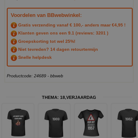
Voordelen van BBwebwinkel:
Gratis verzending vanaf € 100,- anders maar €4,95 !
Klanten geven ons een
9.1
(reviews: 3201 )
Groepskorting tot wel 25%!
Niet tevreden? 14 dagen retourtermijn
Snelle helpdesk
Productcode: 24689 - bbweb
THEMA:
18
,
VERJAARDAG