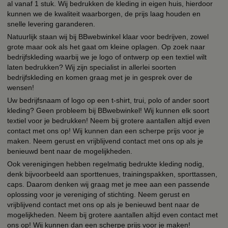
al vanaf 1 stuk. Wij bedrukken de kleding in eigen huis, hierdoor
kunnen we de kwaliteit waarborgen, de prijs laag houden en
snelle levering garanderen.
Natuurlijk staan wij bij BBwebwinkel klaar voor bedrijven, zowel
grote maar ook als het gaat om kleine oplagen. Op zoek naar
bedrijfskleding waarbij we je logo of ontwerp op een textiel wilt
laten bedrukken? Wij zijn specialist in allerlei soorten
bedrijfskleding en komen graag met je in gesprek over de
wensen!
Uw bedrijfsnaam of logo op een t-shirt, trui, polo of ander soort
kleding? Geen probleem bij BBwebwinkel! Wij kunnen elk soort
textiel voor je bedrukken! Neem bij grotere aantallen altijd even
contact met ons op! Wij kunnen dan een scherpe prijs voor je
maken. Neem gerust en vrijblijvend contact met ons op als je
benieuwd bent naar de mogelijkheden.
Ook verenigingen hebben regelmatig bedrukte kleding nodig,
denk bijvoorbeeld aan sporttenues, trainingspakken, sporttassen,
caps. Daarom denken wij graag met je mee aan een passende
oplossing voor je vereniging of stichting. Neem gerust en
vrijblijvend contact met ons op als je benieuwd bent naar de
mogelijkheden. Neem bij grotere aantallen altijd even contact met
ons op! Wij kunnen dan een scherpe prijs voor je maken!