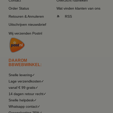
Contact
Overzicht rubrieken
Order Status
Wat vinden klanten van ons
Retouren & Annuleren
RSS
Uitschrijven nieuwsbrief
Wij verzenden Postnl
DAAROM
BBWEBWINKEL:
Snelle levering✓
Lage verzendkosten✓
vanaf € 99 gratis✓
14 dagen retour recht✓
Snelle helpdesk✓
Whatsapp contact✓
Groepskorting 25%✓