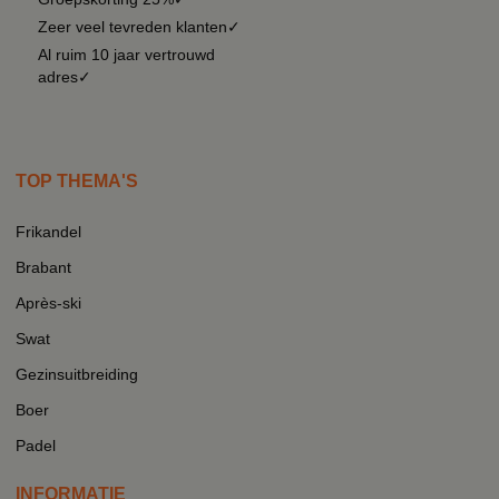
Zeer veel tevreden klanten✓
Al ruim 10 jaar vertrouwd
adres✓
TOP THEMA'S
Frikandel
Brabant
Après-ski
Swat
Gezinsuitbreiding
Boer
Padel
INFORMATIE