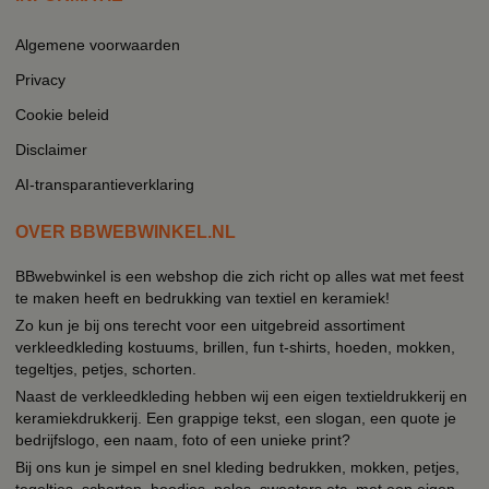
Algemene voorwaarden
Privacy
Cookie beleid
Disclaimer
AI-transparantieverklaring
OVER BBWEBWINKEL.NL
BBwebwinkel is een webshop die zich richt op alles wat met feest
te maken heeft en bedrukking van textiel en keramiek!
Zo kun je bij ons terecht voor een uitgebreid assortiment
verkleedkleding kostuums, brillen, fun t-shirts, hoeden, mokken,
tegeltjes, petjes, schorten.
Naast de verkleedkleding hebben wij een eigen textieldrukkerij en
keramiekdrukkerij. Een grappige tekst, een slogan, een quote je
bedrijfslogo, een naam, foto of een unieke print?
Bij ons kun je simpel en snel kleding bedrukken, mokken, petjes,
tegeltjes, schorten, hoodies, polos, sweaters etc. met een eigen