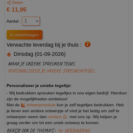
Delen
€ 11,95
Aantal :
Verwachte leverdag bij je thuis :
Dinsdag (01-09-2026)
MAAK JE UNIEKE SPREUKEN TEGEL
PERSONALISEER JE UNIEKE SPREUKENTEGEL.
Personaliseer je unieke tegeltje:
- Wij bedrukken spreuken tegeltjes in ons eigen bedrijf. Hierdoor
zijn de mogelijkheden eindeloos!
Met de
ontwerpmodule
kun je zelf tegeltjes bedrukken. Heb
je liever een andere ontwerpje of vind je het lastig om zelf te
ontwerpen neem dan
contact
met ons op. Wij helpen je
graag verder om tot een uniek ontwerp te komen
BEKIJK OOK DE THEMA'S :
18
VERJAARDAG