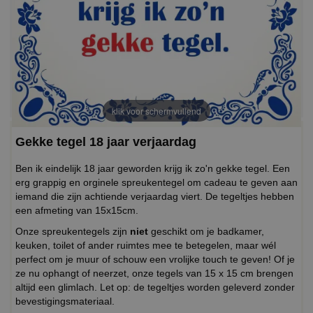
klik voor schermvullend
Gekke tegel 18 jaar verjaardag
Ben ik eindelijk 18 jaar geworden krijg ik zo'n gekke tegel. Een
erg grappig en orginele spreukentegel om cadeau te geven aan
iemand die zijn achtiende verjaardag viert. De tegeltjes hebben
een afmeting van 15x15cm.
Onze spreukentegels zijn
niet
geschikt om je badkamer,
keuken, toilet of ander ruimtes mee te betegelen, maar wél
perfect om je muur of schouw een vrolijke touch te geven! Of je
ze nu ophangt of neerzet, onze tegels van 15 x 15 cm brengen
altijd een glimlach. Let op: de tegeltjes worden geleverd zonder
bevestigingsmateriaal.