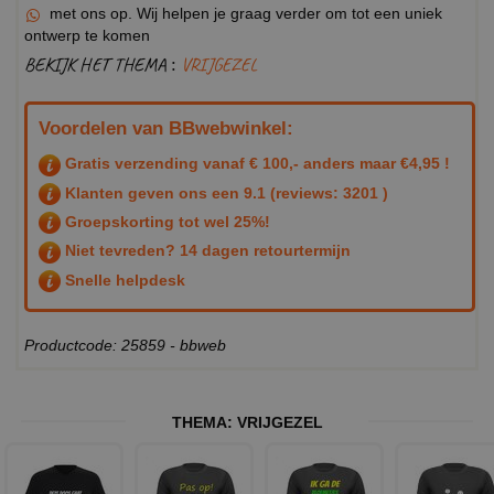
met ons op. Wij helpen je graag verder om tot een uniek
ontwerp te komen
BEKIJK HET THEMA :
VRIJGEZEL
Voordelen van BBwebwinkel:
Gratis verzending vanaf € 100,- anders maar €4,95 !
Klanten geven ons een
9.1
(reviews: 3201 )
Groepskorting tot wel 25%!
Niet tevreden? 14 dagen retourtermijn
Snelle helpdesk
Productcode: 25859 - bbweb
THEMA:
VRIJGEZEL