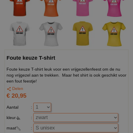
Foute keuze T-shirt
Foute keuze T-shirt leuk voor een vrijgezellenfeest om de nu
nog vrijgezel aan te trekken. Maar het shirt is ook geschikt voor
een fout feestje!
Delen
€ 20,95
Aantal
:
kleur
:
maat
: