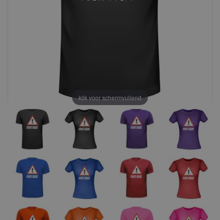
klik voor schermvullend