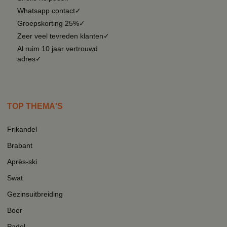
Whatsapp contact✓
Groepskorting 25%✓
Zeer veel tevreden klanten✓
Al ruim 10 jaar vertrouwd
adres✓
TOP THEMA'S
Frikandel
Brabant
Après-ski
Swat
Gezinsuitbreiding
Boer
Padel