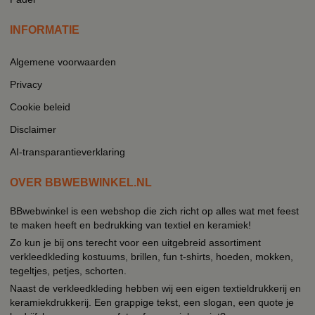
INFORMATIE
Algemene voorwaarden
Privacy
Cookie beleid
Disclaimer
AI-transparantieverklaring
OVER BBWEBWINKEL.NL
BBwebwinkel is een webshop die zich richt op alles wat met feest
te maken heeft en bedrukking van textiel en keramiek!
Zo kun je bij ons terecht voor een uitgebreid assortiment
verkleedkleding kostuums, brillen, fun t-shirts, hoeden, mokken,
tegeltjes, petjes, schorten.
Naast de verkleedkleding hebben wij een eigen textieldrukkerij en
keramiekdrukkerij. Een grappige tekst, een slogan, een quote je