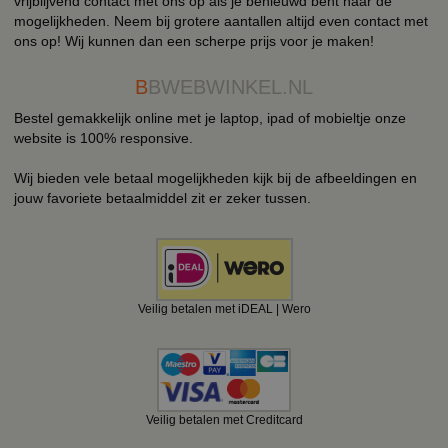
vrijblijvend contact met ons op als je benieuwd bent naar de
mogelijkheden. Neem bij grotere aantallen altijd even contact met
ons op! Wij kunnen dan een scherpe prijs voor je maken!
B
BWEBWINKEL.NL
Bestel gemakkelijk online met je laptop, ipad of mobieltje onze
website is 100% responsive.
Wij bieden vele betaal mogelijkheden kijk bij de afbeeldingen en
jouw favoriete betaalmiddel zit er zeker tussen.
Veilig betalen met iDEAL | Wero
Veilig betalen met Creditcard