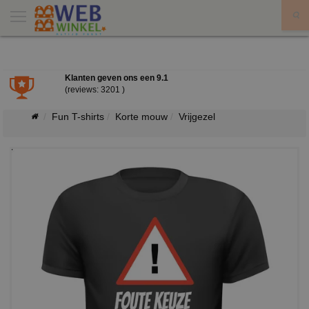
X
Klanten geven ons een
9.1
(reviews: 3201 )
Fun T-shirts
Korte mouw
Vrijgezel