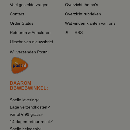
Veel gestelde vragen
Overzicht thema's
Contact
Overzicht rubrieken
Order Status
Wat vinden klanten van ons
Retouren & Annuleren
RSS
Uitschrijven nieuwsbrief
Wij verzenden Postnl
DAAROM
BBWEBWINKEL:
Snelle levering✓
Lage verzendkosten✓
vanaf € 99 gratis✓
14 dagen retour recht✓
Snelle helpdesk✓