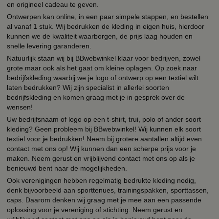
en origineel cadeau te geven.
Ontwerpen kan online, in een paar simpele stappen, en bestellen
al vanaf 1 stuk. Wij bedrukken de kleding in eigen huis, hierdoor
kunnen we de kwaliteit waarborgen, de prijs laag houden en
snelle levering garanderen.
Natuurlijk staan wij bij BBwebwinkel klaar voor bedrijven, zowel
grote maar ook als het gaat om kleine oplagen. Op zoek naar
bedrijfskleding waarbij we je logo of ontwerp op een textiel wilt
laten bedrukken? Wij zijn specialist in allerlei soorten
bedrijfskleding en komen graag met je in gesprek over de
wensen!
Uw bedrijfsnaam of logo op een t-shirt, trui, polo of ander soort
kleding? Geen probleem bij BBwebwinkel! Wij kunnen elk soort
textiel voor je bedrukken! Neem bij grotere aantallen altijd even
contact met ons op! Wij kunnen dan een scherpe prijs voor je
maken. Neem gerust en vrijblijvend contact met ons op als je
benieuwd bent naar de mogelijkheden.
Ook verenigingen hebben regelmatig bedrukte kleding nodig,
denk bijvoorbeeld aan sporttenues, trainingspakken, sporttassen,
caps. Daarom denken wij graag met je mee aan een passende
oplossing voor je vereniging of stichting. Neem gerust en