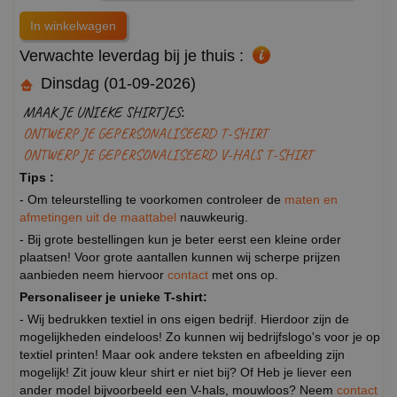
Verwachte leverdag bij je thuis :
Dinsdag (01-09-2026)
MAAK JE UNIEKE SHIRTJES:
ONTWERP JE GEPERSONALISEERD T-SHIRT
ONTWERP JE GEPERSONALISEERD V-HALS T-SHIRT
Tips :
- Om teleurstelling te voorkomen controleer de
maten en
afmetingen uit de maattabel
nauwkeurig.
- Bij grote bestellingen kun je beter eerst een kleine order
plaatsen! Voor grote aantallen kunnen wij scherpe prijzen
aanbieden neem hiervoor
contact
met ons op.
Personaliseer je unieke T-shirt:
- Wij bedrukken textiel in ons eigen bedrijf. Hierdoor zijn de
mogelijkheden eindeloos! Zo kunnen wij bedrijfslogo's voor je op
textiel printen! Maar ook andere teksten en afbeelding zijn
mogelijk! Zit jouw kleur shirt er niet bij? Of Heb je liever een
ander model bijvoorbeeld een V-hals, mouwloos? Neem
contact