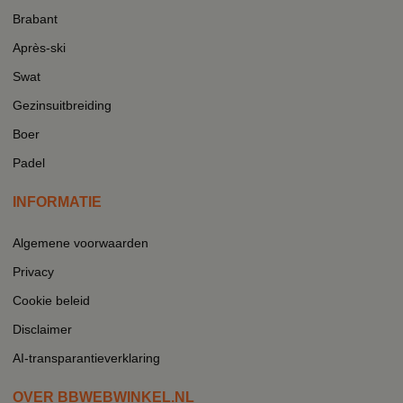
Brabant
Après-ski
Swat
Gezinsuitbreiding
Boer
Padel
INFORMATIE
Algemene voorwaarden
Privacy
Cookie beleid
Disclaimer
AI-transparantieverklaring
OVER BBWEBWINKEL.NL