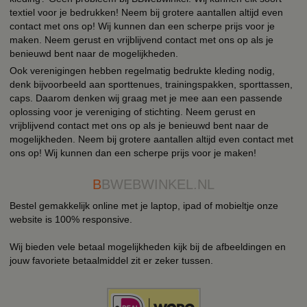
textiel voor je bedrukken! Neem bij grotere aantallen altijd even
contact met ons op! Wij kunnen dan een scherpe prijs voor je
maken. Neem gerust en vrijblijvend contact met ons op als je
benieuwd bent naar de mogelijkheden.
Ook verenigingen hebben regelmatig bedrukte kleding nodig,
denk bijvoorbeeld aan sporttenues, trainingspakken, sporttassen,
caps. Daarom denken wij graag met je mee aan een passende
oplossing voor je vereniging of stichting. Neem gerust en
vrijblijvend contact met ons op als je benieuwd bent naar de
mogelijkheden. Neem bij grotere aantallen altijd even contact met
ons op! Wij kunnen dan een scherpe prijs voor je maken!
B
BWEBWINKEL.NL
Bestel gemakkelijk online met je laptop, ipad of mobieltje onze
website is 100% responsive.
Wij bieden vele betaal mogelijkheden kijk bij de afbeeldingen en
jouw favoriete betaalmiddel zit er zeker tussen.