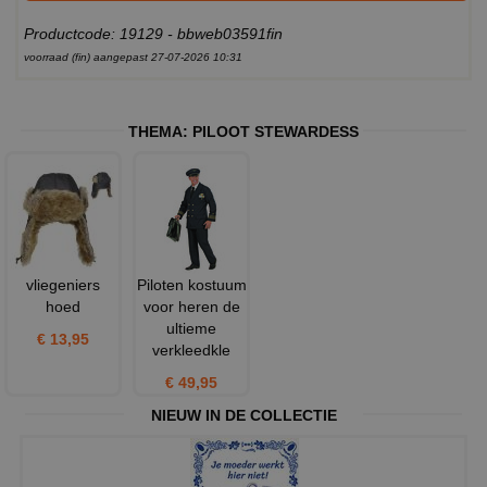
Productcode: 19129 - bbweb03591fin
voorraad (fin) aangepast 27-07-2026 10:31
THEMA:
PILOOT STEWARDESS
vliegeniers
Piloten kostuum
hoed
voor heren de
ultieme
€ 13,95
verkleedkle
€ 49,95
NIEUW IN DE COLLECTIE