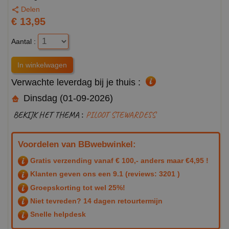
Delen
€ 13,95
Aantal :
Verwachte leverdag bij je thuis :
Dinsdag (01-09-2026)
BEKIJK HET THEMA :
PILOOT STEWARDESS
Voordelen van BBwebwinkel:
Gratis verzending vanaf € 100,- anders maar €4,95 !
Klanten geven ons een
9.1
(reviews: 3201 )
Groepskorting tot wel 25%!
Niet tevreden? 14 dagen retourtermijn
Snelle helpdesk