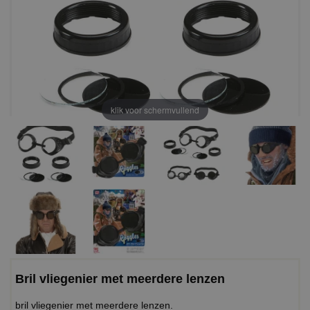
klik voor schermvullend
Bril vliegenier met meerdere lenzen
bril vliegenier met meerdere lenzen.