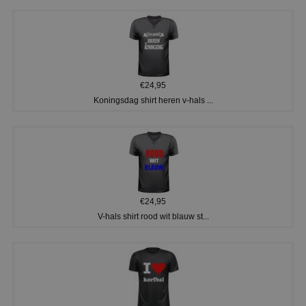
€24,95
Koningsdag shirt heren v-hals ...
€24,95
V-hals shirt rood wit blauw st...