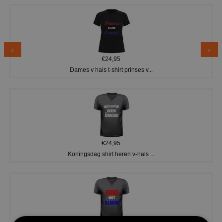
€24,95
Dames v hals t-shirt prinses v...
€24,95
Koningsdag shirt heren v-hals ...