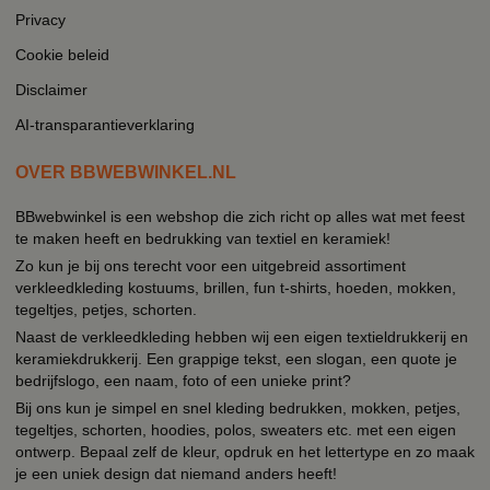
Privacy
Cookie beleid
Disclaimer
AI-transparantieverklaring
OVER BBWEBWINKEL.NL
BBwebwinkel is een webshop die zich richt op alles wat met feest
te maken heeft en bedrukking van textiel en keramiek!
Zo kun je bij ons terecht voor een uitgebreid assortiment
verkleedkleding kostuums, brillen, fun t-shirts, hoeden, mokken,
tegeltjes, petjes, schorten.
Naast de verkleedkleding hebben wij een eigen textieldrukkerij en
keramiekdrukkerij. Een grappige tekst, een slogan, een quote je
bedrijfslogo, een naam, foto of een unieke print?
Bij ons kun je simpel en snel kleding bedrukken, mokken, petjes,
tegeltjes, schorten, hoodies, polos, sweaters etc. met een eigen
ontwerp. Bepaal zelf de kleur, opdruk en het lettertype en zo maak
je een uniek design dat niemand anders heeft!