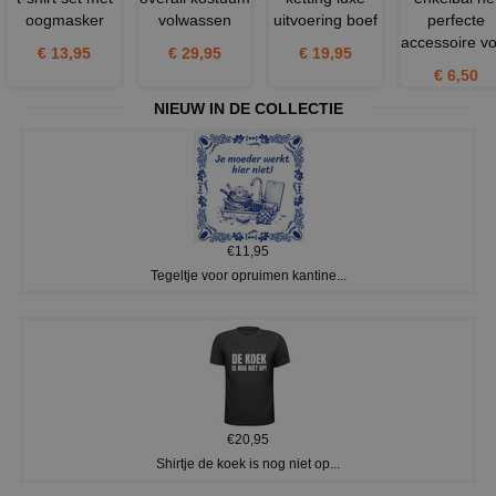
oogmasker
volwassen
uitvoering boef
perfecte
accessoire v
€ 13,95
€ 29,95
€ 19,95
€ 6,50
NIEUW IN DE COLLECTIE
€11,95
Tegeltje voor opruimen kantine...
€20,95
Shirtje de koek is nog niet op...