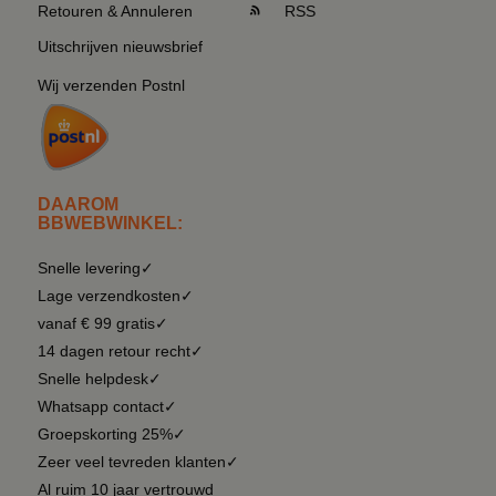
Retouren & Annuleren
RSS
Uitschrijven nieuwsbrief
Wij verzenden Postnl
DAAROM
BBWEBWINKEL:
Snelle levering✓
Lage verzendkosten✓
vanaf € 99 gratis✓
14 dagen retour recht✓
Snelle helpdesk✓
Whatsapp contact✓
Groepskorting 25%✓
Zeer veel tevreden klanten✓
Al ruim 10 jaar vertrouwd