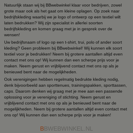
Natuurlijk staan wij bij BBwebwinkel klaar voor bedrijven, zowel
grote maar ook als het gaat om kleine oplagen. Op zoek naar
bedrijfskleding waarbij we je logo of ontwerp op een textiel wilt
laten bedrukken? Wij zijn specialist in allerlei soorten
bedrijfskleding en komen graag met je in gesprek over de
wensen!
Uw bedrijfsnaam of logo op een t-shirt, trui, polo of ander soort
kleding? Geen probleem bij BBwebwinkel! Wij kunnen elk soort
textiel voor je bedrukken! Neem bij grotere aantallen altijd even
contact met ons op! Wij kunnen dan een scherpe prijs voor je
maken. Neem gerust en vrijblijvend contact met ons op als je
benieuwd bent naar de mogelijkheden.
Ook verenigingen hebben regelmatig bedrukte kleding nodig,
denk bijvoorbeeld aan sporttenues, trainingspakken, sporttassen,
caps. Daarom denken wij graag met je mee aan een passende
oplossing voor je vereniging of stichting. Neem gerust en
vrijblijvend contact met ons op als je benieuwd bent naar de
mogelijkheden. Neem bij grotere aantallen altijd even contact met
ons op! Wij kunnen dan een scherpe prijs voor je maken!
B
BWEBWINKEL.NL