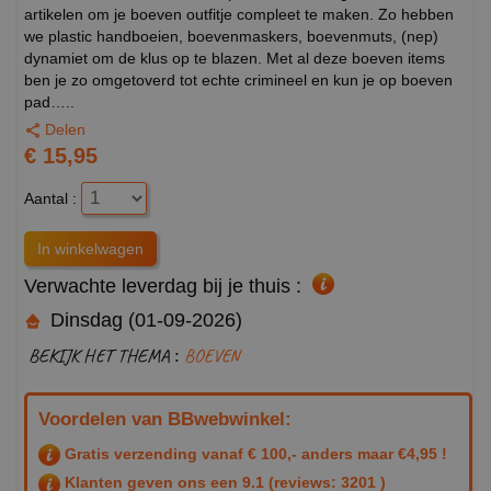
artikelen om je boeven outfitje compleet te maken. Zo hebben
we plastic handboeien, boevenmaskers, boevenmuts, (nep)
dynamiet om de klus op te blazen. Met al deze boeven items
ben je zo omgetoverd tot echte crimineel en kun je op boeven
pad…..
Delen
€ 15,95
Aantal :
Verwachte leverdag bij je thuis :
Dinsdag (01-09-2026)
BEKIJK HET THEMA :
BOEVEN
Voordelen van BBwebwinkel:
Gratis verzending vanaf € 100,- anders maar €4,95 !
Klanten geven ons een
9.1
(reviews: 3201 )