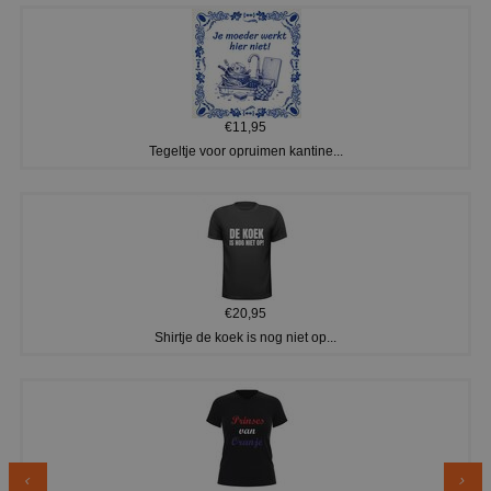
€11,95
Tegeltje voor opruimen kantine...
€20,95
Shirtje de koek is nog niet op...