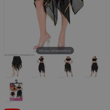
klik voor schermvullend