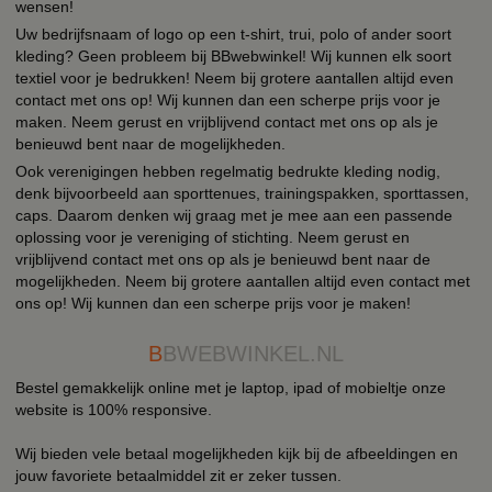
wensen!
Uw bedrijfsnaam of logo op een t-shirt, trui, polo of ander soort
kleding? Geen probleem bij BBwebwinkel! Wij kunnen elk soort
textiel voor je bedrukken! Neem bij grotere aantallen altijd even
contact met ons op! Wij kunnen dan een scherpe prijs voor je
maken. Neem gerust en vrijblijvend contact met ons op als je
benieuwd bent naar de mogelijkheden.
Ook verenigingen hebben regelmatig bedrukte kleding nodig,
denk bijvoorbeeld aan sporttenues, trainingspakken, sporttassen,
caps. Daarom denken wij graag met je mee aan een passende
oplossing voor je vereniging of stichting. Neem gerust en
vrijblijvend contact met ons op als je benieuwd bent naar de
mogelijkheden. Neem bij grotere aantallen altijd even contact met
ons op! Wij kunnen dan een scherpe prijs voor je maken!
B
BWEBWINKEL.NL
Bestel gemakkelijk online met je laptop, ipad of mobieltje onze
website is 100% responsive.
Wij bieden vele betaal mogelijkheden kijk bij de afbeeldingen en
jouw favoriete betaalmiddel zit er zeker tussen.