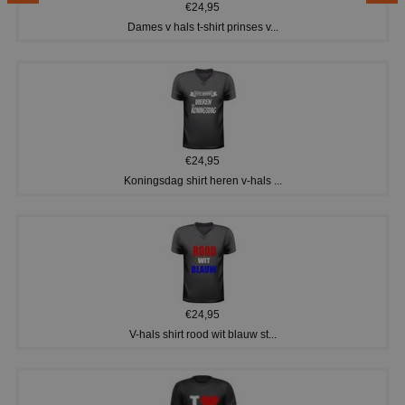
€24,95
Dames v hals t-shirt prinses v...
€24,95
Koningsdag shirt heren v-hals ...
€24,95
V-hals shirt rood wit blauw st...