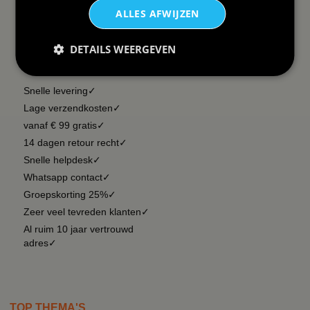
ALLES AFWIJZEN
DETAILS WEERGEVEN
DAAROM
BBWEBWINKEL:
Snelle levering✓
Lage verzendkosten✓
vanaf € 99 gratis✓
14 dagen retour recht✓
Snelle helpdesk✓
Whatsapp contact✓
Groepskorting 25%✓
Zeer veel tevreden klanten✓
Al ruim 10 jaar vertrouwd
adres✓
TOP THEMA'S