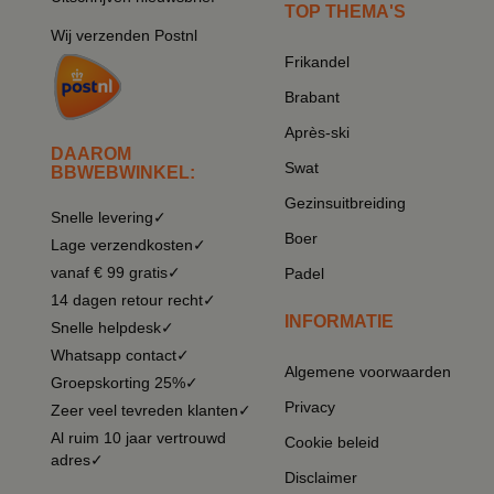
TOP THEMA'S
Wij verzenden Postnl
Frikandel
Brabant
Après-ski
DAAROM
Swat
BBWEBWINKEL:
Gezinsuitbreiding
Snelle levering✓
Boer
Lage verzendkosten✓
vanaf € 99 gratis✓
Padel
14 dagen retour recht✓
INFORMATIE
Snelle helpdesk✓
Whatsapp contact✓
Algemene voorwaarden
Groepskorting 25%✓
Privacy
Zeer veel tevreden klanten✓
Al ruim 10 jaar vertrouwd
Cookie beleid
adres✓
Disclaimer