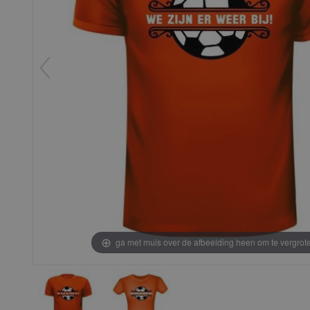
ga met muis over de afbeelding heen om te vergrot