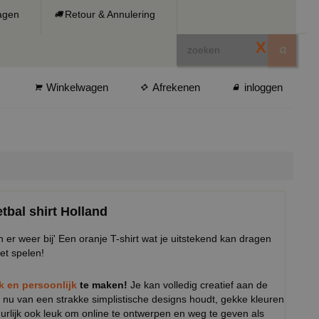
ragen
Retour & Annulering
X
Winkelwagen
Afrekenen
inloggen
tbal shirt Holland
n er weer bij' Een oranje T-shirt wat je uitstekend kan dragen
et spelen!
ek en persoonlijk
te maken!
Je kan volledig creatief aan de
 nu van een strakke simplistische designs houdt, gekke kleuren
tuurlijk ook leuk om online te ontwerpen en weg te geven als