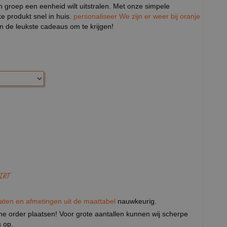
n groep een eenheid wilt uitstralen. Met onze simpele
ke produkt snel in huis.
personaliseer We zijn er weer bij oranje
n de leukste cadeaus om te krijgen!
IRT
aten en afmetingen uit de maattabel
nauwkeurig.
eine order plaatsen! Voor grote aantallen kunnen wij scherpe
 op.