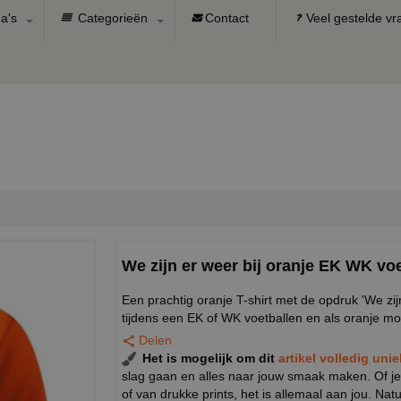
a's
Categorieën
Contact
Veel gestelde v
We zijn er weer bij oranje EK WK voe
Een prachtig oranje T-shirt met de opdruk 'We zij
tijdens een EK of WK voetballen en als oranje mo
Delen
Het is mogelijk om dit
artikel volledig uni
slag gaan en alles naar jouw smaak maken. Of je
of van drukke prints, het is allemaal aan jou. Na