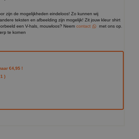
door zijn de mogelijkheden eindeloos! Zo kunnen wij
 andere teksten en afbeelding zijn mogelijk! Zit jouw kleur shirt
ijvoorbeeld een V-hals, mouwloos? Neem
contact
met ons op.
werp te komen
aar €4,95 !
1 )