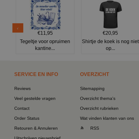
€11,95
€20,95
Tegeltje voor opruimen
Shirtje de koek is nog niet
kantine...
op...
SERVICE EN INFO
OVERZICHT
Reviews
Sitemapping
Veel gestelde vragen
Overzicht thema's
Contact
Overzicht rubrieken
Order Status
Wat vinden klanten van ons
Retouren & Annuleren
RSS
Uitschrijven nieuwsbrief