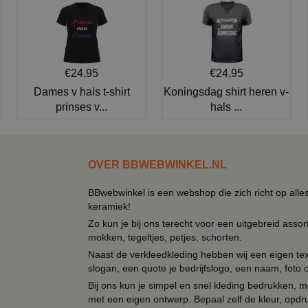
€24,95
€24,95
Dames v hals t-shirt
Koningsdag shirt heren v-
prinses v...
hals ...
OVER BBWEBWINKEL.NL
BBwebwinkel is een webshop die zich richt op alle
keramiek!
Zo kun je bij ons terecht voor een uitgebreid assor
mokken, tegeltjes, petjes, schorten.
Naast de verkleedkleding hebben wij een eigen text
slogan, een quote je bedrijfslogo, een naam, foto 
Bij ons kun je simpel en snel kleding bedrukken, mo
met een eigen ontwerp. Bepaal zelf de kleur, opdr