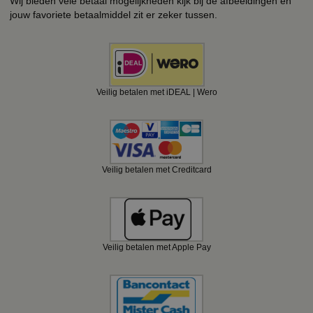
Wij bieden vele betaal mogelijkheden kijk bij de afbeeldingen en
jouw favoriete betaalmiddel zit er zeker tussen.
Veilig betalen met iDEAL | Wero
Veilig betalen met Creditcard
Veilig betalen met Apple Pay