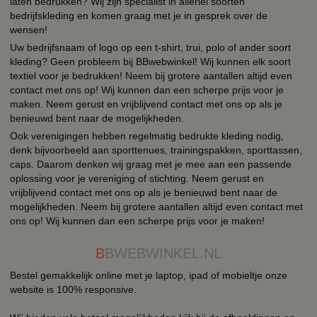
laten bedrukken? Wij zijn specialist in allerlei soorten
bedrijfskleding en komen graag met je in gesprek over de
wensen!
Uw bedrijfsnaam of logo op een t-shirt, trui, polo of ander soort
kleding? Geen probleem bij BBwebwinkel! Wij kunnen elk soort
textiel voor je bedrukken! Neem bij grotere aantallen altijd even
contact met ons op! Wij kunnen dan een scherpe prijs voor je
maken. Neem gerust en vrijblijvend contact met ons op als je
benieuwd bent naar de mogelijkheden.
Ook verenigingen hebben regelmatig bedrukte kleding nodig,
denk bijvoorbeeld aan sporttenues, trainingspakken, sporttassen,
caps. Daarom denken wij graag met je mee aan een passende
oplossing voor je vereniging of stichting. Neem gerust en
vrijblijvend contact met ons op als je benieuwd bent naar de
mogelijkheden. Neem bij grotere aantallen altijd even contact met
ons op! Wij kunnen dan een scherpe prijs voor je maken!
B
BWEBWINKEL.NL
Bestel gemakkelijk online met je laptop, ipad of mobieltje onze
website is 100% responsive.