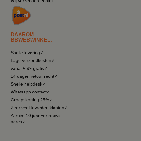
Wij verzenden Postnl
DAAROM
BBWEBWINKEL:
Snelle levering✓
Lage verzendkosten✓
vanaf € 99 gratis✓
14 dagen retour recht✓
Snelle helpdesk✓
Whatsapp contact✓
Groepskorting 25%✓
Zeer veel tevreden klanten✓
Al ruim 10 jaar vertrouwd
adres✓