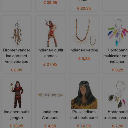
€ 39,95
€ 29,95
Dromenvanger
indianen outfit
indianen ketting
Hoofdband
indiaan met
dames
multicolor ve
€ 5,25
veel veertjes
indianen
€ 27,95
€ 8,95
€ 8,25
Indianen outfit
Indianen
Pruik indiaan
Hoofdband
jongen
Armband
met hoofdband
indianen ver
€ 28,95
€ 4,95
€ 16,95
€ 7,50