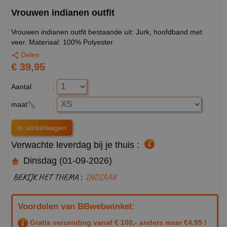
Vrouwen indianen outfit
Vrouwen indianen outfit bestaande uit: Jurk, hoofdband met
veer. Materiaal: 100% Polyester
Delen
€ 39,95
Aantal
:
maat
:
Verwachte leverdag bij je thuis :
Dinsdag (01-09-2026)
BEKIJK HET THEMA :
INDIAAN
Voordelen van BBwebwinkel:
Gratis verzending vanaf € 100,- anders maar €4,95 !