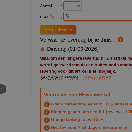
Aantal
:
maat
:
Verwachte leverdag bij je thuis :
Dinsdag (01-09-2026)
Waarom een langere levertijd bij dit artikel m
wordt geleverd vanuit een buitenlands magazij
levering voor dit artikel niet mogelijk.
BEKIJK HET THEMA :
VERPLEEGSTER
en
Voordelen van BBwebwinkel:
Gratis verzending vanaf € 100,- anders m
Klanten geven ons een
9.1
(reviews: 320
Groepskorting tot wel 25%!
Niet tevreden? 14 dagen retourtermijn