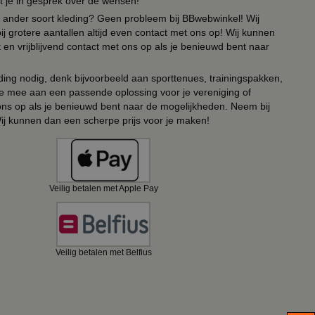
t je in gesprek over de wensen!
 of ander soort kleding? Geen probleem bij BBwebwinkel! Wij
ij grotere aantallen altijd even contact met ons op! Wij kunnen
en vrijblijvend contact met ons op als je benieuwd bent naar
ing nodig, denk bijvoorbeeld aan sporttenues, trainingspakken,
e mee aan een passende oplossing voor je vereniging of
 ons op als je benieuwd bent naar de mogelijkheden. Neem bij
Wij kunnen dan een scherpe prijs voor je maken!
Veilig betalen met Apple Pay
Veilig betalen met Belfius