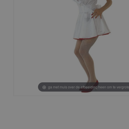
ga met muis over de afbeelding heen om te vergrot