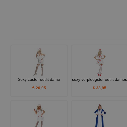
Sexy zuster outfit dame
sexy verpleegster outfit dame
€ 20,95
€ 33,95