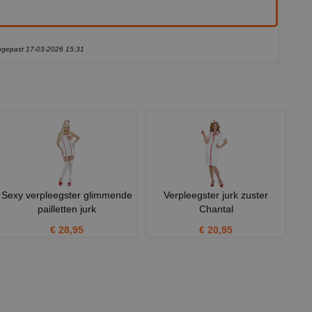
angepast 17-03-2026 15:31
Sexy verpleegster glimmende
Verpleegster jurk zuster
pailletten jurk
Chantal
€ 28,95
€ 20,95