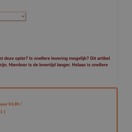
et deze optie? Is snellere levering mogelijk? Dit artikel
n. Hierdoor is de levertijd langer. Helaas is snellere
aar €4,95 !
1 )