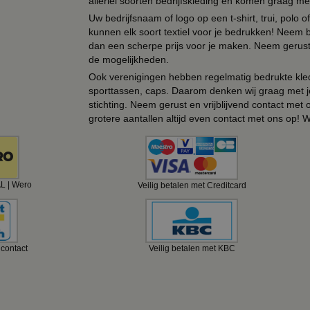
allerlei soorten bedrijfskleding en komen graag me
Uw bedrijfsnaam of logo op een t-shirt, trui, polo
kunnen elk soort textiel voor je bedrukken! Neem b
dan een scherpe prijs voor je maken. Neem gerust 
de mogelijkheden.
Ook verenigingen hebben regelmatig bedrukte kled
sporttassen, caps. Daarom denken wij graag met j
stichting. Neem gerust en vrijblijvend contact met
grotere aantallen altijd even contact met ons op! 
AL | Wero
Veilig betalen met Creditcard
ncontact
Veilig betalen met KBC