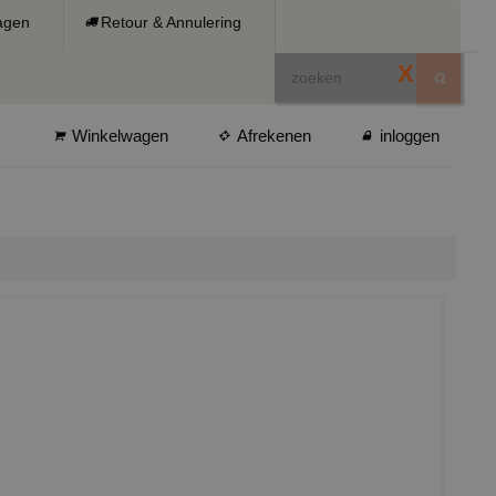
ragen
Retour & Annulering
X
Winkelwagen
Afrekenen
inloggen