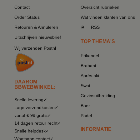
Contact
Overzicht rubrieken
Order Status
Wat vinden klanten van ons
Retouren & Annuleren
RSS
Uitschrijven nieuwsbrief
TOP THEMA'S
Wij verzenden Postnl
Frikandel
Brabant
Après-ski
DAAROM
Swat
BBWEBWINKEL:
Gezinsuitbreiding
Snelle levering✓
Boer
Lage verzendkosten✓
vanaf € 99 gratis✓
Padel
14 dagen retour recht✓
INFORMATIE
Snelle helpdesk✓
Whatsapp contact✓