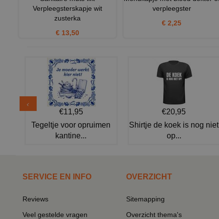
Verpleegsterskapje wit
verpleegster
zusterka
€ 2,25
€ 13,50
€11,95
€20,95
Tegeltje voor opruimen
Shirtje de koek is nog niet
kantine...
op...
SERVICE EN INFO
OVERZICHT
Reviews
Sitemapping
Veel gestelde vragen
Overzicht thema's