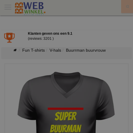
X
Klanten geven ons een
9.1
(reviews: 3201 )
Fun T-shirts
V-hals
Buurrman buurvrouw