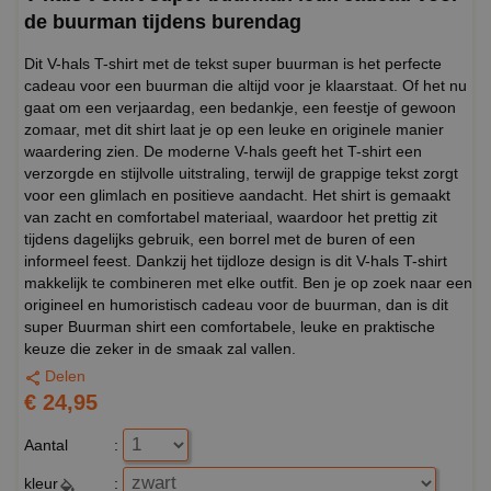
de buurman tijdens burendag
Dit V-hals T-shirt met de tekst super buurman is het perfecte
cadeau voor een buurman die altijd voor je klaarstaat. Of het nu
gaat om een verjaardag, een bedankje, een feestje of gewoon
zomaar, met dit shirt laat je op een leuke en originele manier
waardering zien. De moderne V-hals geeft het T-shirt een
verzorgde en stijlvolle uitstraling, terwijl de grappige tekst zorgt
voor een glimlach en positieve aandacht. Het shirt is gemaakt
van zacht en comfortabel materiaal, waardoor het prettig zit
tijdens dagelijks gebruik, een borrel met de buren of een
informeel feest. Dankzij het tijdloze design is dit V-hals T-shirt
makkelijk te combineren met elke outfit. Ben je op zoek naar een
origineel en humoristisch cadeau voor de buurman, dan is dit
super Buurman shirt een comfortabele, leuke en praktische
keuze die zeker in de smaak zal vallen.
Delen
€ 24,95
Aantal
:
kleur
: