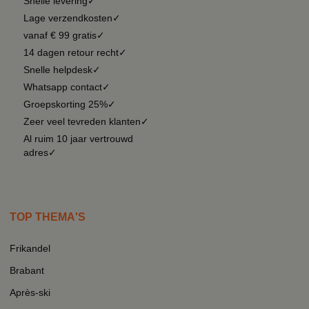
Snelle levering✓
Lage verzendkosten✓
vanaf € 99 gratis✓
14 dagen retour recht✓
Snelle helpdesk✓
Whatsapp contact✓
Groepskorting 25%✓
Zeer veel tevreden klanten✓
Al ruim 10 jaar vertrouwd
adres✓
TOP THEMA'S
Frikandel
Brabant
Après-ski