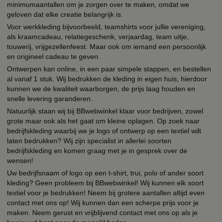
minimumaantallen om je zorgen over te maken, omdat we
geloven dat elke creatie belangrijk is.
Voor werkkleding bijvoorbeeld, teamshirts voor jullie vereniging,
als kraamcadeau, relatiegeschenk, verjaardag, team uitje,
touwerij, vrijgezellenfeest. Maar ook om iemand een persoonlijk
en origineel cadeau te geven.
Ontwerpen kan online, in een paar simpele stappen, en bestellen
al vanaf 1 stuk. Wij bedrukken de kleding in eigen huis, hierdoor
kunnen we de kwaliteit waarborgen, de prijs laag houden en
snelle levering garanderen.
Natuurlijk staan wij bij BBwebwinkel klaar voor bedrijven, zowel
grote maar ook als het gaat om kleine oplagen. Op zoek naar
bedrijfskleding waarbij we je logo of ontwerp op een textiel wilt
laten bedrukken? Wij zijn specialist in allerlei soorten
bedrijfskleding en komen graag met je in gesprek over de
wensen!
Uw bedrijfsnaam of logo op een t-shirt, trui, polo of ander soort
kleding? Geen probleem bij BBwebwinkel! Wij kunnen elk soort
textiel voor je bedrukken! Neem bij grotere aantallen altijd even
contact met ons op! Wij kunnen dan een scherpe prijs voor je
maken. Neem gerust en vrijblijvend contact met ons op als je