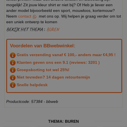
mogelijk! Zit jouw kleur shirt er niet bij? Of Heb je liever een
ander model bijvoorbeeld een sport, mouwloos, kortemouw?
Neem
contact
met ons op. Wij helpen je graag verder om tot
een uniek ontwerp te komen
BEKIJK HET THEMA :
BUREN
Voordelen van BBwebwinkel:
Gratis verzending vanaf € 100,- anders maar €4,95 !
Klanten geven ons een
9.1
(reviews: 3201 )
Groepskorting tot wel 25%!
Niet tevreden? 14 dagen retourtermijn
Snelle helpdesk
Productcode: 57384 - bbweb
THEMA:
BUREN