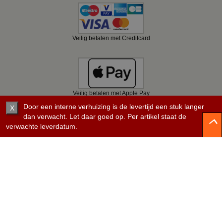
Veilig betalen met Creditcard
Veilig betalen met Apple Pay
Door een interne verhuizing is de levertijd een stuk langer
X
dan verwacht. Let daar goed op. Per artikel staat de
verwachte leverdatum.
Veilig betalen met Bancontact
Veilig betalen met KBC