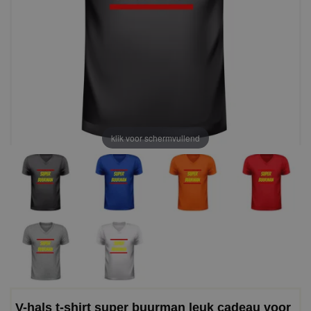
klik voor schermvullend
V-hals t-shirt super buurman leuk cadeau voor