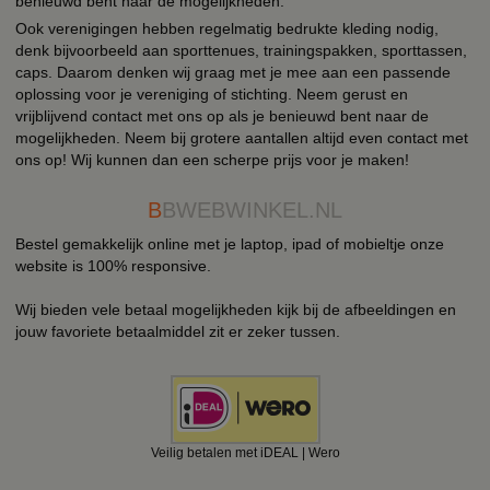
benieuwd bent naar de mogelijkheden.
Ook verenigingen hebben regelmatig bedrukte kleding nodig,
denk bijvoorbeeld aan sporttenues, trainingspakken, sporttassen,
caps. Daarom denken wij graag met je mee aan een passende
oplossing voor je vereniging of stichting. Neem gerust en
vrijblijvend contact met ons op als je benieuwd bent naar de
mogelijkheden. Neem bij grotere aantallen altijd even contact met
ons op! Wij kunnen dan een scherpe prijs voor je maken!
B
BWEBWINKEL.NL
Bestel gemakkelijk online met je laptop, ipad of mobieltje onze
website is 100% responsive.
Wij bieden vele betaal mogelijkheden kijk bij de afbeeldingen en
jouw favoriete betaalmiddel zit er zeker tussen.
Veilig betalen met iDEAL | Wero