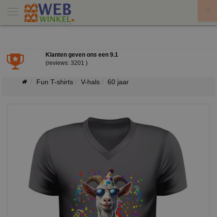
X
Klanten geven ons een
9.1
(reviews: 3201 )
Fun T-shirts
V-hals
60 jaar