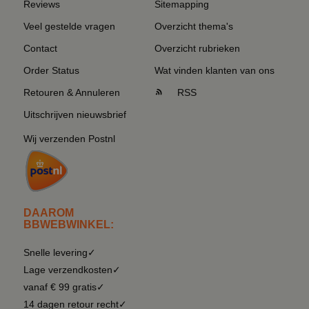
Reviews
Sitemapping
Veel gestelde vragen
Overzicht thema's
Contact
Overzicht rubrieken
Order Status
Wat vinden klanten van ons
Retouren & Annuleren
RSS
Uitschrijven nieuwsbrief
Wij verzenden Postnl
DAAROM
BBWEBWINKEL:
Snelle levering✓
Lage verzendkosten✓
vanaf € 99 gratis✓
14 dagen retour recht✓