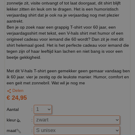
zonnetje zit, visite ontvangt of tot laat doorgaat, dit shirt blijft
lekker zitten én leuk om te dragen. Het is een humoristisch
verjaardag shirt dat je ook na je verjaardag nog met plezier
aantrekt.
Ben je op zoek naar een grappig T-shirt voor 60 jaar, een
verjaardagsshirt met tekst, een V-hals shirt met humor of een
origineel cadeau voor iemand die 60 wordt? Dan zit je met dit
shirt helemaal goed. Het is het perfecte cadeau voor iemand die
tegen zijn of haar leeftijd kan lachen en niet bang is voor een
beetje gekkigheid.
Met dit V-hals T-shirt geen gemekker geen gemaar vandaag ben
ik 60 jaar. vier je zestig op de leukste manier. Humor, comfort en
een geit met zonnebril. Wat wil je nog me
Delen
€ 24,95
Aantal
:
kleur
:
maat
: