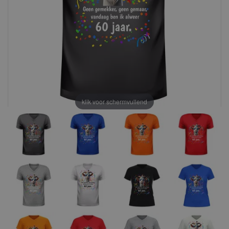
klik voor schermvullend