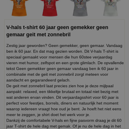
V-hals t-shirt 60 jaar geen gemekker geen
gemaar geit met zonnebril
Zestig jaar geworden? Geen gemekker, geen gemaar. Vandaag
ben ik 60 jaar. En dat mag gezien worden. Dit V-hals T-shirt is
speciaal gemaakt voor mensen die hun 60stee verjaardag
vieren met humor, zelfspot en een grote glimlach. De opvallende
tekst Geen gemekker geen gemaar vandaag ben ik 60 jaar in
combinatie met de geit met zonnebril zorgt meteen voor
aandacht en gegarandeerd gelach.
De geit met zonnebril laat precies zien hoe je deze mijlpaal
aanpakt: relaxed, een tikkeltje brutaal en totaal niet bezig met
wat anderen ervan vinden. Dit verjaardagsshirt voor 60 jaar is
perfect voor feestjes, borrels, diners en natuurlijk het moment
waarop iedereen vraagt hoe oud je bent. Je hoeft het niet eens
meer te zeggen, je shirt doet het werk voor je.
Dankzij de comfortabele V-hals en fijne pasvorm draag je dit 60
jaar T-shirt de hele dag met gemak. Of je nu de hele dag in het