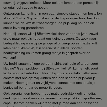
touwerij, vrijgezellenfeest. Maar ook om iemand een persoonlijk
en origineel cadeau te geven.
Ontwerpen kan online, in een paar simpele stappen, en bestellen
al vanaf 1 stuk. Wij bedrukken de kleding in eigen huis, hierdoor
kunnen we de kwaliteit waarborgen, de prijs laag houden en
snelle levering garanderen.
Natuurlijk staan wij bij BBwebwinkel klaar voor bedrijven, zowel
grote maar ook als het gaat om kleine oplagen. Op zoek naar
bedrijfskleding waarbij we je logo of ontwerp op een textiel wilt
laten bedrukken? Wij zijn specialist in allerlei soorten
bedrijfskleding en komen graag met je in gesprek over de
wensen!
Uw bedrijfsnaam of logo op een t-shirt, trui, polo of ander soort
kleding? Geen probleem bij BBwebwinkel! Wij kunnen elk soort
textiel voor je bedrukken! Neem bij grotere aantallen altijd even
contact met ons op! Wij kunnen dan een scherpe prijs voor je
maken. Neem gerust en vrijblijvend contact met ons op als je
benieuwd bent naar de mogelijkheden.
Ook verenigingen hebben regelmatig bedrukte kleding nodig,
denk bijvoorbeeld aan sporttenues, trainingspakken, sporttassen,
caps. Daarom denken wij graag met je mee aan een passende