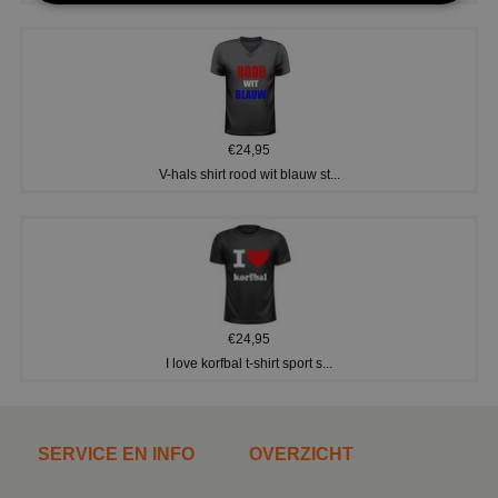
€24,95
V-hals shirt rood wit blauw st...
€24,95
I love korfbal t-shirt sport s...
SERVICE EN INFO
OVERZICHT