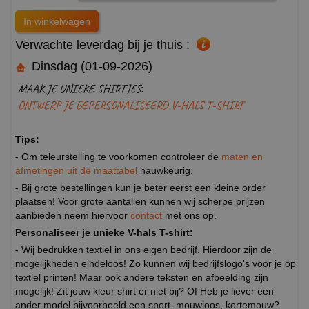
Verwachte leverdag bij je thuis :
Dinsdag (01-09-2026)
MAAK JE UNIEKE SHIRTJES:
ONTWERP JE GEPERSONALISEERD V-HALS T-SHIRT
Tips:
- Om teleurstelling te voorkomen controleer de
maten en
afmetingen uit de maattabel
nauwkeurig.
- Bij grote bestellingen kun je beter eerst een kleine order
plaatsen! Voor grote aantallen kunnen wij scherpe prijzen
aanbieden neem hiervoor
contact
met ons op.
Personaliseer je unieke V-hals T-shirt:
- Wij bedrukken textiel in ons eigen bedrijf. Hierdoor zijn de
mogelijkheden eindeloos! Zo kunnen wij bedrijfslogo's voor je op
textiel printen! Maar ook andere teksten en afbeelding zijn
mogelijk! Zit jouw kleur shirt er niet bij? Of Heb je liever een
ander model bijvoorbeeld een sport, mouwloos, kortemouw?