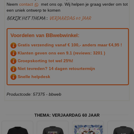
Neem
contact
met ons op. Wij helpen je graag verder om tot
een uniek ontwerp te komen
BEKIJK HET THEMA :
VERJAARDAG 60 JAAR
Voordelen van BBwebwinkel:
Gratis verzending vanaf € 100,- anders maar €4,95 !
Klanten geven ons een
9.1
(reviews: 3201 )
Groepskorting tot wel 25%!
Niet tevreden? 14 dagen retourtermijn
Snelle helpdesk
Productcode: 57375 - bbweb
THEMA:
VERJAARDAG 60 JAAR