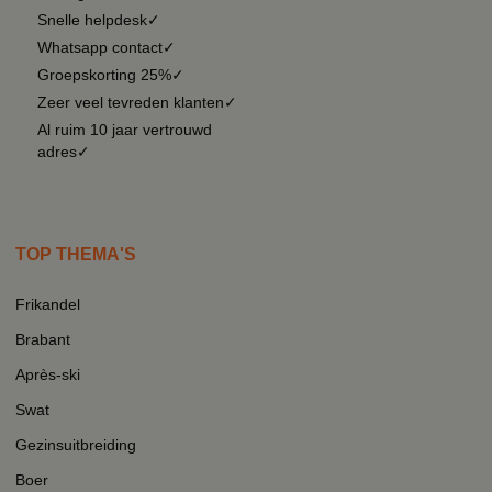
Snelle helpdesk✓
Whatsapp contact✓
Groepskorting 25%✓
Zeer veel tevreden klanten✓
Al ruim 10 jaar vertrouwd
adres✓
TOP THEMA'S
Frikandel
Brabant
Après-ski
Swat
Gezinsuitbreiding
Boer