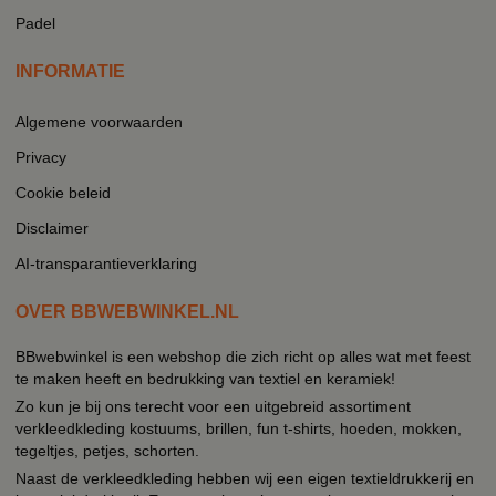
Padel
INFORMATIE
Algemene voorwaarden
Privacy
Cookie beleid
Disclaimer
AI-transparantieverklaring
OVER BBWEBWINKEL.NL
BBwebwinkel is een webshop die zich richt op alles wat met feest
te maken heeft en bedrukking van textiel en keramiek!
Zo kun je bij ons terecht voor een uitgebreid assortiment
verkleedkleding kostuums, brillen, fun t-shirts, hoeden, mokken,
tegeltjes, petjes, schorten.
Naast de verkleedkleding hebben wij een eigen textieldrukkerij en