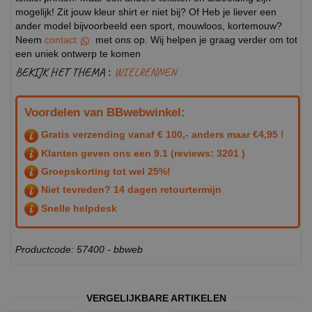
mogelijk! Zit jouw kleur shirt er niet bij? Of Heb je liever een
ander model bijvoorbeeld een sport, mouwloos, kortemouw?
Neem
contact
met ons op. Wij helpen je graag verder om tot
een uniek ontwerp te komen
BEKIJK HET THEMA :
WIELRENNEN
Voordelen van BBwebwinkel:
Gratis verzending vanaf € 100,- anders maar €4,95 !
Klanten geven ons een
9.1
(reviews: 3201 )
Groepskorting tot wel 25%!
Niet tevreden? 14 dagen retourtermijn
Snelle helpdesk
Productcode: 57400 - bbweb
VERGELIJKBARE ARTIKELEN