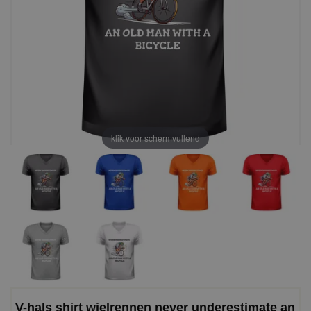
klik voor schermvullend
V-hals shirt wielrennen never underestimate an