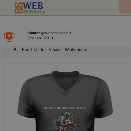
X
Klanten geven ons een
9.1
(reviews: 3201 )
Fun T-shirts
V-hals
Wielrennen