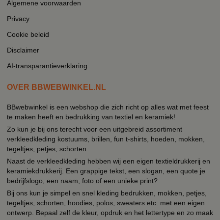
Algemene voorwaarden
Privacy
Cookie beleid
Disclaimer
AI-transparantieverklaring
OVER BBWEBWINKEL.NL
BBwebwinkel is een webshop die zich richt op alles wat met feest
te maken heeft en bedrukking van textiel en keramiek!
Zo kun je bij ons terecht voor een uitgebreid assortiment
verkleedkleding kostuums, brillen, fun t-shirts, hoeden, mokken,
tegeltjes, petjes, schorten.
Naast de verkleedkleding hebben wij een eigen textieldrukkerij en
keramiekdrukkerij. Een grappige tekst, een slogan, een quote je
bedrijfslogo, een naam, foto of een unieke print?
Bij ons kun je simpel en snel kleding bedrukken, mokken, petjes,
tegeltjes, schorten, hoodies, polos, sweaters etc. met een eigen
ontwerp. Bepaal zelf de kleur, opdruk en het lettertype en zo maak