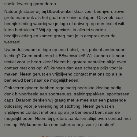
snelle levering garanderen.
Natuurlijk staan wij bij BBwebwinkel klaar voor bedrijven, zowel
grote maar ook als het gaat om kleine oplagen. Op zoek naar
bedrijfskleding waarbij we je logo of ontwerp op een textiel wilt
laten bedrukken? Wij zijn specialist in allerlei soorten
bedrijfskleding en komen graag met je in gesprek over de
wensen!
Uw bedrijfsnaam of logo op een t-shirt, trui, polo of ander soort
kleding? Geen probleem bij BBwebwinkel! Wij kunnen elk soort
textiel voor je bedrukken! Neem bij grotere aantallen altijd even
contact met ons op! Wij kunnen dan een scherpe prijs voor je
maken. Neem gerust en vrijblijvend contact met ons op als je
benieuwd bent naar de mogelijkheden.
Ook verenigingen hebben regelmatig bedrukte kleding nodig,
denk bijvoorbeeld aan sporttenues, trainingspakken, sporttassen,
caps. Daarom denken wij graag met je mee aan een passende
oplossing voor je vereniging of stichting. Neem gerust en
vrijblijvend contact met ons op als je benieuwd bent naar de
mogelijkheden. Neem bij grotere aantallen altijd even contact met
ons op! Wij kunnen dan een scherpe prijs voor je maken!