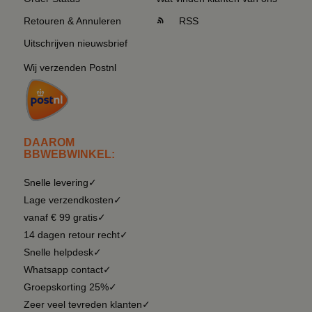
Retouren & Annuleren
RSS
Uitschrijven nieuwsbrief
Wij verzenden Postnl
DAAROM
BBWEBWINKEL:
Snelle levering✓
Lage verzendkosten✓
vanaf € 99 gratis✓
14 dagen retour recht✓
Snelle helpdesk✓
Whatsapp contact✓
Groepskorting 25%✓
Zeer veel tevreden klanten✓