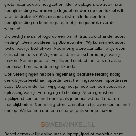
grote maar ook als het gaat om kleine oplagen. Op zoek naar
bedrijfskleding waarbij we je logo of ontwerp op een textiel wilt
laten bedrukken? Wij zijn specialist in allerlei soorten
bedrijfskleding en komen graag met je in gesprek over de
wensen!
Uw bedrijfsnaam of logo op een t-shirt, trui, polo of ander soort
kleding? Geen probleem bij BBwebwinkel! Wij kunnen elk soort
textiel voor je bedrukken! Neem bij grotere aantallen altijd even
contact met ons op! Wij kunnen dan een scherpe prijs voor je
maken. Neem gerust en vrijblijvend contact met ons op als je
benieuwd bent naar de mogelijkheden.
Ook verenigingen hebben regelmatig bedrukte kleding nodig,
denk bijvoorbeeld aan sporttenues, trainingspakken, sporttassen,
caps. Daarom denken wij graag met je mee aan een passende
oplossing voor je vereniging of stichting. Neem gerust en
vrijblijvend contact met ons op als je benieuwd bent naar de
mogelijkheden. Neem bij grotere aantallen altijd even contact met
ons op! Wij kunnen dan een scherpe prijs voor je maken!
B
BWEBWINKEL.NL
Bestel gemakkelijk online met je laptop, ipad of mobieltje onze