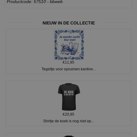
Productcode: 57510 - bbweb
NIEUW IN DE COLLECTIE
€11,95
Tegeltje voor opruimen kantine...
€20,95
Shirtje de koek is nog niet op...