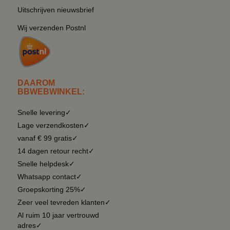
Uitschrijven nieuwsbrief
Wij verzenden Postnl
DAAROM
BBWEBWINKEL:
Snelle levering✓
Lage verzendkosten✓
vanaf € 99 gratis✓
14 dagen retour recht✓
Snelle helpdesk✓
Whatsapp contact✓
Groepskorting 25%✓
Zeer veel tevreden klanten✓
Al ruim 10 jaar vertrouwd
adres✓