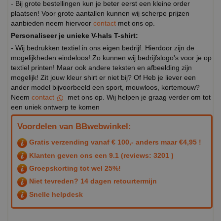
- Bij grote bestellingen kun je beter eerst een kleine order
plaatsen! Voor grote aantallen kunnen wij scherpe prijzen
aanbieden neem hiervoor
contact
met ons op.
Personaliseer je unieke V-hals T-shirt:
- Wij bedrukken textiel in ons eigen bedrijf. Hierdoor zijn de
mogelijkheden eindeloos! Zo kunnen wij bedrijfslogo's voor je op
textiel printen! Maar ook andere teksten en afbeelding zijn
mogelijk! Zit jouw kleur shirt er niet bij? Of Heb je liever een
ander model bijvoorbeeld een sport, mouwloos, kortemouw?
Neem
contact
met ons op. Wij helpen je graag verder om tot
een uniek ontwerp te komen
Voordelen van BBwebwinkel:
Gratis verzending vanaf € 100,- anders maar €4,95 !
Klanten geven ons een
9.1
(reviews: 3201 )
Groepskorting tot wel 25%!
Niet tevreden? 14 dagen retourtermijn
Snelle helpdesk