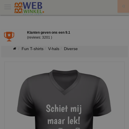
X
Klanten geven ons een
9.1
(reviews: 3201 )
Fun T-shirts
V-hals
Diverse