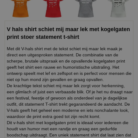
V hals shirt schiet mij maar lek met kogelgaten
print stoer statement t-shirt
Met dit V-hals shirt met de tekst schiet mij maar lek maak je
direct een uitgesproken statement. De combinatie van de
scherpe, brutale uitspraak en de opvallende kogelgaten print
geeft het shirt een rauwe en humoristische uitstraling. Het
ontwerp speelt met lef en zelfspot en is perfect voor mensen die
niet op hun mond zijn gevallen en graag opvallen.
De krachtige tekst schiet mij maar lek zorgt voor herkenning,
een glimlach of juist een verbaasde blik. Of je het nu draagt naar
een festival, feestje of gewoon als onderdeel van je dagelijkse
outfit, dit statement T-shirt trekt gegarandeerd de aandacht. De
V-hals geeft het geheel een moderne en iets nonchalante look,
waardoor de print extra goed tot zijn recht komt.
Dit v-hals shirt met kogelgaten print is ideaal voor iedereen die
houdt van humor met een randje en graag een gedurfde
boodschap uitdraagt. Een uniek statement shirt dat laat zien dat