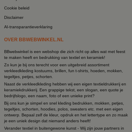
Cookie beleid
Disclaimer
AI-transparantieverklaring
OVER BBWEBWINKEL.NL
BBwebwinkel is een webshop die zich richt op alles wat met feest
te maken heeft en bedrukking van textiel en keramiek!
Zo kun je bij ons terecht voor een uitgebreid assortiment
verkleedkleding kostuums, brillen, fun t-shirts, hoeden, mokken,
tegeltjes, petjes, schorten.
Naast de verkleedkleding hebben wij een eigen textieldrukkerij en
keramiekdrukkerij. Een grappige tekst, een slogan, een quote je
bedrijfslogo, een naam, foto of een unieke print?
Bij ons kun je simpel en snel kleding bedrukken, mokken, petjes,
tegeltjes, schorten, hoodies, polos, sweaters etc. met een eigen
ontwerp. Bepaal zelf de kleur, opdruk en het lettertype en zo maak
je een uniek design dat niemand anders heeft!
Verander textiel in buitengewone kunst - Wij zijn jouw partners in