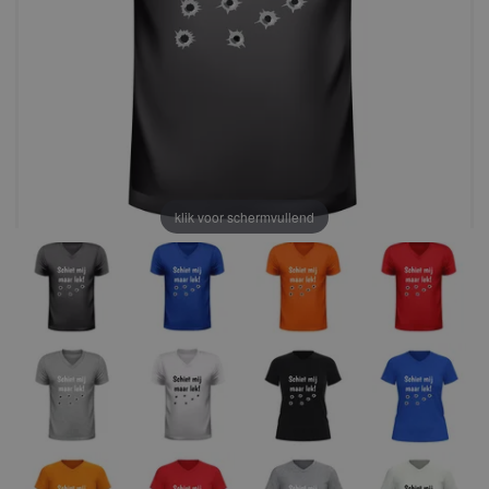
klik voor schermvullend