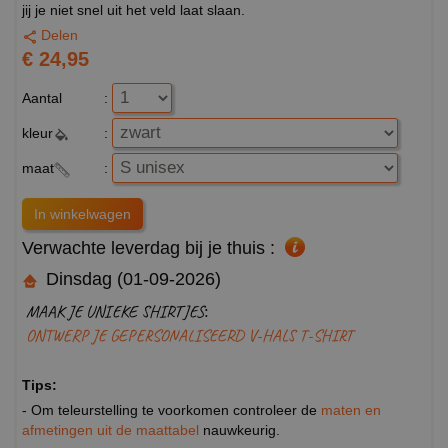
jij je niet snel uit het veld laat slaan.
Delen
€ 24,95
Aantal
:
kleur
:
maat
:
Verwachte leverdag bij je thuis :
Dinsdag (01-09-2026)
MAAK JE UNIEKE SHIRTJES:
ONTWERP JE GEPERSONALISEERD V-HALS T-SHIRT
Tips:
- Om teleurstelling te voorkomen controleer de
maten en
afmetingen uit de maattabel
nauwkeurig.