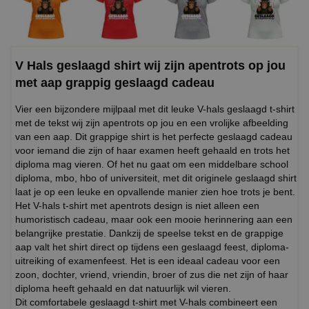
V Hals geslaagd shirt wij zijn apentrots op jou
met aap grappig geslaagd cadeau
Vier een bijzondere mijlpaal met dit leuke V-hals geslaagd t-shirt
met de tekst wij zijn apentrots op jou en een vrolijke afbeelding
van een aap. Dit grappige shirt is het perfecte geslaagd cadeau
voor iemand die zijn of haar examen heeft gehaald en trots het
diploma mag vieren. Of het nu gaat om een middelbare school
diploma, mbo, hbo of universiteit, met dit originele geslaagd shirt
laat je op een leuke en opvallende manier zien hoe trots je bent.
Het V-hals t-shirt met apentrots design is niet alleen een
humoristisch cadeau, maar ook een mooie herinnering aan een
belangrijke prestatie. Dankzij de speelse tekst en de grappige
aap valt het shirt direct op tijdens een geslaagd feest, diploma-
uitreiking of examenfeest. Het is een ideaal cadeau voor een
zoon, dochter, vriend, vriendin, broer of zus die net zijn of haar
diploma heeft gehaald en dat natuurlijk wil vieren.
Dit comfortabele geslaagd t-shirt met V-hals combineert een