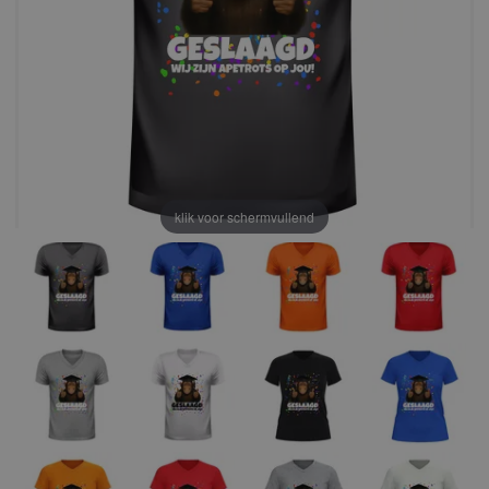
klik voor schermvullend