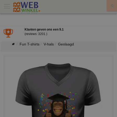
X
Klanten geven ons een
9.1
(reviews: 3201 )
Fun T-shirts
V-hals
Geslaagd