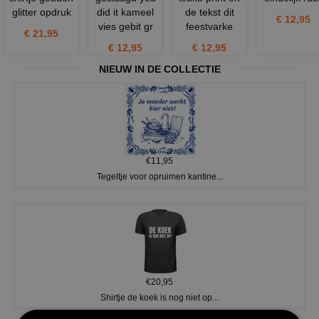
glitter opdruk
did it kameel
de tekst dit
€ 12,95
vies gebit gr
feestvarke
€ 21,95
€ 12,95
€ 12,95
NIEUW IN DE COLLECTIE
€11,95
Tegeltje voor opruimen kantine...
€20,95
Shirtje de koek is nog niet op...