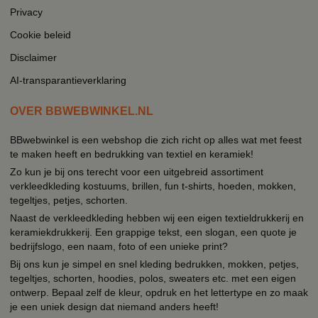
Privacy
Cookie beleid
Disclaimer
AI-transparantieverklaring
OVER BBWEBWINKEL.NL
BBwebwinkel is een webshop die zich richt op alles wat met feest
te maken heeft en bedrukking van textiel en keramiek!
Zo kun je bij ons terecht voor een uitgebreid assortiment
verkleedkleding kostuums, brillen, fun t-shirts, hoeden, mokken,
tegeltjes, petjes, schorten.
Naast de verkleedkleding hebben wij een eigen textieldrukkerij en
keramiekdrukkerij. Een grappige tekst, een slogan, een quote je
bedrijfslogo, een naam, foto of een unieke print?
Bij ons kun je simpel en snel kleding bedrukken, mokken, petjes,
tegeltjes, schorten, hoodies, polos, sweaters etc. met een eigen
ontwerp. Bepaal zelf de kleur, opdruk en het lettertype en zo maak
je een uniek design dat niemand anders heeft!