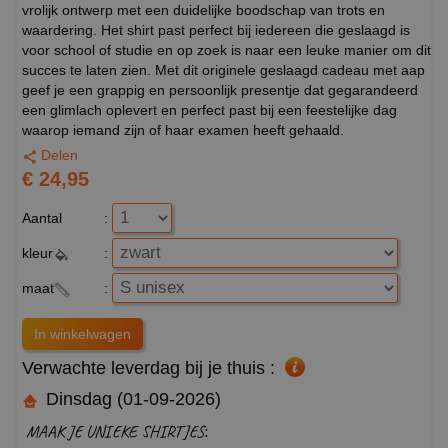
vrolijk ontwerp met een duidelijke boodschap van trots en
waardering. Het shirt past perfect bij iedereen die geslaagd is
voor school of studie en op zoek is naar een leuke manier om dit
succes te laten zien. Met dit originele geslaagd cadeau met aap
geef je een grappig en persoonlijk presentje dat gegarandeerd
een glimlach oplevert en perfect past bij een feestelijke dag
waarop iemand zijn of haar examen heeft gehaald.
Delen
€ 24,95
Aantal
:
kleur
:
maat
:
Verwachte leverdag bij je thuis :
Dinsdag (01-09-2026)
MAAK JE UNIEKE SHIRTJES: