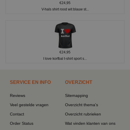
€24,95
V-hals shirt rood wit blauw st...
€24,95
I love korfbal t-shirt sport s...
SERVICE EN INFO
OVERZICHT
Reviews
Sitemapping
Veel gestelde vragen
Overzicht thema's
Contact
Overzicht rubrieken
Order Status
Wat vinden klanten van ons