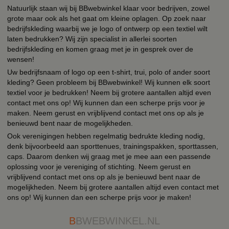
Natuurlijk staan wij bij BBwebwinkel klaar voor bedrijven, zowel
grote maar ook als het gaat om kleine oplagen. Op zoek naar
bedrijfskleding waarbij we je logo of ontwerp op een textiel wilt
laten bedrukken? Wij zijn specialist in allerlei soorten
bedrijfskleding en komen graag met je in gesprek over de
wensen!
Uw bedrijfsnaam of logo op een t-shirt, trui, polo of ander soort
kleding? Geen probleem bij BBwebwinkel! Wij kunnen elk soort
textiel voor je bedrukken! Neem bij grotere aantallen altijd even
contact met ons op! Wij kunnen dan een scherpe prijs voor je
maken. Neem gerust en vrijblijvend contact met ons op als je
benieuwd bent naar de mogelijkheden.
Ook verenigingen hebben regelmatig bedrukte kleding nodig,
denk bijvoorbeeld aan sporttenues, trainingspakken, sporttassen,
caps. Daarom denken wij graag met je mee aan een passende
oplossing voor je vereniging of stichting. Neem gerust en
vrijblijvend contact met ons op als je benieuwd bent naar de
mogelijkheden. Neem bij grotere aantallen altijd even contact met
ons op! Wij kunnen dan een scherpe prijs voor je maken!
B
BWEBWINKEL.NL