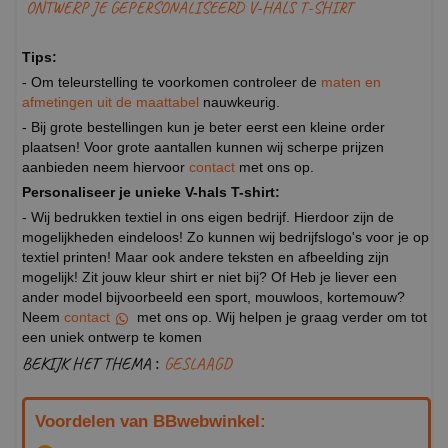
ONTWERP JE GEPERSONALISEERD V-HALS T-SHIRT
Tips:
- Om teleurstelling te voorkomen controleer de
maten en
afmetingen uit de maattabel
nauwkeurig.
- Bij grote bestellingen kun je beter eerst een kleine order
plaatsen! Voor grote aantallen kunnen wij scherpe prijzen
aanbieden neem hiervoor
contact
met ons op.
Personaliseer je unieke V-hals T-shirt:
- Wij bedrukken textiel in ons eigen bedrijf. Hierdoor zijn de
mogelijkheden eindeloos! Zo kunnen wij bedrijfslogo's voor je op
textiel printen! Maar ook andere teksten en afbeelding zijn
mogelijk! Zit jouw kleur shirt er niet bij? Of Heb je liever een
ander model bijvoorbeeld een sport, mouwloos, kortemouw?
Neem
contact
met ons op. Wij helpen je graag verder om tot
een uniek ontwerp te komen
BEKIJK HET THEMA :
GESLAAGD
Voordelen van BBwebwinkel: