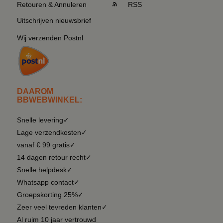
Retouren & Annuleren
RSS
Uitschrijven nieuwsbrief
Wij verzenden Postnl
DAAROM
BBWEBWINKEL:
Snelle levering✓
Lage verzendkosten✓
vanaf € 99 gratis✓
14 dagen retour recht✓
Snelle helpdesk✓
Whatsapp contact✓
Groepskorting 25%✓
Zeer veel tevreden klanten✓
Al ruim 10 jaar vertrouwd