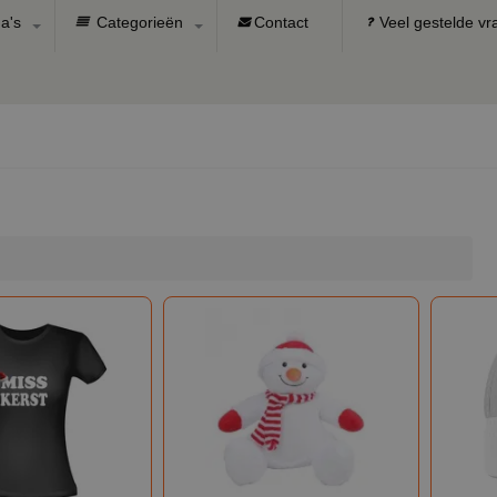
a's
Categorieën
Contact
Veel gestelde v