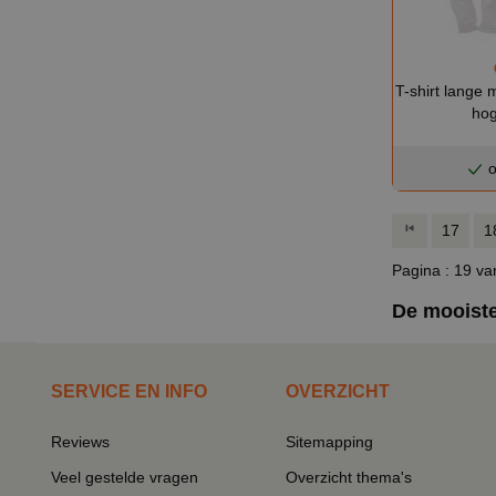
T-shirt lang
hog
o
17
1
Pagina : 19 va
De mooiste
SERVICE EN INFO
OVERZICHT
Reviews
Sitemapping
Veel gestelde vragen
Overzicht thema's