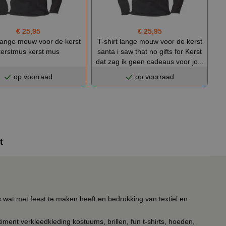
€ 25,95
€ 25,95
 lange mouw voor de kerst
T-shirt lange mouw voor de kerst
kerstmus kerst mus
santa i saw that no gifts for Kerst
dat zag ik geen cadeaus voor jo...
op voorraad
op voorraad
t
s wat met feest te maken heeft en bedrukking van textiel en
timent verkleedkleding kostuums, brillen, fun t-shirts, hoeden,