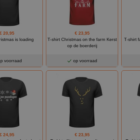
€ 20,95
€ 23,95
ristmas is loading
T-shirt Christmas on the farm Kerst
T-shirt 
op de boerderij
p voorraad
op voorraad
€ 24,95
€ 23,95