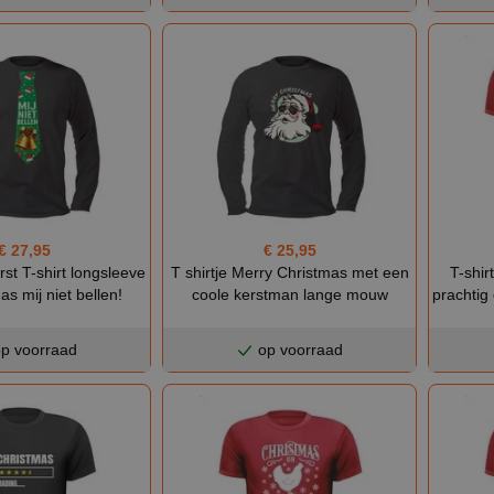
€ 27,95
€ 25,95
st T-shirt longsleeve
T shirtje Merry Christmas met een
T-shir
as mij niet bellen!
coole kerstman lange mouw
prachtig
p voorraad
op voorraad