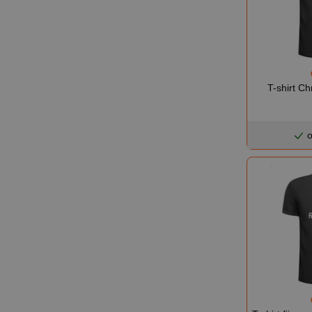
T-shirt Ch
o