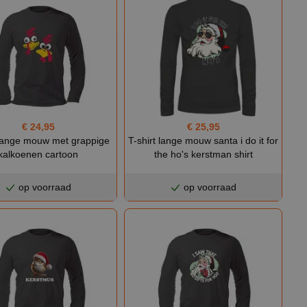
€ 24,95
€ 25,95
 lange mouw met grappige
T-shirt lange mouw santa i do it for
kalkoenen cartoon
the ho's kerstman shirt
op voorraad
op voorraad