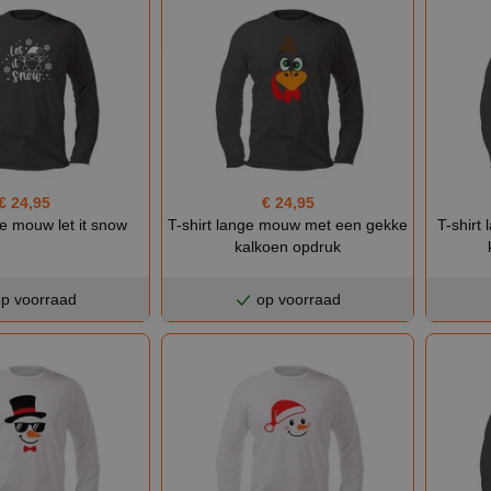
€ 24,95
€ 24,95
ge mouw let it snow
T-shirt lange mouw met een gekke
T-shirt
kalkoen opdruk
p voorraad
op voorraad