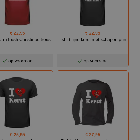
€ 22,95
€ 22,95
farm fresh Christmas trees
T-shirt fijne kerst met schapen print
op voorraad
op voorraad
€ 25,95
€ 27,95