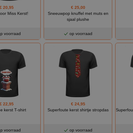
€ 20,95
€ 25,00
voor Miss Kerst!
Sneeuwpop knuffel met muts en
sjaal plushe
p voorraad
op voorraad
€ 22,95
€ 24,95
 kerst T-shirt
Superfoute kerst shirtje stropdas
Superfout
p voorraad
op voorraad