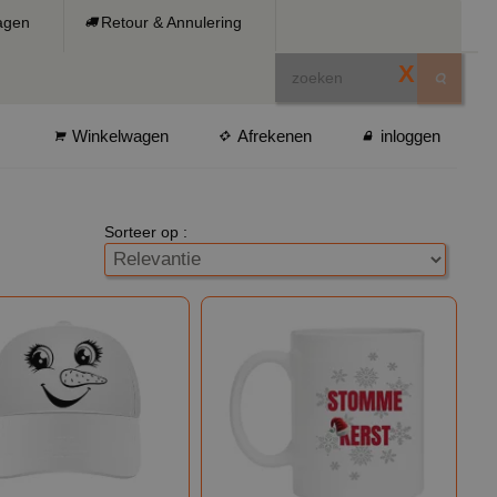
ragen
Retour & Annulering
X
Winkelwagen
Afrekenen
inloggen
Sorteer op :