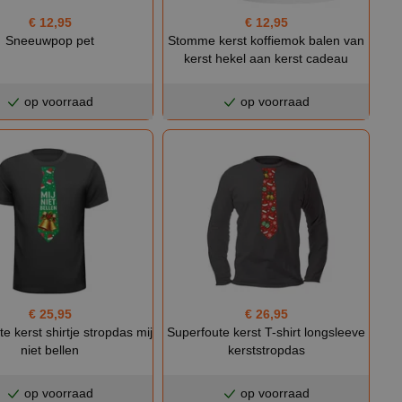
€ 12,95
€ 12,95
Sneeuwpop pet
Stomme kerst koffiemok balen van
kerst hekel aan kerst cadeau
op voorraad
op voorraad
€ 25,95
€ 26,95
e kerst shirtje stropdas mij
Superfoute kerst T-shirt longsleeve
niet bellen
kerststropdas
op voorraad
op voorraad