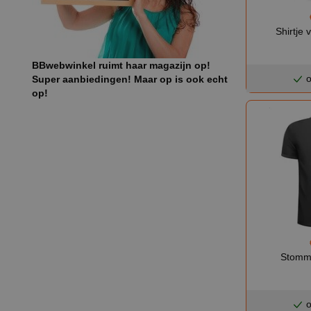
Shirtje 
BBwebwinkel ruimt haar magazijn op!
o
Super aanbiedingen! Maar op is ook echt
op!
Stomme
o