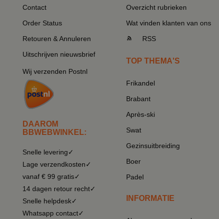
Contact
Overzicht rubrieken
Order Status
Wat vinden klanten van ons
Retouren & Annuleren
RSS
Uitschrijven nieuwsbrief
TOP THEMA'S
Wij verzenden Postnl
Frikandel
Brabant
Après-ski
DAAROM
Swat
BBWEBWINKEL:
Gezinsuitbreiding
Snelle levering✓
Boer
Lage verzendkosten✓
vanaf € 99 gratis✓
Padel
14 dagen retour recht✓
INFORMATIE
Snelle helpdesk✓
Whatsapp contact✓