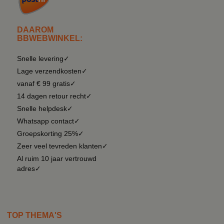
DAAROM
BBWEBWINKEL:
Snelle levering✓
Lage verzendkosten✓
vanaf € 99 gratis✓
14 dagen retour recht✓
Snelle helpdesk✓
Whatsapp contact✓
Groepskorting 25%✓
Zeer veel tevreden klanten✓
Al ruim 10 jaar vertrouwd
adres✓
TOP THEMA'S