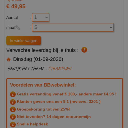
€ 49,95
Aantal
:
maat
:
Verwachte leverdag bij je thuis :
Dinsdag (01-09-2026)
BEKIJK HET THEMA :
STEAMPUNK
Voordelen van BBwebwinkel:
Gratis verzending vanaf € 100,- anders maar €4,95 !
Klanten geven ons een
9.1
(reviews: 3201 )
Groepskorting tot wel 25%!
Niet tevreden? 14 dagen retourtermijn
Snelle helpdesk