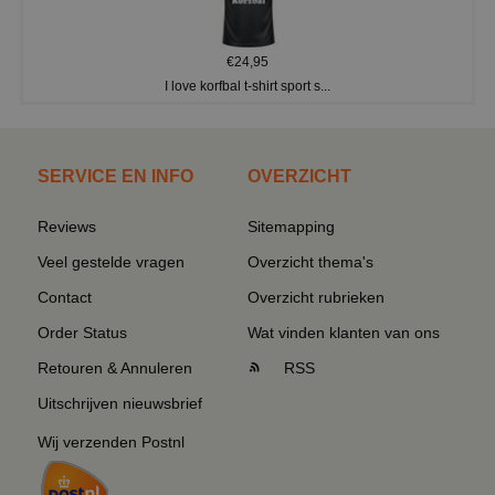
€24,95
I love korfbal t-shirt sport s...
SERVICE EN INFO
OVERZICHT
Reviews
Sitemapping
Veel gestelde vragen
Overzicht thema's
Contact
Overzicht rubrieken
Order Status
Wat vinden klanten van ons
Retouren & Annuleren
RSS
Uitschrijven nieuwsbrief
Wij verzenden Postnl