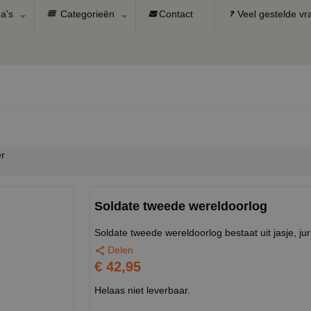
a's
Categorieën
Contact
Veel gestelde v
er
Soldate tweede wereldoorlog
Soldate tweede wereldoorlog bestaat uit jasje, ju
Delen
€ 42,95
Helaas niet leverbaar.