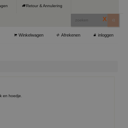
ragen
Retour & Annulering
X
Winkelwagen
Afrekenen
inloggen
rk en hoedje.