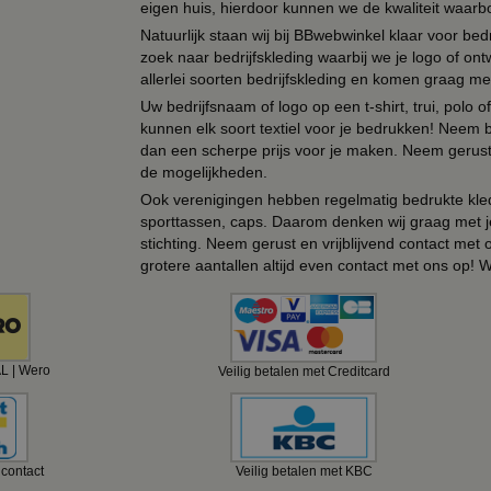
eigen huis, hierdoor kunnen we de kwaliteit waarb
Natuurlijk staan wij bij BBwebwinkel klaar voor be
zoek naar bedrijfskleding waarbij we je logo of ontw
allerlei soorten bedrijfskleding en komen graag me
Uw bedrijfsnaam of logo op een t-shirt, trui, polo
kunnen elk soort textiel voor je bedrukken! Neem b
dan een scherpe prijs voor je maken. Neem gerust 
de mogelijkheden.
Ook verenigingen hebben regelmatig bedrukte kled
sporttassen, caps. Daarom denken wij graag met j
stichting. Neem gerust en vrijblijvend contact met
grotere aantallen altijd even contact met ons op! 
AL | Wero
Veilig betalen met Creditcard
ncontact
Veilig betalen met KBC