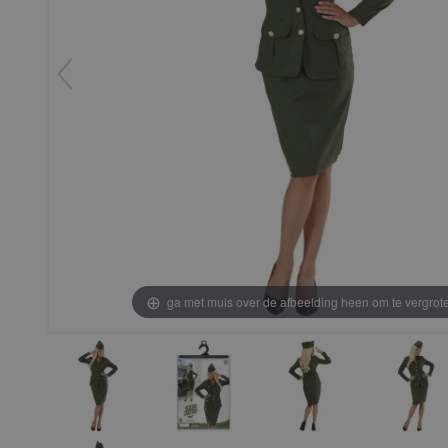
ga met muis over de afbeelding heen om te vergrot