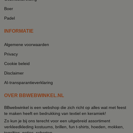
Boer
Padel
INFORMATIE
Algemene voorwaarden
Privacy
Cookie beleid
Disclaimer
AI-transparantieverklaring
OVER BBWEBWINKEL.NL
BBwebwinkel is een webshop die zich richt op alles wat met feest
te maken heeft en bedrukking van textiel en keramiek!
Zo kun je bij ons terecht voor een uitgebreid assortiment
verkleedkleding kostuums, brillen, fun t-shirts, hoeden, mokken,
tegeltjes, petjes, schorten.