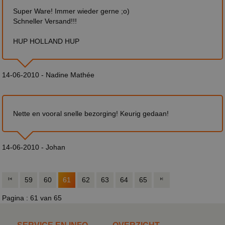
Super Ware! Immer wieder gerne ;o)
Schneller Versand!!!
HUP HOLLAND HUP
14-06-2010 - Nadine Mathée
Nette en vooral snelle bezorging! Keurig gedaan!
14-06-2010 - Johan
59
60
61
62
63
64
65
Pagina : 61 van 65