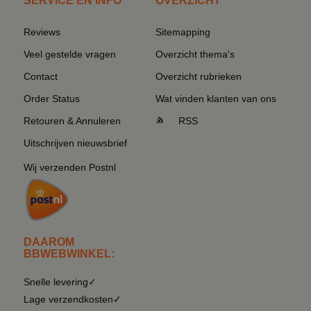
SERVICE EN INFO
OVERZICHT
Reviews
Sitemapping
Veel gestelde vragen
Overzicht thema's
Contact
Overzicht rubrieken
Order Status
Wat vinden klanten van ons
Retouren & Annuleren
RSS
Uitschrijven nieuwsbrief
Wij verzenden Postnl
DAAROM
BBWEBWINKEL:
Snelle levering✓
Lage verzendkosten✓