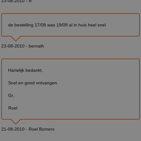
23-08-2010 - R
de bestelling 17/08 was 19/08 al in huis heel snel
23-08-2010 - bernath
Hartelijk bedankt,
Snel en goed ontvangen.
Gr,
Roel
21-08-2010 - Roel Bomers