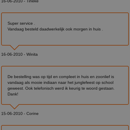
16-06-2010 - Tineke
Super service .
Vandaag besteld daadwerkelijk ook morgen in huis .
16-06-2010 - Winita
De bestelling was op tijd en compleet in huis en zoonlief is
vandaag als mooie indiaan naar het junglefeest op school
geweest. Ook telefonisch werd ik keurig te woord gestaan.
Dank!
15-06-2010 - Corine