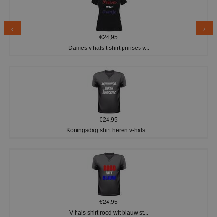
€24,95
Dames v hals t-shirt prinses v...
€24,95
Koningsdag shirt heren v-hals ...
€24,95
V-hals shirt rood wit blauw st...