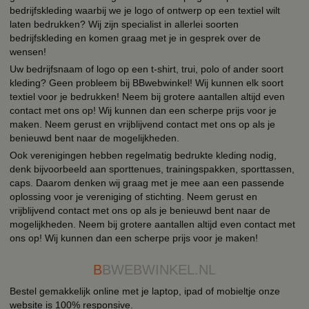
bedrijfskleding waarbij we je logo of ontwerp op een textiel wilt
laten bedrukken? Wij zijn specialist in allerlei soorten
bedrijfskleding en komen graag met je in gesprek over de
wensen!
Uw bedrijfsnaam of logo op een t-shirt, trui, polo of ander soort
kleding? Geen probleem bij BBwebwinkel! Wij kunnen elk soort
textiel voor je bedrukken! Neem bij grotere aantallen altijd even
contact met ons op! Wij kunnen dan een scherpe prijs voor je
maken. Neem gerust en vrijblijvend contact met ons op als je
benieuwd bent naar de mogelijkheden.
Ook verenigingen hebben regelmatig bedrukte kleding nodig,
denk bijvoorbeeld aan sporttenues, trainingspakken, sporttassen,
caps. Daarom denken wij graag met je mee aan een passende
oplossing voor je vereniging of stichting. Neem gerust en
vrijblijvend contact met ons op als je benieuwd bent naar de
mogelijkheden. Neem bij grotere aantallen altijd even contact met
ons op! Wij kunnen dan een scherpe prijs voor je maken!
B
BWEBWINKEL.NL
Bestel gemakkelijk online met je laptop, ipad of mobieltje onze
website is 100% responsive.