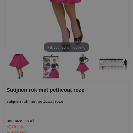
klik voor schermvullend
Satijnen rok met petticoat roze
satijnen rok met petticoat roze
one size fits all
Delen