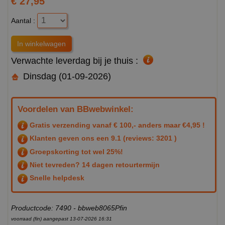
€ 27,95
Aantal :
Verwachte leverdag bij je thuis :
Dinsdag (01-09-2026)
Voordelen van BBwebwinkel:
Gratis verzending vanaf € 100,- anders maar €4,95 !
Klanten geven ons een
9.1
(reviews: 3201 )
Groepskorting tot wel 25%!
Niet tevreden? 14 dagen retourtermijn
Snelle helpdesk
Productcode: 7490 - bbweb8065Pfin
voorraad (fin) aangepast 13-07-2026 16:31