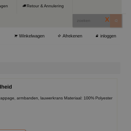
ragen
Retour & Annulering
X
Winkelwagen
Afrekenen
inloggen
dheid
rappage, armbanden, lauwerkrans Materiaal: 100% Polyester