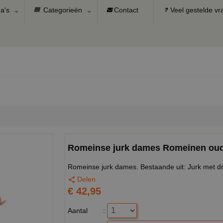
a's
Categorieën
Contact
Veel gestelde v
Romeinse jurk dames Romeinen ou
Romeinse jurk dames. Bestaande uit: Jurk met d
Delen
€ 42,95
Aantal
: