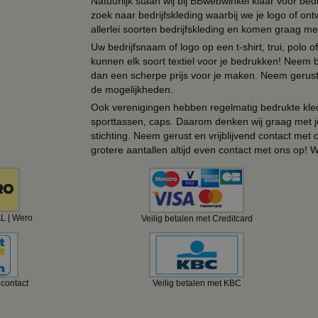
Natuurlijk staan wij bij BBwebwinkel klaar voor be
zoek naar bedrijfskleding waarbij we je logo of ontw
allerlei soorten bedrijfskleding en komen graag me
Uw bedrijfsnaam of logo op een t-shirt, trui, polo
kunnen elk soort textiel voor je bedrukken! Neem b
dan een scherpe prijs voor je maken. Neem gerust 
de mogelijkheden.
Ook verenigingen hebben regelmatig bedrukte kled
sporttassen, caps. Daarom denken wij graag met j
stichting. Neem gerust en vrijblijvend contact met
grotere aantallen altijd even contact met ons op! 
AL | Wero
Veilig betalen met Creditcard
ncontact
Veilig betalen met KBC