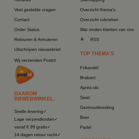
Veel gestelde vragen
Overzicht thema's
Contact
Overzicht rubrieken
Order Status
Wat vinden klanten van ons
Retouren & Annuleren
RSS
Uitschrijven nieuwsbrief
TOP THEMA'S
Wij verzenden Postnl
Frikandel
Brabant
Après-ski
DAAROM
Swat
BBWEBWINKEL:
Gezinsuitbreiding
Snelle levering✓
Boer
Lage verzendkosten✓
vanaf € 99 gratis✓
Padel
14 dagen retour recht✓