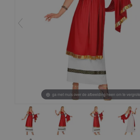
ga met muis over de afbeelding heen om te vergrot