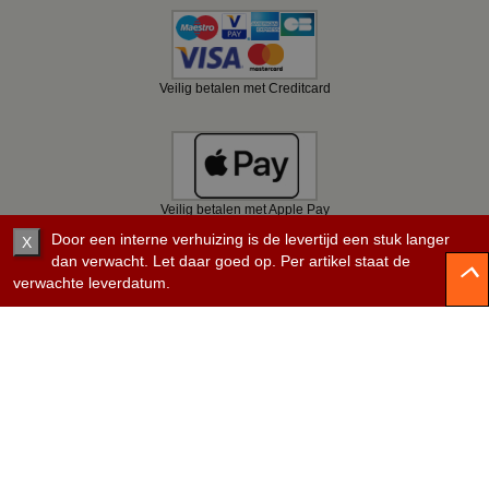
Veilig betalen met Creditcard
Veilig betalen met Apple Pay
Door een interne verhuizing is de levertijd een stuk langer
X
dan verwacht. Let daar goed op. Per artikel staat de
verwachte leverdatum.
Veilig betalen met Bancontact
Veilig betalen met KBC