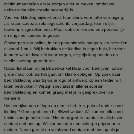
minimumaantallen om je zorgen over te maken, omdat we
geloven dat elke creatie belangrijk is.
Voor werkkleding bijvoorbeeld, teamshirts voor jullie vereniging,
als kraamcadeau, relatiegeschenk, verjaardag, team uitje,
touwerij, vrijgezellenfeest. Maar ook om iemand een persoonlijk
en origineel cadeau te geven.
Ontwerpen kan online, in een paar simpele stappen, en bestellen
al vanaf 1 stuk. Wij bedrukken de kleding in eigen huis, hierdoor
kunnen we de kwaliteit waarborgen, de prijs laag houden en
snelle levering garanderen.
Natuurlijk staan wij bij BBwebwinkel klaar voor bedrijven, zowel
grote maar ook als het gaat om kleine oplagen. Op zoek naar
bedrijfskleding waarbij we je logo of ontwerp op een textiel wilt
laten bedrukken? Wij zijn specialist in allerlei soorten
bedrijfskleding en komen graag met je in gesprek over de
wensen!
Uw bedrijfsnaam of logo op een t-shirt, trui, polo of ander soort
kleding? Geen probleem bij BBwebwinkel! Wij kunnen elk soort
textiel voor je bedrukken! Neem bij grotere aantallen altijd even
contact met ons op! Wij kunnen dan een scherpe prijs voor je
maken. Neem gerust en vrijblijvend contact met ons op als je