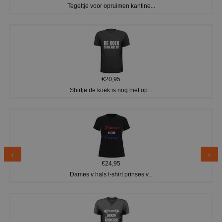
Tegeltje voor opruimen kantine...
€20,95
Shirtje de koek is nog niet op...
€24,95
Dames v hals t-shirt prinses v...