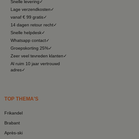
Snelle levering✓
Lage verzendkosten✓
vanaf € 99 gratis✓
14 dagen retour recht✓
Snelle helpdesk✓
Whatsapp contact✓
Groepskorting 25%✓
Zeer veel tevreden klanten✓
Al ruim 10 jaar vertrouwd
adres✓
TOP THEMA'S
Frikandel
Brabant
Après-ski