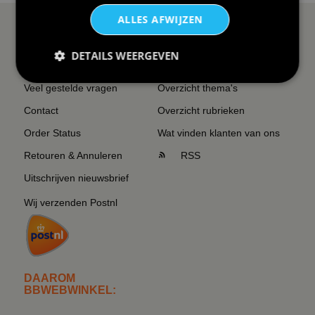
ALLES AFWIJZEN
SERVICE EN INFO
OVERZICHT
DETAILS WEERGEVEN
Reviews
Sitemapping
Veel gestelde vragen
Overzicht thema's
Contact
Overzicht rubrieken
Order Status
Wat vinden klanten van ons
Retouren & Annuleren
RSS
Uitschrijven nieuwsbrief
Wij verzenden Postnl
DAAROM
BBWEBWINKEL: