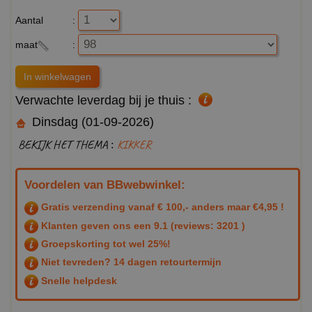
Aantal
:
maat
:
Verwachte leverdag bij je thuis :
Dinsdag (01-09-2026)
BEKIJK HET THEMA :
KIKKER
Voordelen van BBwebwinkel:
Gratis verzending vanaf € 100,- anders maar €4,95 !
Klanten geven ons een
9.1
(reviews: 3201 )
Groepskorting tot wel 25%!
Niet tevreden? 14 dagen retourtermijn
Snelle helpdesk