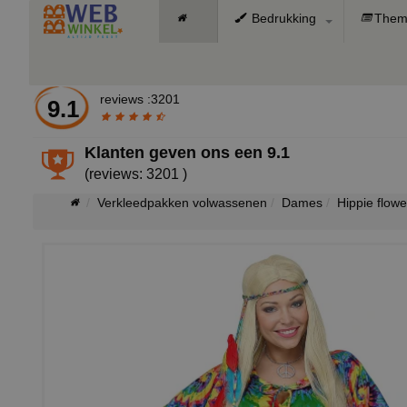
Bedrukking
Them
reviews :3201
9.1
Klanten geven ons een
9.1
(reviews: 3201 )
Verkleedpakken volwassenen
Dames
Hippie flow