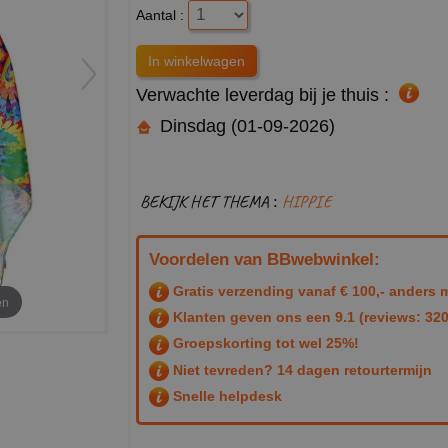
Aantal :
Verwachte leverdag bij je thuis :
Dinsdag (01-09-2026)
BEKIJK HET THEMA :
HIPPIE
Voordelen van BBwebwinkel:
Gratis verzending vanaf € 100,- anders m
en
Klanten geven ons een
9.1
(reviews: 320
Groepskorting tot wel 25%!
Niet tevreden? 14 dagen retourtermijn
Snelle helpdesk