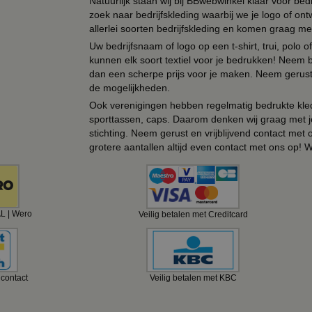
Natuurlijk staan wij bij BBwebwinkel klaar voor be
zoek naar bedrijfskleding waarbij we je logo of ontw
allerlei soorten bedrijfskleding en komen graag me
Uw bedrijfsnaam of logo op een t-shirt, trui, polo
kunnen elk soort textiel voor je bedrukken! Neem b
dan een scherpe prijs voor je maken. Neem gerust 
de mogelijkheden.
Ook verenigingen hebben regelmatig bedrukte kled
sporttassen, caps. Daarom denken wij graag met j
stichting. Neem gerust en vrijblijvend contact met
grotere aantallen altijd even contact met ons op! 
AL | Wero
Veilig betalen met Creditcard
ncontact
Veilig betalen met KBC