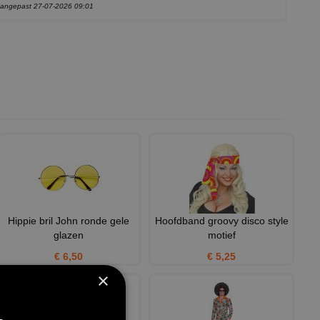
 aangepast 27-07-2026 09:01
Hippie bril John ronde gele
Hoofdband groovy disco style
glazen
motief
€ 6,50
€ 5,25
×