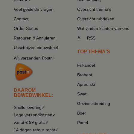
Veel gestelde vragen
Overzicht thema's
Contact
Overzicht rubrieken
Order Status
Wat vinden klanten van ons
Retouren & Annuleren
RSS
Uitschrijven nieuwsbrief
TOP THEMA'S
Wij verzenden Postnl
Frikandel
Brabant
Après-ski
DAAROM
Swat
BBWEBWINKEL:
Gezinsuitbreiding
Snelle levering✓
Boer
Lage verzendkosten✓
vanaf € 99 gratis✓
Padel
14 dagen retour recht✓