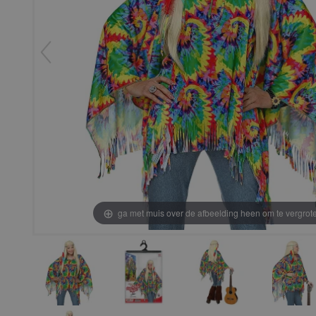
ga met muis over de afbeelding heen om te vergrot