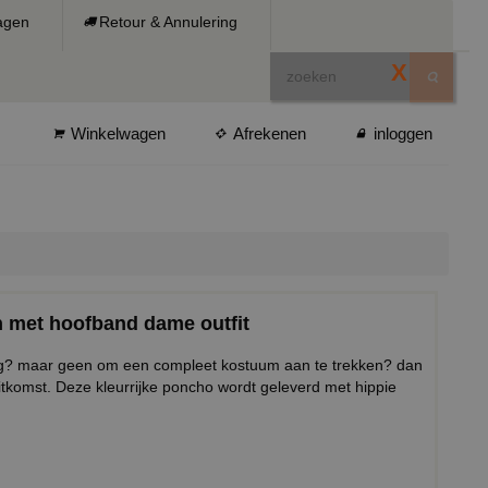
ragen
Retour & Annulering
X
Winkelwagen
Afrekenen
inloggen
n met hoofband dame outfit
ing? maar geen om een compleet kostuum aan te trekken? dan
tkomst. Deze kleurrijke poncho wordt geleverd met hippie