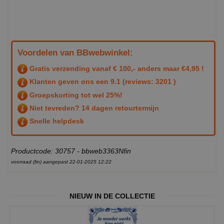
Voordelen van BBwebwinkel:
Gratis verzending vanaf € 100,- anders maar €4,95 !
Klanten geven ons een
9.1
(reviews: 3201 )
Groepskorting tot wel 25%!
Niet tevreden? 14 dagen retourtermijn
Snelle helpdesk
Productcode: 30757 - bbweb3363Nfin
voorraad (fin) aangepast 22-01-2025 12:22
NIEUW IN DE COLLECTIE