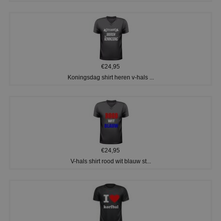
€24,95
Koningsdag shirt heren v-hals ...
€24,95
V-hals shirt rood wit blauw st...