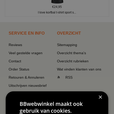
€24,95
I love korfbal t-shirt sport s...
SERVICE EN INFO
OVERZICHT
Reviews
Sitemapping
Veel gestelde vragen
Overzicht thema's
Contact
Overzicht rubrieken
Order Status
Wat vinden klanten van ons
Retouren & Annuleren
RSS
Uitschrijven nieuwsbrief
Wij verzenden Postnl
×
BBwebwinkel maakt ook
gebruik van cookies.