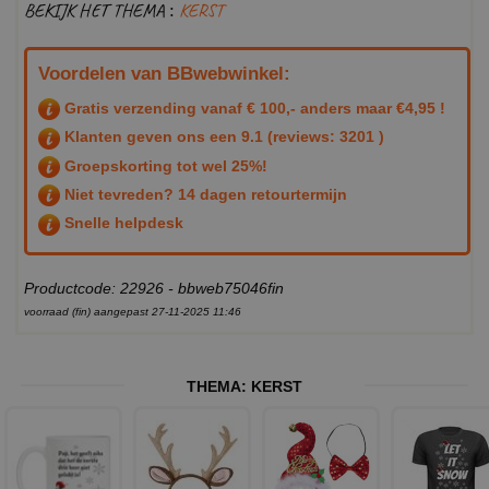
BEKIJK HET THEMA :
KERST
Voordelen van BBwebwinkel:
Gratis verzending vanaf € 100,- anders maar €4,95 !
Klanten geven ons een
9.1
(reviews: 3201 )
Groepskorting tot wel 25%!
Niet tevreden? 14 dagen retourtermijn
Snelle helpdesk
Productcode: 22926 - bbweb75046fin
voorraad (fin) aangepast 27-11-2025 11:46
THEMA:
KERST