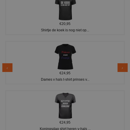
€20,95
Shirtje de koek is nog niet op...
€24,95
Dames v hals t-shirt prinses v...
€24,95
Koningsdag shirt heren v-hals ...