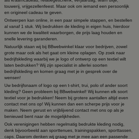
touwerij, vrijgezellenfeest. Maar ook om iemand een persoonlijk
en origineel cadeau te geven.
Ontwerpen kan online, in een paar simpele stappen, en bestellen
al vanaf 1 stuk. Wij bedrukken de kleding in eigen huis, hierdoor
kunnen we de kwaliteit waarborgen, de prijs laag houden en
snelle levering garanderen.
Natuurlijk staan wij bij BBwebwinkel klaar voor bedrijven, zowel
grote maar ook als het gaat om kleine oplagen. Op zoek naar
bedrijfskleding waarbij we je logo of ontwerp op een textiel wilt
laten bedrukken? Wij zijn specialist in allerlei soorten
bedrijfskleding en komen graag met je in gesprek over de
wensen!
Uw bedrijfsnaam of logo op een t-shirt, trui, polo of ander soort
kleding? Geen probleem bij BBwebwinkel! Wij kunnen elk soort
textiel voor je bedrukken! Neem bij grotere aantallen altijd even
contact met ons op! Wij kunnen dan een scherpe prijs voor je
maken. Neem gerust en vrijblijvend contact met ons op als je
benieuwd bent naar de mogelijkheden.
Ook verenigingen hebben regelmatig bedrukte kleding nodig,
denk bijvoorbeeld aan sporttenues, trainingspakken, sporttassen,
caps. Daarom denken wij graag met je mee aan een passende