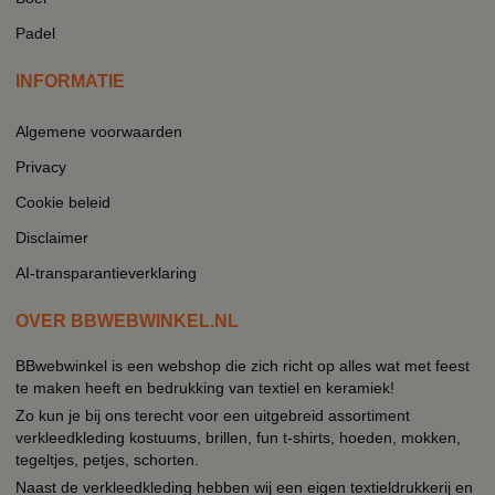
Padel
INFORMATIE
Algemene voorwaarden
Privacy
Cookie beleid
Disclaimer
AI-transparantieverklaring
OVER BBWEBWINKEL.NL
BBwebwinkel is een webshop die zich richt op alles wat met feest
te maken heeft en bedrukking van textiel en keramiek!
Zo kun je bij ons terecht voor een uitgebreid assortiment
verkleedkleding kostuums, brillen, fun t-shirts, hoeden, mokken,
tegeltjes, petjes, schorten.
Naast de verkleedkleding hebben wij een eigen textieldrukkerij en