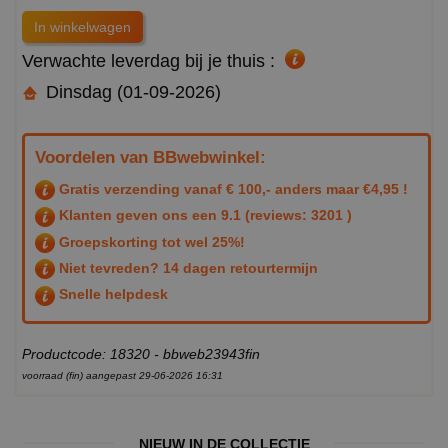
Verwachte leverdag bij je thuis :
Dinsdag (01-09-2026)
Voordelen van BBwebwinkel:
Gratis verzending vanaf € 100,- anders maar €4,95 !
Klanten geven ons een
9.1
(reviews: 3201 )
Groepskorting tot wel 25%!
Niet tevreden? 14 dagen retourtermijn
Snelle helpdesk
Productcode: 18320 - bbweb23943fin
voorraad (fin) aangepast 29-06-2026 16:31
NIEUW IN DE COLLECTIE