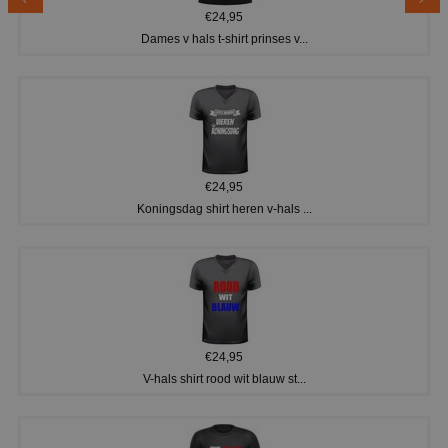
€24,95
Dames v hals t-shirt prinses v...
€24,95
Koningsdag shirt heren v-hals ...
€24,95
V-hals shirt rood wit blauw st...