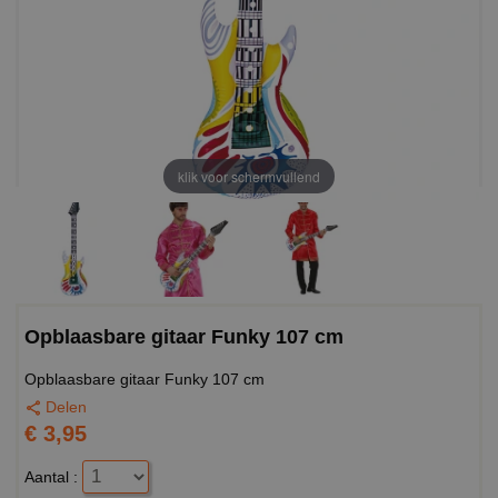
klik voor schermvullend
Opblaasbare gitaar Funky 107 cm
Opblaasbare gitaar Funky 107 cm
Delen
€ 3,95
Aantal :