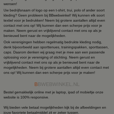
wensen!
Uw bedrijfsnaam of logo op een t-shirt, trui, polo of ander soort
kleding? Geen probleem bij BBwebwinkel! Wij kunnen elk soort
textiel voor je bedrukken! Neem bij grotere aantallen altijd even
contact met ons op! Wij kunnen dan een scherpe prijs voor je
maken. Neem gerust en vrijblijvend contact met ons op als je
benieuwd bent naar de mogelijkheden.
Ook verenigingen hebben regelmatig bedrukte kleding nodig,
denk bijvoorbeeld aan sporttenues, trainingspakken, sporttassen,
caps. Daarom denken wij graag met je mee aan een passende
oplossing voor je vereniging of stichting. Neem gerust en
vrijblijvend contact met ons op als je benieuwd bent naar de
mogelijkheden. Neem bij grotere aantallen altijd even contact met
ons op! Wij kunnen dan een scherpe prijs voor je maken!
B
BWEBWINKEL.NL
Bestel gemakkelijk online met je laptop, ipad of mobieltje onze
website is 100% responsive.
Wij bieden vele betaal mogelijkheden kijk bij de afbeeldingen en
jouw favoriete betaalmiddel zit er zeker tussen.