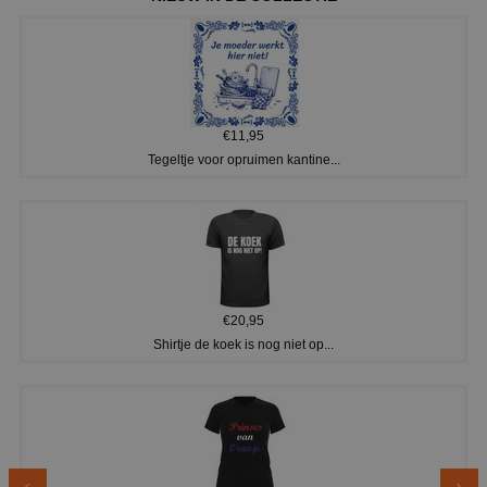
€11,95
Tegeltje voor opruimen kantine...
€20,95
Shirtje de koek is nog niet op...