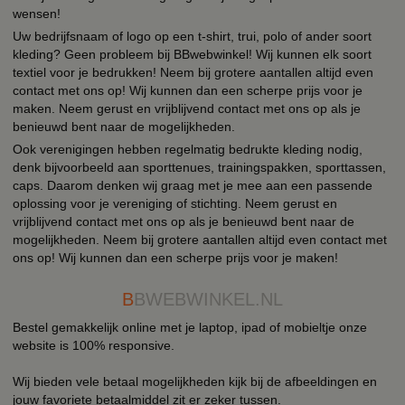
wensen!
Uw bedrijfsnaam of logo op een t-shirt, trui, polo of ander soort
kleding? Geen probleem bij BBwebwinkel! Wij kunnen elk soort
textiel voor je bedrukken! Neem bij grotere aantallen altijd even
contact met ons op! Wij kunnen dan een scherpe prijs voor je
maken. Neem gerust en vrijblijvend contact met ons op als je
benieuwd bent naar de mogelijkheden.
Ook verenigingen hebben regelmatig bedrukte kleding nodig,
denk bijvoorbeeld aan sporttenues, trainingspakken, sporttassen,
caps. Daarom denken wij graag met je mee aan een passende
oplossing voor je vereniging of stichting. Neem gerust en
vrijblijvend contact met ons op als je benieuwd bent naar de
mogelijkheden. Neem bij grotere aantallen altijd even contact met
ons op! Wij kunnen dan een scherpe prijs voor je maken!
B
BWEBWINKEL.NL
Bestel gemakkelijk online met je laptop, ipad of mobieltje onze
website is 100% responsive.
Wij bieden vele betaal mogelijkheden kijk bij de afbeeldingen en
jouw favoriete betaalmiddel zit er zeker tussen.