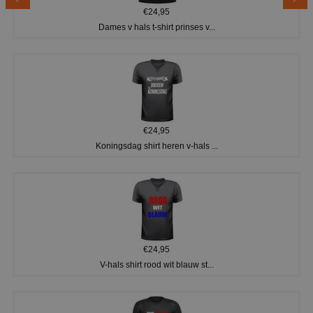
€24,95
Dames v hals t-shirt prinses v...
€24,95
Koningsdag shirt heren v-hals ...
€24,95
V-hals shirt rood wit blauw st...