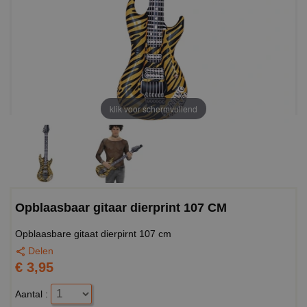
klik voor schermvullend
Opblaasbaar gitaar dierprint 107 CM
Opblaasbare gitaat dierpirnt 107 cm
Delen
€ 3,95
Aantal :