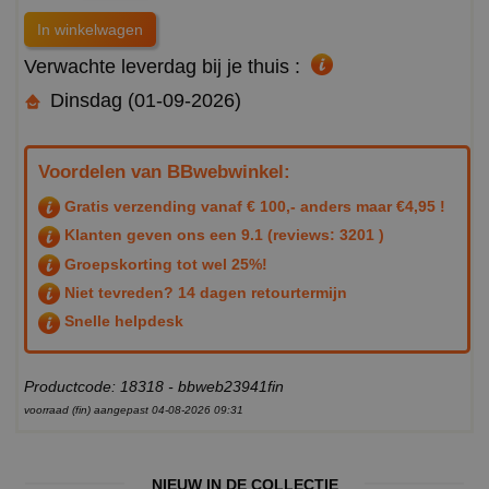
Verwachte leverdag bij je thuis :
Dinsdag (01-09-2026)
Voordelen van BBwebwinkel:
Gratis verzending vanaf € 100,- anders maar €4,95 !
Klanten geven ons een
9.1
(reviews: 3201 )
Groepskorting tot wel 25%!
Niet tevreden? 14 dagen retourtermijn
Snelle helpdesk
Productcode: 18318 - bbweb23941fin
voorraad (fin) aangepast 04-08-2026 09:31
NIEUW IN DE COLLECTIE