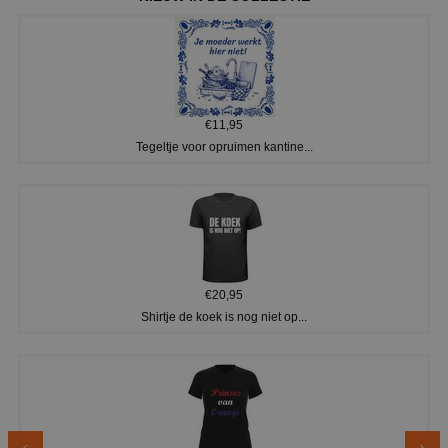
€11,95
Tegeltje voor opruimen kantine...
€20,95
Shirtje de koek is nog niet op...