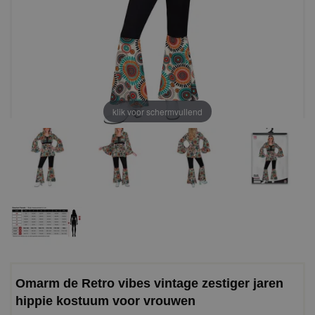
klik voor schermvullend
Omarm de Retro vibes vintage zestiger jaren
hippie kostuum voor vrouwen