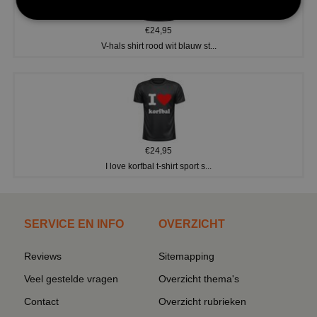
€24,95
V-hals shirt rood wit blauw st...
€24,95
I love korfbal t-shirt sport s...
SERVICE EN INFO
OVERZICHT
Reviews
Sitemapping
Veel gestelde vragen
Overzicht thema's
Contact
Overzicht rubrieken