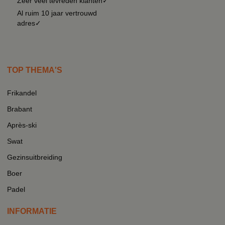
Zeer veel tevreden klanten✓
Al ruim 10 jaar vertrouwd
adres✓
TOP THEMA'S
Frikandel
Brabant
Après-ski
Swat
Gezinsuitbreiding
Boer
Padel
INFORMATIE