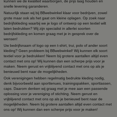
kunnen we de kwaliteit waarborgen, de prijs laag houden en
snelle levering garanderen.
Natuurlijk staan wij bij BBwebwinkel klaar voor bedrijven, zowel
grote maar ook als het gaat om kleine oplagen. Op zoek naar
bedrijfskleding waarbij we je logo of ontwerp op een textiel wilt
laten bedrukken? Wij zijn specialist in allerlei soorten
bedrijfskleding en komen graag met je in gesprek over de
wensen!
Uw bedrijfsnaam of logo op een t-shirt, trui, polo of ander soort
kleding? Geen probleem bij BBwebwinkel! Wij kunnen elk soort
textiel voor je bedrukken! Neem bij grotere aantallen altijd even
contact met ons op! Wij kunnen dan een scherpe prijs voor je
maken. Neem gerust en vrijblijvend contact met ons op als je
benieuwd bent naar de mogelijkheden.
Ook verenigingen hebben regelmatig bedrukte kleding nodig,
denk bijvoorbeeld aan sporttenues, trainingspakken, sporttassen,
caps. Daarom denken wij graag met je mee aan een passende
oplossing voor je vereniging of stichting. Neem gerust en
vrijblijvend contact met ons op als je benieuwd bent naar de
mogelijkheden. Neem bij grotere aantallen altijd even contact met
ons op! Wij kunnen dan een scherpe prijs voor je maken!