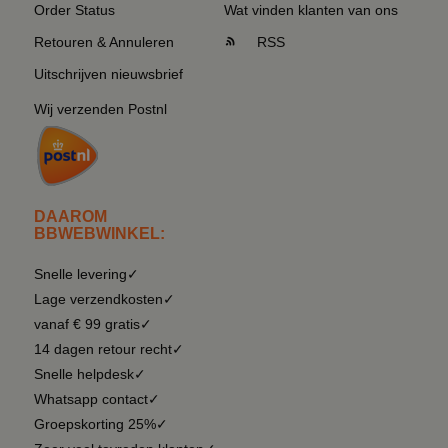
Order Status
Wat vinden klanten van ons
Retouren & Annuleren
RSS
Uitschrijven nieuwsbrief
Wij verzenden Postnl
DAAROM
BBWEBWINKEL:
Snelle levering✓
Lage verzendkosten✓
vanaf € 99 gratis✓
14 dagen retour recht✓
Snelle helpdesk✓
Whatsapp contact✓
Groepskorting 25%✓