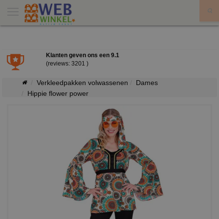
X
Klanten geven ons een
9.1
(reviews: 3201 )
Verkleedpakken volwassenen
Dames
Hippie flower power