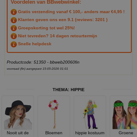
Voordelen van BBwebwinkel:
Gratis verzending vanaf € 100,- anders maar €4,95 !
Klanten geven ons een
9.1
(reviews: 3201 )
Groepskorting tot wel 25%!
Niet tevreden? 14 dagen retourtermijn
Snelle helpdesk
Productcode: 51350 - bbweb20060fin
voorraad (fin) aangepast 15-05-2026 01:01
THEMA:
HIPPIE
Nooit uit de
Bloemen
hippie kostuum
Groene