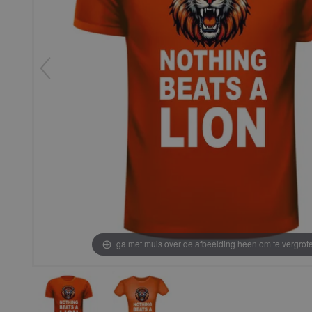
ga met muis over de afbeelding heen om te vergrot