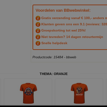
Voordelen van BBwebwinkel:
Gratis verzending vanaf € 100,- anders m
Klanten geven ons een
9.1
(reviews: 320
Groepskorting tot wel 25%!
Niet tevreden? 14 dagen retourtermijn
Snelle helpdesk
Productcode: 15484 - bbweb
THEMA:
ORANJE