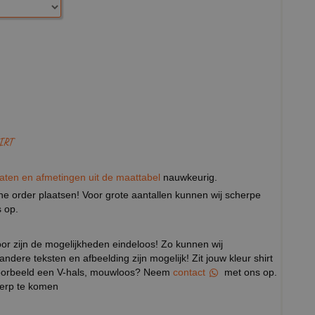
IRT
aten en afmetingen uit de maattabel
nauwkeurig.
eine order plaatsen! Voor grote aantallen kunnen wij scherpe
 op.
door zijn de mogelijkheden eindeloos! Zo kunnen wij
 andere teksten en afbeelding zijn mogelijk! Zit jouw kleur shirt
ijvoorbeeld een V-hals, mouwloos? Neem
contact
met ons op.
werp te komen