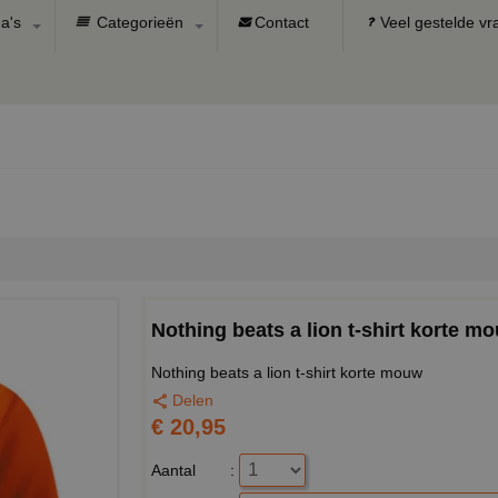
a's
Categorieën
Contact
Veel gestelde v
Nothing beats a lion t-shirt korte m
Nothing beats a lion t-shirt korte mouw
Delen
€ 20,95
Aantal
: