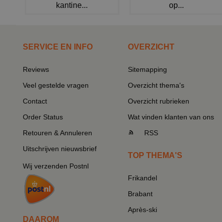
kantine...
op...
SERVICE EN INFO
OVERZICHT
Reviews
Sitemapping
Veel gestelde vragen
Overzicht thema's
Contact
Overzicht rubrieken
Order Status
Wat vinden klanten van ons
Retouren & Annuleren
RSS
Uitschrijven nieuwsbrief
TOP THEMA'S
Wij verzenden Postnl
Frikandel
Brabant
Après-ski
DAAROM