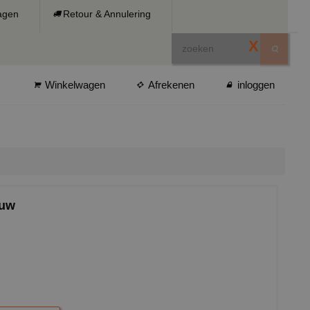
ragen
Retour & Annulering
X
Winkelwagen
Afrekenen
inloggen
ouw