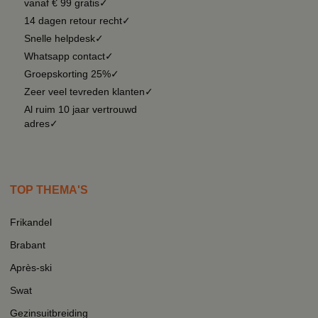
vanaf € 99 gratis✓
14 dagen retour recht✓
Snelle helpdesk✓
Whatsapp contact✓
Groepskorting 25%✓
Zeer veel tevreden klanten✓
Al ruim 10 jaar vertrouwd
adres✓
TOP THEMA'S
Frikandel
Brabant
Après-ski
Swat
Gezinsuitbreiding