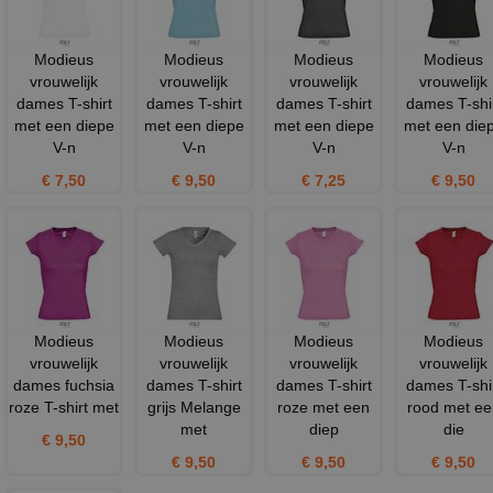
Modieus
Modieus
Modieus
Modieus
vrouwelijk
vrouwelijk
vrouwelijk
vrouwelijk
dames T-shirt
dames T-shirt
dames T-shirt
dames T-shi
met een diepe
met een diepe
met een diepe
met een die
V-n
V-n
V-n
V-n
€ 7,50
€ 9,50
€ 7,25
€ 9,50
Modieus
Modieus
Modieus
Modieus
vrouwelijk
vrouwelijk
vrouwelijk
vrouwelijk
dames fuchsia
dames T-shirt
dames T-shirt
dames T-shi
roze T-shirt met
grijs Melange
roze met een
rood met ee
met
diep
die
€ 9,50
€ 9,50
€ 9,50
€ 9,50