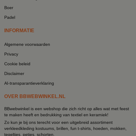
Boer
Padel
INFORMATIE
Algemene voorwaarden
Privacy
Cookie beleid
Disclaimer
AI-transparantieverklaring
OVER BBWEBWINKEL.NL
BBwebwinkel is een webshop die zich richt op alles wat met feest
te maken heeft en bedrukking van textiel en keramiek!
Zo kun je bij ons terecht voor een uitgebreid assortiment
verkleedkleding kostuums, brillen, fun t-shirts, hoeden, mokken,
tegeltjes, petjes, schorten.