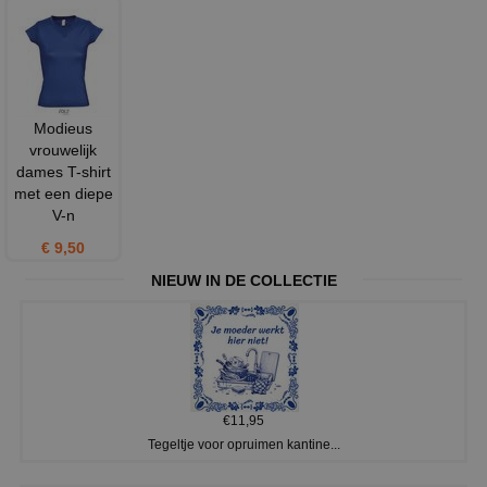
Modieus
vrouwelijk
dames T-shirt
met een diepe
V-n
€ 9,50
NIEUW IN DE COLLECTIE
€11,95
Tegeltje voor opruimen kantine...