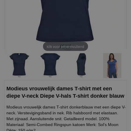
klik voor schermvullend
Modieus vrouwelijk dames T-shirt met een
diepe V-neck Diepe V-hals T-shirt donker blauw
Modieus vrouwelijk dames T-shirt donkerblauw met een diepe V-
neck. Verstevigingsband in nek. Rib halsboord met elastaan.
Met zijnaad. Aansluitende snit. Getailleerd model. 100%
Materiaal: Semi-Combed Ringspun katoen Merk: Sol's Moon
Dikte: 150 g/m2.