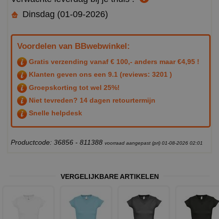
Dinsdag (01-09-2026)
Voordelen van BBwebwinkel:
Gratis verzending vanaf € 100,- anders maar €4,95 !
Klanten geven ons een
9.1
(reviews: 3201 )
Groepskorting tot wel 25%!
Niet tevreden? 14 dagen retourtermijn
Snelle helpdesk
Productcode: 36856 - 811388
voorraad aangepast (pri) 01-08-2026 02:01
VERGELIJKBARE ARTIKELEN