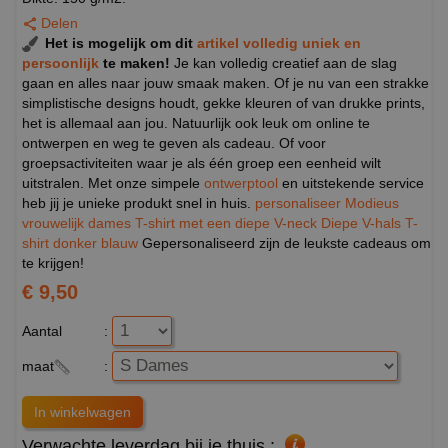
Delen
Het is mogelijk om dit
artikel volledig uniek en
persoonlijk
te maken!
Je kan volledig creatief aan de slag
gaan en alles naar jouw smaak maken. Of je nu van een strakke
simplistische designs houdt, gekke kleuren of van drukke prints,
het is allemaal aan jou. Natuurlijk ook leuk om online te
ontwerpen en weg te geven als cadeau. Of voor
groepsactiviteiten waar je als één groep een eenheid wilt
uitstralen. Met onze simpele
ontwerptool
en uitstekende service
heb jij je unieke produkt snel in huis.
personaliseer Modieus
vrouwelijk dames T-shirt met een diepe V-neck Diepe V-hals T-
shirt donker blauw
Gepersonaliseerd zijn de leukste cadeaus om
te krijgen!
€ 9,50
Aantal
:
maat
:
Verwachte leverdag bij je thuis :