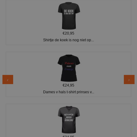
€20,95
Shirtje de koek is nog niet op...
€24,95
Dames v hals t-shirt prinses v...