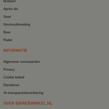
Brabant
Après-ski
Swat
Gezinsuitbreiding
Boer
Padel
INFORMATIE
Algemene voorwaarden
Privacy
Cookie beleid
Disclaimer
AI-transparantieverklaring
OVER BBWEBWINKEL.NL