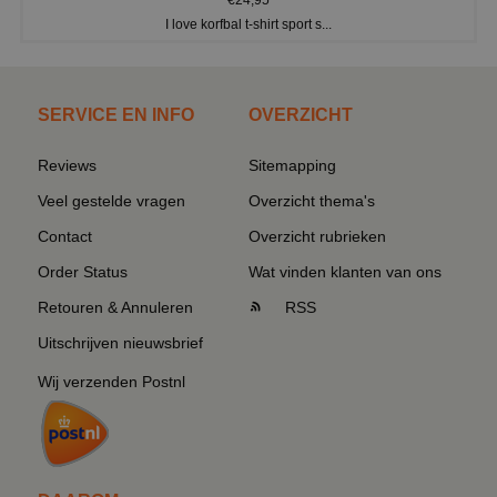
I love korfbal t-shirt sport s...
SERVICE EN INFO
OVERZICHT
Reviews
Sitemapping
Veel gestelde vragen
Overzicht thema's
Contact
Overzicht rubrieken
Order Status
Wat vinden klanten van ons
Retouren & Annuleren
RSS
Uitschrijven nieuwsbrief
Wij verzenden Postnl