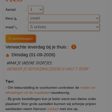
Aantal
:
kleur
:
maat
:
Verwachte leverdag bij je thuis :
Dinsdag (01-09-2026)
MAAK JE UNIEKE SHIRTJES:
ONTWERP JE GEPERSONALISEERD V-HALS T-SHIRT
Tips:
- Om teleurstelling te voorkomen controleer de
maten en
afmetingen uit de maattabel
nauwkeurig.
- Bij grote bestellingen kun je beter eerst een kleine order
plaatsen! Voor grote aantallen kunnen wij scherpe prijzen
aanbieden neem hiervoor
contact
met ons op.