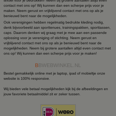
textiel voor je bedrukken! Neem bij grotere aantallen altijd even
contact met ons op! Wij kunnen dan een scherpe prijs voor je
maken. Neem gerust en vrijblijvend contact met ons op als je
benieuwd bent naar de mogelijkheden.
Ook verenigingen hebben regelmatig bedrukte kleding nodig,
denk bijvoorbeeld aan sporttenues, trainingspakken, sporttassen,
caps. Daarom denken wij graag met je mee aan een passende
oplossing voor je vereniging of stichting. Neem gerust en
vrijblijvend contact met ons op als je benieuwd bent naar de
mogelijkheden. Neem bij grotere aantallen altijd even contact met
ons op! Wij kunnen dan een scherpe prijs voor je maken!
B
BWEBWINKEL.NL
Bestel gemakkelijk online met je laptop, ipad of mobieltje onze
website is 100% responsive.
Wij bieden vele betaal mogelijkheden kijk bij de afbeeldingen en
jouw favoriete betaalmiddel zit er zeker tussen.