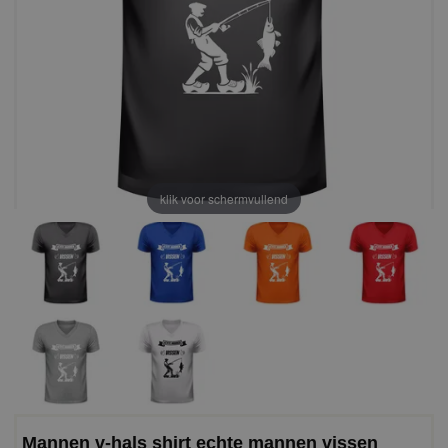
klik voor schermvullend
Mannen v-hals shirt echte mannen vissen