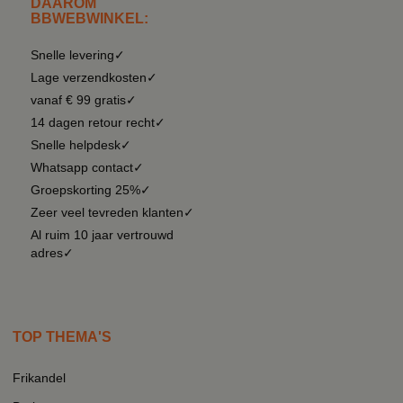
DAAROM
BBWEBWINKEL:
Snelle levering✓
Lage verzendkosten✓
vanaf € 99 gratis✓
14 dagen retour recht✓
Snelle helpdesk✓
Whatsapp contact✓
Groepskorting 25%✓
Zeer veel tevreden klanten✓
Al ruim 10 jaar vertrouwd
adres✓
TOP THEMA'S
Frikandel