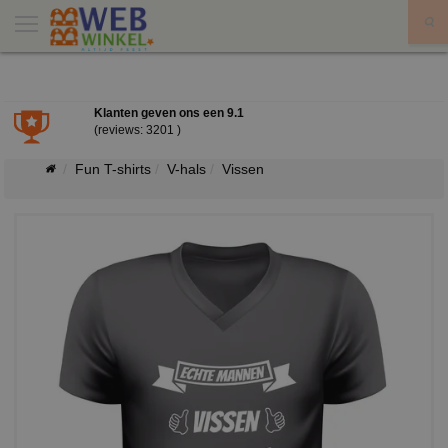
X
Klanten geven ons een
9.1
(reviews: 3201 )
Fun T-shirts
V-hals
Vissen