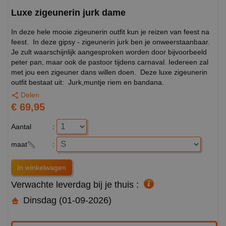
Luxe zigeunerin jurk dame
In deze hele mooie zigeunerin outfit kun je reizen van feest na
feest. In deze gipsy - zigeunerin jurk ben je onweerstaanbaar.
Je zult waarschijnlijk aangesproken worden door bijvoorbeeld
peter pan, maar ook de pastoor tijdens carnaval. Iedereen zal
met jou een zigeuner dans willen doen. Deze luxe zigeunerin
outfit bestaat uit: Jurk,muntje riem en bandana.
Delen
€ 69,95
Aantal
:
maat
:
Verwachte leverdag bij je thuis :
Dinsdag (01-09-2026)