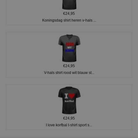
€24,95
Koningsdag shirt heren v-hals ...
€24,95
V-hals shirt rood wit blauw st...
€24,95
I love korfbal t-shirt sport s...