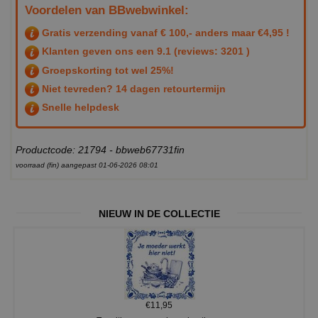
Voordelen van BBwebwinkel:
Gratis verzending vanaf € 100,- anders maar €4,95 !
Klanten geven ons een
9.1
(reviews: 3201 )
Groepskorting tot wel 25%!
Niet tevreden? 14 dagen retourtermijn
Snelle helpdesk
Productcode: 21794 - bbweb67731fin
voorraad (fin) aangepast 01-06-2026 08:01
NIEUW IN DE COLLECTIE
€11,95