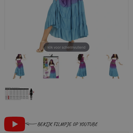
klik voor schermvullend
BEKIJK FILMPJE OP YOUTUBE