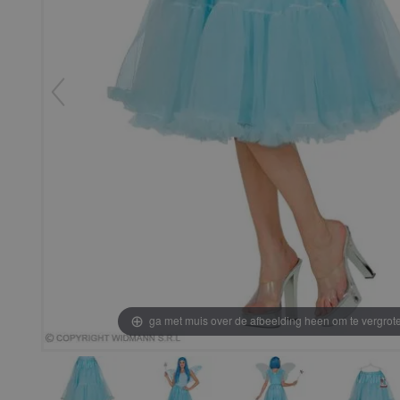
ga met muis over de afbeelding heen om te vergrot