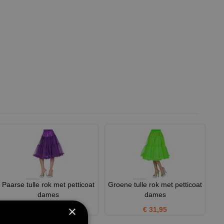
Paarse tulle rok met petticoat
Groene tulle rok met petticoat
dames
dames
×
€ 31,95
€ 31,95