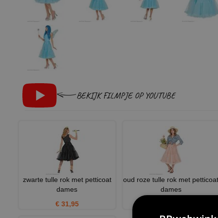
BEKIJK FILMPJE OP YOUTUBE
zwarte tulle rok met petticoat
oud roze tulle rok met petticoa
dames
dames
€ 31,95
€ 31,95