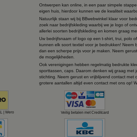
Ontwerpen kan online, in een paar simpele stappen,
eigen huis, hierdoor kunnen we de kwaliteit waarb
Natuurlijk staan wij bij BBwebwinkel klaar voor be
zoek naar bedrijfskleding waarbij we je logo of ontw
allerlei soorten bedrijfskleding en komen graag me
Uw bedrijfsnaam of logo op een t-shirt, trui, polo
kunnen elk soort textiel voor je bedrukken! Neem b
dan een scherpe prijs voor je maken. Neem gerust 
de mogelijkheden.
Ook verenigingen hebben regelmatig bedrukte kled
sporttassen, caps. Daarom denken wij graag met j
stichting. Neem gerust en vrijblijvend contact met
grotere aantallen altijd even contact met ons op! 
AL | Wero
Veilig betalen met Creditcard