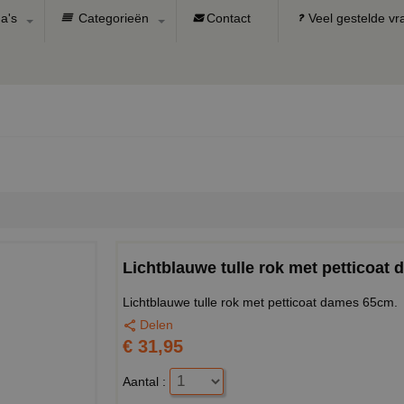
a's
Categorieën
Contact
Veel gestelde v
Lichtblauwe tulle rok met petticoat
Lichtblauwe tulle rok met petticoat dames 65cm.
Delen
€ 31,95
Aantal :