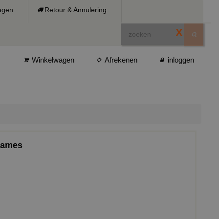
ragen
Retour & Annulering
X
Winkelwagen
Afrekenen
inloggen
 dames