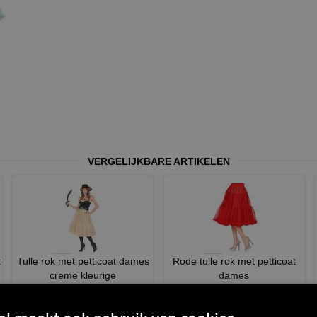
VERGELIJKBARE ARTIKELEN
t
Tulle rok met petticoat dames
Rode tulle rok met petticoat
creme kleurige
dames
€ 31,95
€ 31,95