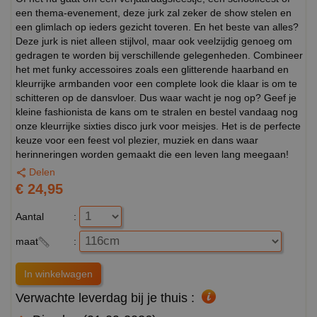
een thema-evenement, deze jurk zal zeker de show stelen en
een glimlach op ieders gezicht toveren. En het beste van alles?
Deze jurk is niet alleen stijlvol, maar ook veelzijdig genoeg om
gedragen te worden bij verschillende gelegenheden. Combineer
het met funky accessoires zoals een glitterende haarband en
kleurrijke armbanden voor een complete look die klaar is om te
schitteren op de dansvloer. Dus waar wacht je nog op? Geef je
kleine fashionista de kans om te stralen en bestel vandaag nog
onze kleurrijke sixties disco jurk voor meisjes. Het is de perfecte
keuze voor een feest vol plezier, muziek en dans waar
herinneringen worden gemaakt die een leven lang meegaan!
Delen
€ 24,95
Aantal
:
maat
:
Verwachte leverdag bij je thuis :