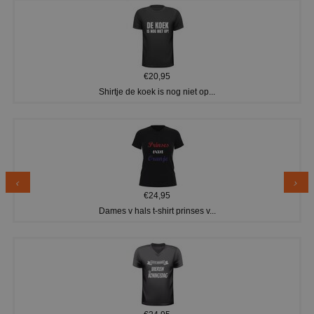
€20,95
Shirtje de koek is nog niet op...
€24,95
Dames v hals t-shirt prinses v...