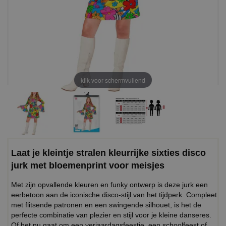
klik voor schermvullend
Laat je kleintje stralen kleurrijke sixties disco
jurk met bloemenprint voor meisjes
Met zijn opvallende kleuren en funky ontwerp is deze jurk een
eerbetoon aan de iconische disco-stijl van het tijdperk. Compleet
met flitsende patronen en een swingende silhouet, is het de
perfecte combinatie van plezier en stijl voor je kleine danseres.
Of het nu gaat om een verjaardagsfeestje, een schoolfeest of