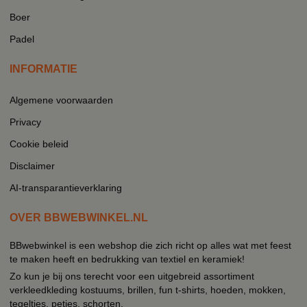
Boer
Padel
INFORMATIE
Algemene voorwaarden
Privacy
Cookie beleid
Disclaimer
AI-transparantieverklaring
OVER BBWEBWINKEL.NL
BBwebwinkel is een webshop die zich richt op alles wat met feest
te maken heeft en bedrukking van textiel en keramiek!
Zo kun je bij ons terecht voor een uitgebreid assortiment
verkleedkleding kostuums, brillen, fun t-shirts, hoeden, mokken,
tegeltjes, petjes, schorten.