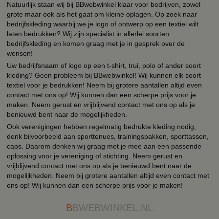
Natuurlijk staan wij bij BBwebwinkel klaar voor bedrijven, zowel
grote maar ook als het gaat om kleine oplagen. Op zoek naar
bedrijfskleding waarbij we je logo of ontwerp op een textiel wilt
laten bedrukken? Wij zijn specialist in allerlei soorten
bedrijfskleding en komen graag met je in gesprek over de
wensen!
Uw bedrijfsnaam of logo op een t-shirt, trui, polo of ander soort
kleding? Geen probleem bij BBwebwinkel! Wij kunnen elk soort
textiel voor je bedrukken! Neem bij grotere aantallen altijd even
contact met ons op! Wij kunnen dan een scherpe prijs voor je
maken. Neem gerust en vrijblijvend contact met ons op als je
benieuwd bent naar de mogelijkheden.
Ook verenigingen hebben regelmatig bedrukte kleding nodig,
denk bijvoorbeeld aan sporttenues, trainingspakken, sporttassen,
caps. Daarom denken wij graag met je mee aan een passende
oplossing voor je vereniging of stichting. Neem gerust en
vrijblijvend contact met ons op als je benieuwd bent naar de
mogelijkheden. Neem bij grotere aantallen altijd even contact met
ons op! Wij kunnen dan een scherpe prijs voor je maken!
B
BWEBWINKEL.NL