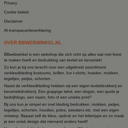
Privacy
Cookie beleid
Disclaimer
AI-transparantieverklaring
OVER BBWEBWINKEL.NL
BBwebwinkel is een webshop die zich richt op alles wat met feest
te maken heeft en bedrukking van textiel en keramiek!
Zo kun je bij ons terecht voor een uitgebreid assortiment
verkleedkleding kostuums, brillen, fun t-shirts, hoeden, mokken,
tegeltjes, petjes, schorten.
Naast de verkleedkleding hebben wij een eigen textieldrukkerij en
keramiekdrukkerij. Een grappige tekst, een slogan, een quote je
bedrijfslogo, een naam, foto of een unieke print?
Bij ons kun je simpel en snel kleding bedrukken, mokken, petjes,
tegeltjes, schorten, hoodies, polos, sweaters etc. met een eigen
ontwerp. Bepaal zelf de kleur, opdruk en het lettertype en zo maak
je een uniek design dat niemand anders heeft!