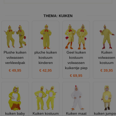
THEMA:
KUIKEN
Plushe kuiken
pluche kuiken
Geel kuiken
Kuiken
volwassen
kostuum
kostuum
volwassen
verkleedpak
kinderen
volwassen
kostuum
kuikentje piep
€ 49,95
€ 42,95
€ 39,95
€ 69,95
kuiken baby
Kuiken kostuum
Kuiken maat
kuiken jumpsu