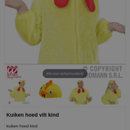
klik voor schermvullend
Kuiken hoed vilt kind
kuiken hoed kind