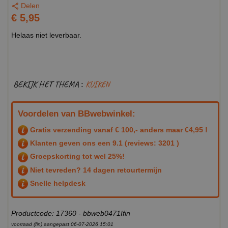
Delen
€ 5,95
Helaas niet leverbaar.
BEKIJK HET THEMA :
KUIKEN
Voordelen van BBwebwinkel:
Gratis verzending vanaf € 100,- anders maar €4,95 !
Klanten geven ons een
9.1
(reviews: 3201 )
Groepskorting tot wel 25%!
Niet tevreden? 14 dagen retourtermijn
Snelle helpdesk
Productcode: 17360 - bbweb0471Ifin
voorraad (fin) aangepast 06-07-2026 15:01