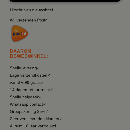
Retouren & Annuleren
RSS
Uitschrijven nieuwsbrief
Wij verzenden Postnl
DAAROM
BBWEBWINKEL:
Snelle levering✓
Lage verzendkosten✓
vanaf € 99 gratis✓
14 dagen retour recht✓
Snelle helpdesk✓
Whatsapp contact✓
Groepskorting 25%✓
Zeer veel tevreden klanten✓
Al ruim 10 jaar vertrouwd