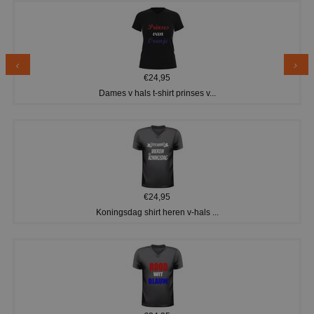
€24,95
Dames v hals t-shirt prinses v...
€24,95
Koningsdag shirt heren v-hals ...