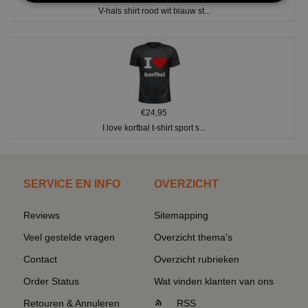
V-hals shirt rood wit blauw st...
€24,95
I love korfbal t-shirt sport s...
SERVICE EN INFO
OVERZICHT
Reviews
Sitemapping
Veel gestelde vragen
Overzicht thema's
Contact
Overzicht rubrieken
Order Status
Wat vinden klanten van ons
Retouren & Annuleren
RSS