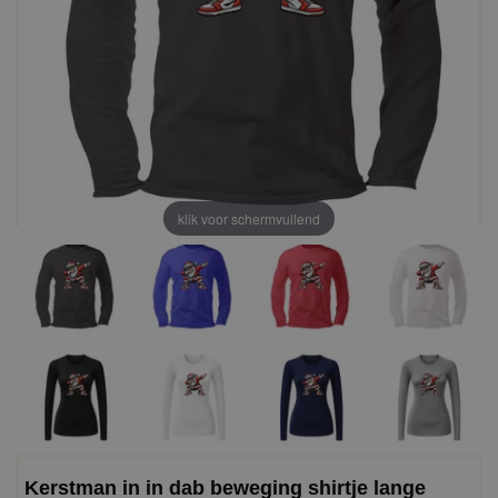
klik voor schermvullend
Kerstman in in dab beweging shirtje lange