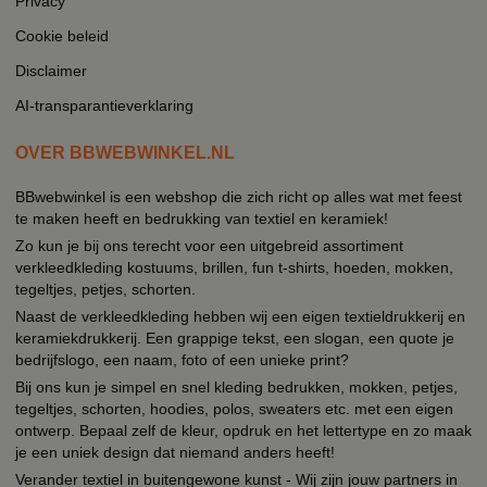
Privacy
Cookie beleid
Disclaimer
AI-transparantieverklaring
OVER BBWEBWINKEL.NL
BBwebwinkel is een webshop die zich richt op alles wat met feest
te maken heeft en bedrukking van textiel en keramiek!
Zo kun je bij ons terecht voor een uitgebreid assortiment
verkleedkleding kostuums, brillen, fun t-shirts, hoeden, mokken,
tegeltjes, petjes, schorten.
Naast de verkleedkleding hebben wij een eigen textieldrukkerij en
keramiekdrukkerij. Een grappige tekst, een slogan, een quote je
bedrijfslogo, een naam, foto of een unieke print?
Bij ons kun je simpel en snel kleding bedrukken, mokken, petjes,
tegeltjes, schorten, hoodies, polos, sweaters etc. met een eigen
ontwerp. Bepaal zelf de kleur, opdruk en het lettertype en zo maak
je een uniek design dat niemand anders heeft!
Verander textiel in buitengewone kunst - Wij zijn jouw partners in