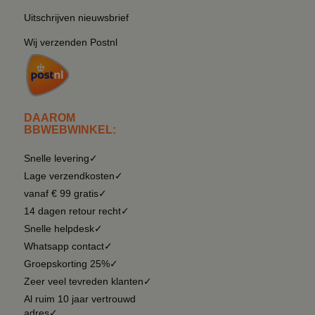
Uitschrijven nieuwsbrief
Wij verzenden Postnl
DAAROM
BBWEBWINKEL:
Snelle levering✓
Lage verzendkosten✓
vanaf € 99 gratis✓
14 dagen retour recht✓
Snelle helpdesk✓
Whatsapp contact✓
Groepskorting 25%✓
Zeer veel tevreden klanten✓
Al ruim 10 jaar vertrouwd
adres✓