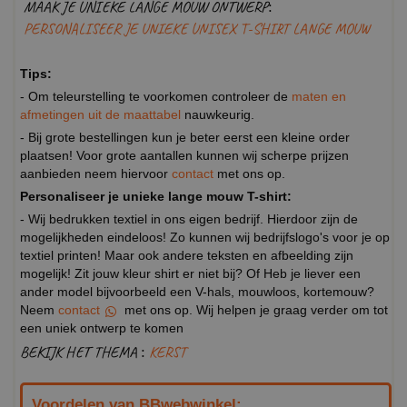
MAAK JE UNIEKE LANGE MOUW ONTWERP:
PERSONALISEER JE UNIEKE UNISEX T-SHIRT LANGE MOUW
Tips:
- Om teleurstelling te voorkomen controleer de
maten en
afmetingen uit de maattabel
nauwkeurig.
- Bij grote bestellingen kun je beter eerst een kleine order
plaatsen! Voor grote aantallen kunnen wij scherpe prijzen
aanbieden neem hiervoor
contact
met ons op.
Personaliseer je unieke lange mouw T-shirt:
- Wij bedrukken textiel in ons eigen bedrijf. Hierdoor zijn de
mogelijkheden eindeloos! Zo kunnen wij bedrijfslogo's voor je op
textiel printen! Maar ook andere teksten en afbeelding zijn
mogelijk! Zit jouw kleur shirt er niet bij? Of Heb je liever een
ander model bijvoorbeeld een V-hals, mouwloos, kortemouw?
Neem
contact
met ons op. Wij helpen je graag verder om tot
een uniek ontwerp te komen
BEKIJK HET THEMA :
KERST
Voordelen van BBwebwinkel: