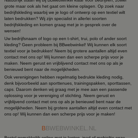
grote maar ook als het gaat om kleine oplagen. Op zoek naar
bedrijfskleding waarbij we je logo of ontwerp op een textiel wilt
laten bedrukken? Wij zijn specialist in allerlei soorten
bedrijfskleding en komen graag met je in gesprek over de
wensen!
Uw bedrijfsnaam of logo op een t-shirt, trui, polo of ander soort
kleding? Geen probleem bij BBwebwinkel! Wij kunnen elk soort
textiel voor je bedrukken! Neem bij grotere aantallen altijd even
contact met ons op! Wij kunnen dan een scherpe prijs voor je
maken. Neem gerust en vrijblijvend contact met ons op als je
benieuwd bent naar de mogelijkheden.
Ook verenigingen hebben regelmatig bedrukte kleding nodig,
denk bijvoorbeeld aan sporttenues, trainingspakken, sporttassen,
caps. Daarom denken wij graag met je mee aan een passende
oplossing voor je vereniging of stichting. Neem gerust en
vrijblijvend contact met ons op als je benieuwd bent naar de
mogelijkheden. Neem bij grotere aantallen altijd even contact met
ons op! Wij kunnen dan een scherpe prijs voor je maken!
B
BWEBWINKEL.NL
Bestel gemakkelijk online met je laptop, ipad of mobieltje onze