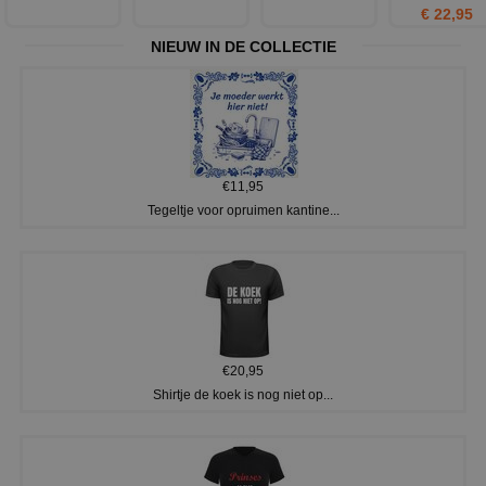
€ 22,95
NIEUW IN DE COLLECTIE
€11,95
Tegeltje voor opruimen kantine...
€20,95
Shirtje de koek is nog niet op...