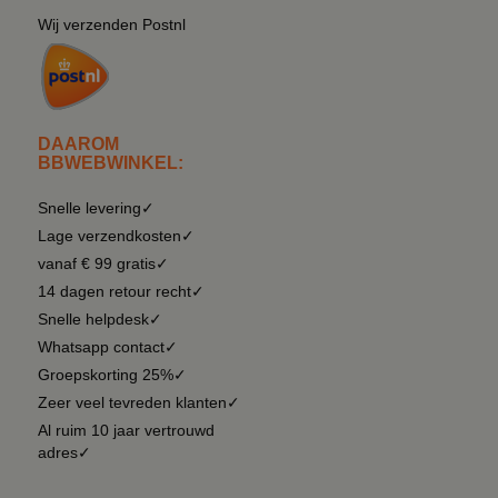
Wij verzenden Postnl
DAAROM
BBWEBWINKEL:
Snelle levering✓
Lage verzendkosten✓
vanaf € 99 gratis✓
14 dagen retour recht✓
Snelle helpdesk✓
Whatsapp contact✓
Groepskorting 25%✓
Zeer veel tevreden klanten✓
Al ruim 10 jaar vertrouwd
adres✓