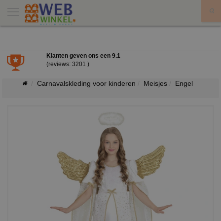
X
Klanten geven ons een
9.1
(reviews: 3201 )
Carnavalskleding voor kinderen
Meisjes
Engel