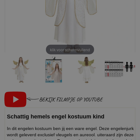
klik voor schermvullend
BEKIJK FILMPJE OP YOUTUBE
Schattig hemels engel kostuum kind
In dit engelen kostuum ben jij een ware engel. Deze engelenjurk
wordt geleverd exclusief vleugels en aureool. uiteraard zijn deze