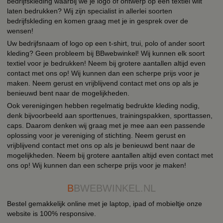
bedrijfskleding waarbij we je logo of ontwerp op een textiel wilt
laten bedrukken? Wij zijn specialist in allerlei soorten
bedrijfskleding en komen graag met je in gesprek over de
wensen!
Uw bedrijfsnaam of logo op een t-shirt, trui, polo of ander soort
kleding? Geen probleem bij BBwebwinkel! Wij kunnen elk soort
textiel voor je bedrukken! Neem bij grotere aantallen altijd even
contact met ons op! Wij kunnen dan een scherpe prijs voor je
maken. Neem gerust en vrijblijvend contact met ons op als je
benieuwd bent naar de mogelijkheden.
Ook verenigingen hebben regelmatig bedrukte kleding nodig,
denk bijvoorbeeld aan sporttenues, trainingspakken, sporttassen,
caps. Daarom denken wij graag met je mee aan een passende
oplossing voor je vereniging of stichting. Neem gerust en
vrijblijvend contact met ons op als je benieuwd bent naar de
mogelijkheden. Neem bij grotere aantallen altijd even contact met
ons op! Wij kunnen dan een scherpe prijs voor je maken!
B
BWEBWINKEL.NL
Bestel gemakkelijk online met je laptop, ipad of mobieltje onze
website is 100% responsive.