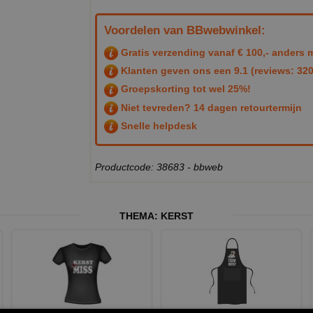
Voordelen van BBwebwinkel:
Gratis verzending vanaf € 100,- anders m
Klanten geven ons een
9.1
(reviews: 320
Groepskorting tot wel 25%!
Niet tevreden? 14 dagen retourtermijn
Snelle helpdesk
Productcode: 38683 - bbweb
THEMA:
KERST