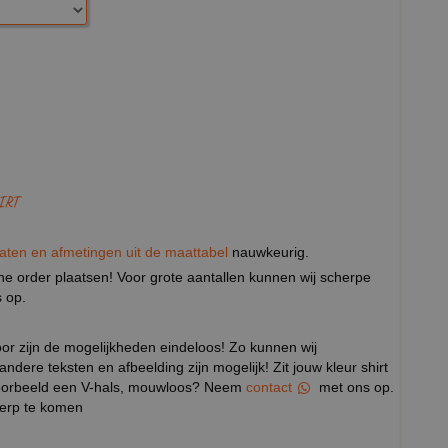
IRT
aten en afmetingen uit de maattabel
nauwkeurig.
eine order plaatsen! Voor grote aantallen kunnen wij scherpe
 op.
door zijn de mogelijkheden eindeloos! Zo kunnen wij
 andere teksten en afbeelding zijn mogelijk! Zit jouw kleur shirt
ijvoorbeeld een V-hals, mouwloos? Neem
contact
met ons op.
werp te komen