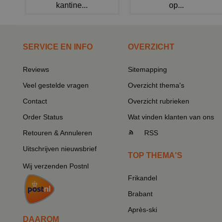
kantine...
op...
SERVICE EN INFO
OVERZICHT
Reviews
Sitemapping
Veel gestelde vragen
Overzicht thema's
Contact
Overzicht rubrieken
Order Status
Wat vinden klanten van ons
Retouren & Annuleren
RSS
Uitschrijven nieuwsbrief
TOP THEMA'S
Wij verzenden Postnl
Frikandel
Brabant
Après-ski
DAAROM