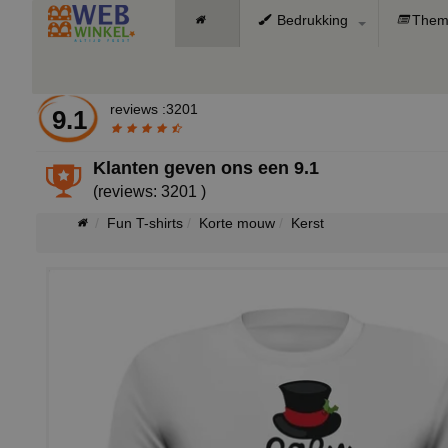
Bedrukking
Them
reviews :3201
9.1
Klanten geven ons een
9.1
(reviews: 3201 )
Fun T-shirts
Korte mouw
Kerst