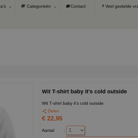
a's
Categorieën
Contact
Veel gestelde v
Wit T-shirt baby it's cold outside
Wit T-shirt baby it's cold outside.
Delen
€ 22,95
Aantal
: