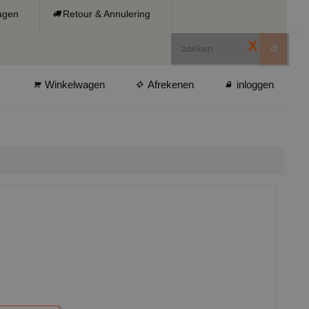
ragen
Retour & Annulering
X
Winkelwagen
Afrekenen
inloggen