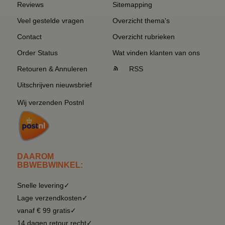
Reviews
Sitemapping
Veel gestelde vragen
Overzicht thema's
Contact
Overzicht rubrieken
Order Status
Wat vinden klanten van ons
Retouren & Annuleren
RSS
Uitschrijven nieuwsbrief
Wij verzenden Postnl
DAAROM
BBWEBWINKEL:
Snelle levering✓
Lage verzendkosten✓
vanaf € 99 gratis✓
14 dagen retour recht✓