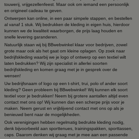
touwerij, vrijgezellenfeest. Maar ook om iemand een persoonlijk
en origineel cadeau te geven.
Ontwerpen kan online, in een paar simpele stappen, en bestellen
al vanaf 1 stuk. Wij bedrukken de kleding in eigen huis, hierdoor
kunnen we de kwaliteit waarborgen, de prijs laag houden en
snelle levering garanderen.
Natuurlijk staan wij bij BBwebwinkel klaar voor bedrijven, zowel
grote maar ook als het gaat om kleine oplagen. Op zoek naar
bedrijfskleding waarbij we je logo of ontwerp op een textiel wilt
laten bedrukken? Wij zijn specialist in allerlei soorten
bedrijfskleding en komen graag met je in gesprek over de
wensen!
Uw bedrijfsnaam of logo op een t-shirt, trui, polo of ander soort
kleding? Geen probleem bij BBwebwinkel! Wij kunnen elk soort
textiel voor je bedrukken! Neem bij grotere aantallen altijd even
contact met ons op! Wij kunnen dan een scherpe prijs voor je
maken. Neem gerust en vrijblijvend contact met ons op als je
benieuwd bent naar de mogelijkheden.
Ook verenigingen hebben regelmatig bedrukte kleding nodig,
denk bijvoorbeeld aan sporttenues, trainingspakken, sporttassen,
caps. Daarom denken wij graag met je mee aan een passende