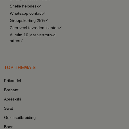
Snelle helpdesk✓
Whatsapp contact✓
Groepskorting 25%✓
Zeer veel tevreden klanten✓
Al ruim 10 jaar vertrouwd
adres✓
TOP THEMA'S
Frikandel
Brabant
Après-ski
Swat
Gezinsuitbreiding
Boer