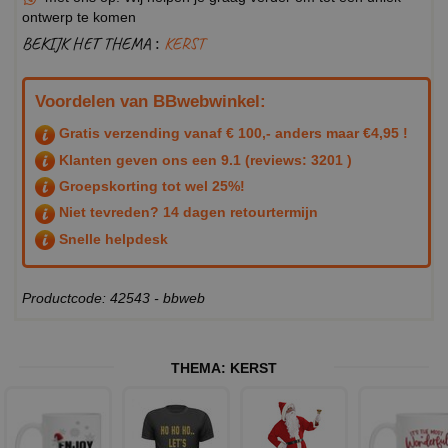
ontwerp te komen
BEKIJK HET THEMA :
KERST
Voordelen van BBwebwinkel:
Gratis verzending vanaf € 100,- anders maar €4,95 !
Klanten geven ons een
9.1
(reviews: 3201 )
Groepskorting tot wel 25%!
Niet tevreden? 14 dagen retourtermijn
Snelle helpdesk
Productcode: 42543 - bbweb
THEMA:
KERST