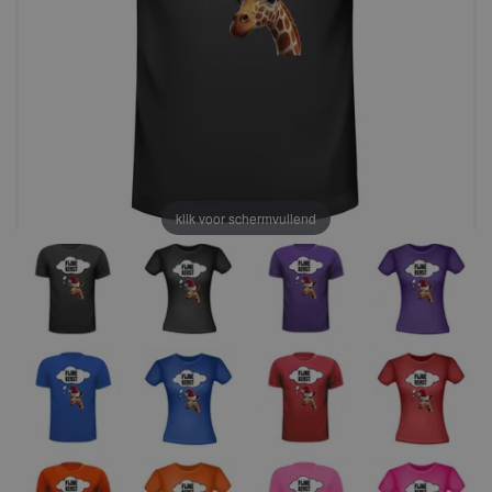
klik voor schermvullend