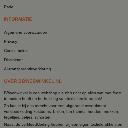
Padel
INFORMATIE
Algemene voorwaarden
Privacy
Cookie beleid
Disclaimer
AI-transparantieverklaring
OVER BBWEBWINKEL.NL
BBwebwinkel is een webshop die zich richt op alles wat met feest
te maken heeft en bedrukking van textiel en keramiek!
Zo kun je bij ons terecht voor een uitgebreid assortiment
verkleedkleding kostuums, brillen, fun t-shirts, hoeden, mokken,
tegeltjes, petjes, schorten.
Naast de verkleedkleding hebben wij een eigen textieldrukkerij en