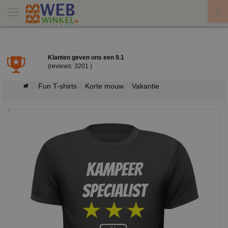
X
Klanten geven ons een
9.1
(reviews: 3201 )
Fun T-shirts
Korte mouw
Vakantie