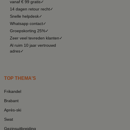
vanaf € 99 gratis✓
14 dagen retour recht✓
Snelle helpdesk✓
Whatsapp contact✓
Groepskorting 25%✓
Zeer veel tevreden klanten✓
Al ruim 10 jaar vertrouwd
adres✓
TOP THEMA'S
Frikandel
Brabant
Après-ski
Swat
Gezinsuitbreiding