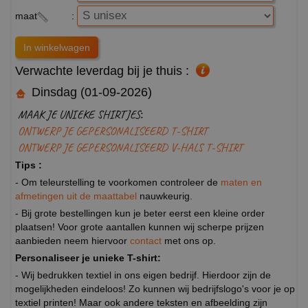
maat
:
Verwachte leverdag bij je thuis :
Dinsdag (01-09-2026)
MAAK JE UNIEKE SHIRTJES:
ONTWERP JE GEPERSONALISEERD T-SHIRT
ONTWERP JE GEPERSONALISEERD V-HALS T-SHIRT
Tips :
- Om teleurstelling te voorkomen controleer de
maten en
afmetingen uit de maattabel
nauwkeurig.
- Bij grote bestellingen kun je beter eerst een kleine order
plaatsen! Voor grote aantallen kunnen wij scherpe prijzen
aanbieden neem hiervoor
contact
met ons op.
Personaliseer je unieke T-shirt:
- Wij bedrukken textiel in ons eigen bedrijf. Hierdoor zijn de
mogelijkheden eindeloos! Zo kunnen wij bedrijfslogo's voor je op
textiel printen! Maar ook andere teksten en afbeelding zijn