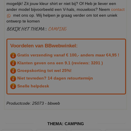
mogelijk! Zit jouw kleur shirt er niet bij? Of Heb je liever een
ander model bijvoorbeeld een V-hals, mouwloos? Neem
contact
met ons op. Wij helpen je graag verder om tot een uniek
ontwerp te komen
BEKIJK HET THEMA :
CAMPING
Voordelen van BBwebwinkel:
Gratis verzending vanaf € 100,- anders maar €4,95 !
Klanten geven ons een
9.1
(reviews: 3201 )
Groepskorting tot wel 25%!
Niet tevreden? 14 dagen retourtermijn
Snelle helpdesk
Productcode: 25073 - bbweb
THEMA:
CAMPING