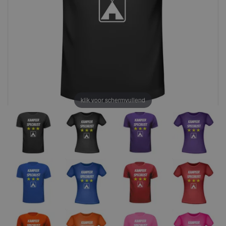
klik voor schermvullend