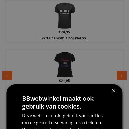
€20,95
Shirtje de koek is nog niet op...
€24,95
Dames v hals t-shirt prinses v...
×
BBwebwinkel maakt ook
gebruik van cookies.
Deze website maakt gebruik van cookies
om de gebruikerservaring te verbeteren.