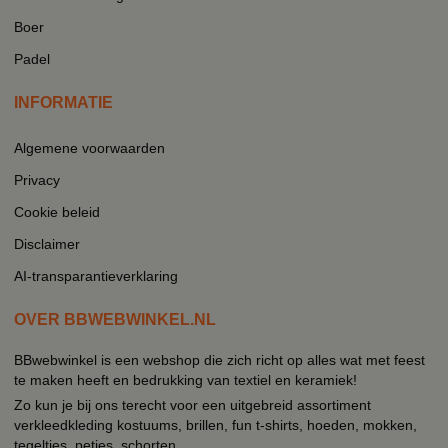
Boer
Padel
INFORMATIE
Algemene voorwaarden
Privacy
Cookie beleid
Disclaimer
AI-transparantieverklaring
OVER BBWEBWINKEL.NL
BBwebwinkel is een webshop die zich richt op alles wat met feest
te maken heeft en bedrukking van textiel en keramiek!
Zo kun je bij ons terecht voor een uitgebreid assortiment
verkleedkleding kostuums, brillen, fun t-shirts, hoeden, mokken,
tegeltjes, petjes, schorten.