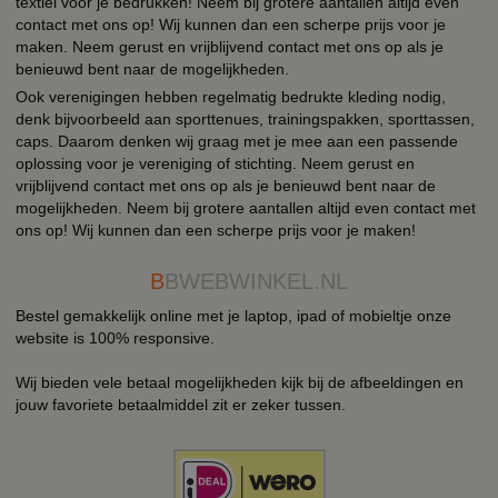
textiel voor je bedrukken! Neem bij grotere aantallen altijd even
contact met ons op! Wij kunnen dan een scherpe prijs voor je
maken. Neem gerust en vrijblijvend contact met ons op als je
benieuwd bent naar de mogelijkheden.
Ook verenigingen hebben regelmatig bedrukte kleding nodig,
denk bijvoorbeeld aan sporttenues, trainingspakken, sporttassen,
caps. Daarom denken wij graag met je mee aan een passende
oplossing voor je vereniging of stichting. Neem gerust en
vrijblijvend contact met ons op als je benieuwd bent naar de
mogelijkheden. Neem bij grotere aantallen altijd even contact met
ons op! Wij kunnen dan een scherpe prijs voor je maken!
B
BWEBWINKEL.NL
Bestel gemakkelijk online met je laptop, ipad of mobieltje onze
website is 100% responsive.
Wij bieden vele betaal mogelijkheden kijk bij de afbeeldingen en
jouw favoriete betaalmiddel zit er zeker tussen.