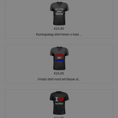
€24,95
Koningsdag shirt heren v-hals ...
€24,95
V-hals shirt rood wit blauw st...