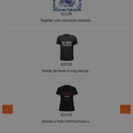
€11,95
Tegeltje voor opruimen kantine...
€20,95
Shirtje de koek is nog niet op...
€24,95
Dames v hals t-shirt prinses v...