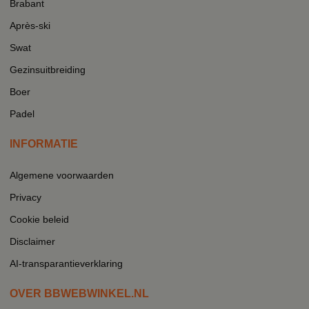
Brabant
Après-ski
Swat
Gezinsuitbreiding
Boer
Padel
INFORMATIE
Algemene voorwaarden
Privacy
Cookie beleid
Disclaimer
AI-transparantieverklaring
OVER BBWEBWINKEL.NL