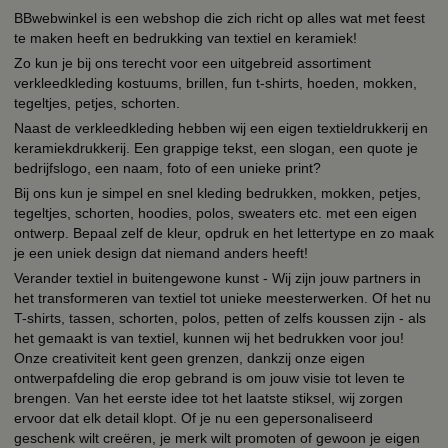
BBwebwinkel is een webshop die zich richt op alles wat met feest
te maken heeft en bedrukking van textiel en keramiek!
Zo kun je bij ons terecht voor een uitgebreid assortiment
verkleedkleding kostuums, brillen, fun t-shirts, hoeden, mokken,
tegeltjes, petjes, schorten.
Naast de verkleedkleding hebben wij een eigen textieldrukkerij en
keramiekdrukkerij. Een grappige tekst, een slogan, een quote je
bedrijfslogo, een naam, foto of een unieke print?
Bij ons kun je simpel en snel kleding bedrukken, mokken, petjes,
tegeltjes, schorten, hoodies, polos, sweaters etc. met een eigen
ontwerp. Bepaal zelf de kleur, opdruk en het lettertype en zo maak
je een uniek design dat niemand anders heeft!
Verander textiel in buitengewone kunst - Wij zijn jouw partners in
het transformeren van textiel tot unieke meesterwerken. Of het nu
T-shirts, tassen, schorten, polos, petten of zelfs koussen zijn - als
het gemaakt is van textiel, kunnen wij het bedrukken voor jou!
Onze creativiteit kent geen grenzen, dankzij onze eigen
ontwerpafdeling die erop gebrand is om jouw visie tot leven te
brengen. Van het eerste idee tot het laatste stiksel, wij zorgen
ervoor dat elk detail klopt. Of je nu een gepersonaliseerd
geschenk wilt creëren, je merk wilt promoten of gewoon je eigen