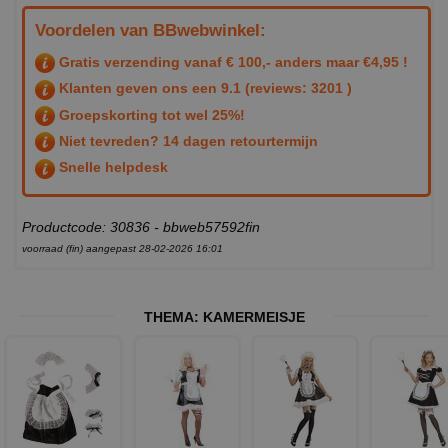
Voordelen van BBwebwinkel:
Gratis verzending vanaf € 100,- anders maar €4,95 !
Klanten geven ons een
9.1
(reviews: 3201 )
Groepskorting tot wel 25%!
Niet tevreden? 14 dagen retourtermijn
Snelle helpdesk
Productcode: 30836 - bbweb57592fin
voorraad (fin) aangepast 28-02-2026 16:01
THEMA:
KAMERMEISJE