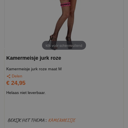
klik voor schermvullend
Kamermeisje jurk roze
Kamermeisje jurk roze maat M
Delen
€ 24,95
Helaas niet leverbaar.
BEKIJK HET THEMA :
KAMERMEISJE