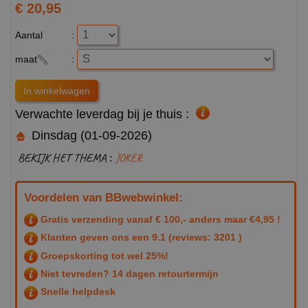
€ 20,95
Aantal
:
maat
:
Verwachte leverdag bij je thuis :
Dinsdag (01-09-2026)
BEKIJK HET THEMA :
JOKER
Voordelen van BBwebwinkel:
Gratis verzending vanaf € 100,- anders maar €4,95 !
Klanten geven ons een
9.1
(reviews: 3201 )
Groepskorting tot wel 25%!
Niet tevreden? 14 dagen retourtermijn
Snelle helpdesk