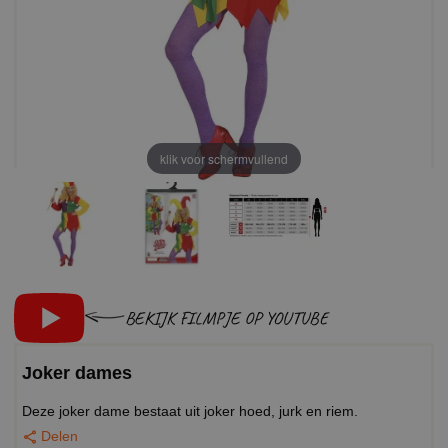
klik voor schermvullend
BEKIJK FILMPJE OP YOUTUBE
Joker dames
Deze joker dame bestaat uit joker hoed, jurk en riem.
Delen