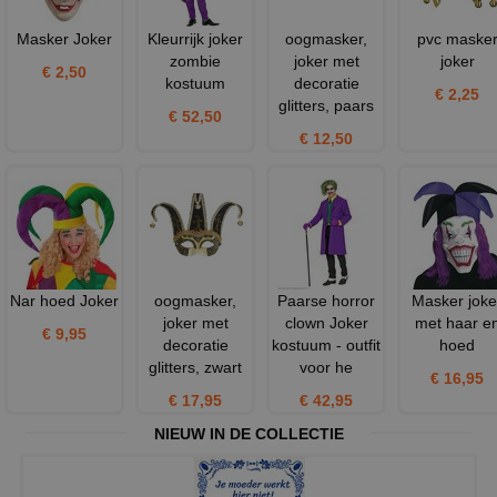
Masker Joker
Kleurrijk joker
oogmasker,
pvc maske
zombie
joker met
joker
€ 2,50
kostuum
decoratie
€ 2,25
glitters, paars
€ 52,50
€ 12,50
Nar hoed Joker
oogmasker,
Paarse horror
Masker joke
joker met
clown Joker
met haar e
€ 9,95
decoratie
kostuum - outfit
hoed
glitters, zwart
voor he
€ 16,95
€ 17,95
€ 42,95
NIEUW IN DE COLLECTIE