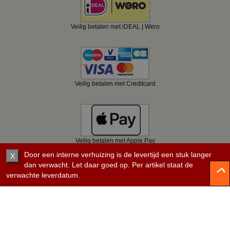
Veilig betalen met iDEAL | Wero
Veilig betalen met Creditcard
Veilig betalen met Apple Pay
Door een interne verhuizing is de levertijd een stuk langer
X
dan verwacht. Let daar goed op. Per artikel staat de
verwachte leverdatum.
Veilig betalen met Bancontact