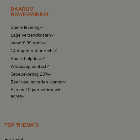
DAAROM
BBWEBWINKEL:
Snelle levering✓
Lage verzendkosten✓
vanaf € 99 gratis✓
14 dagen retour recht✓
Snelle helpdesk✓
Whatsapp contact✓
Groepskorting 25%✓
Zeer veel tevreden klanten✓
Al ruim 10 jaar vertrouwd
adres✓
TOP THEMA'S
Frikandel