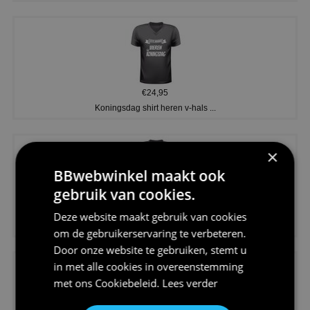
€24,95
Koningsdag shirt heren v-hals ...
×
BBwebwinkel maakt ook
gebruik van cookies.
€24,95
Deze website maakt gebruik van cookies
V-hals shirt rood wit blauw st...
om de gebruikerservaring te verbeteren.
Door onze website te gebruiken, stemt u
in met alle cookies in overeenstemming
met ons
Cookiebeleid
.
Lees verder