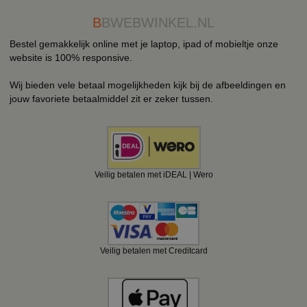
B
BWEBWINKEL.NL
Bestel gemakkelijk online met je laptop, ipad of mobieltje onze
website is 100% responsive.
Wij bieden vele betaal mogelijkheden kijk bij de afbeeldingen en
jouw favoriete betaalmiddel zit er zeker tussen.
Veilig betalen met iDEAL | Wero
Veilig betalen met Creditcard