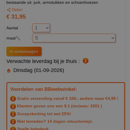
bestaande uit: jurk, armstukken en schoenhoezen
Delen
€ 31,95
Aantal
:
maat
:
Verwachte leverdag bij je thuis :
Dinsdag (01-09-2026)
Voordelen van BBwebwinkel:
Gratis verzending vanaf € 100,- anders maar €4,95 !
Klanten geven ons een
9.1
(reviews: 3201 )
Groepskorting tot wel 25%!
Niet tevreden? 14 dagen retourtermijn
Snelle helpdesk