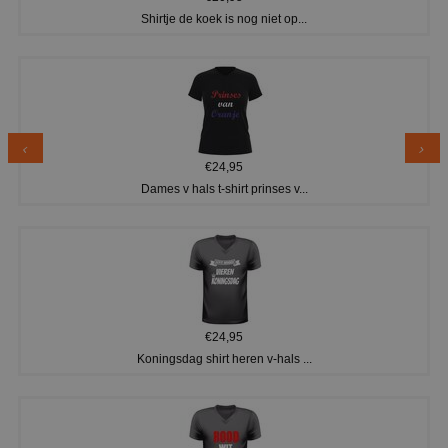
Shirtje de koek is nog niet op...
€24,95
Dames v hals t-shirt prinses v...
€24,95
Koningsdag shirt heren v-hals ...