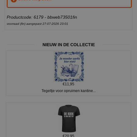
Productcode: 6179 - bbweb73501fin
voorraad (fin) aangepast 27-07-2026 23:01
NIEUW IN DE COLLECTIE
€11,95
Tegeltje voor opruimen kantine...
€20,95