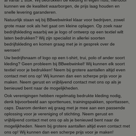
kunnen we de kwaliteit waarborgen, de prijs laag houden en
snelle levering garanderen.
Natuurlijk staan wij bij BBwebwinkel klaar voor bedrijven, zowel
grote maar ook als het gaat om kleine oplagen. Op zoek naar
bedrijfskleding waarbij we je logo of ontwerp op een textiel wilt
laten bedrukken? Wij zijn specialist in allerlei soorten
bedrijfskleding en komen graag met je in gesprek over de
wensen!
Uw bedrijfsnaam of logo op een t-shirt, trui, polo of ander soort
kleding? Geen probleem bij BBwebwinkel! Wij kunnen elk soort
textiel voor je bedrukken! Neem bij grotere aantallen altijd even
contact met ons op! Wij kunnen dan een scherpe prijs voor je
maken. Neem gerust en vrijblijvend contact met ons op als je
benieuwd bent naar de mogelijkheden.
Ook verenigingen hebben regelmatig bedrukte kleding nodig,
denk bijvoorbeeld aan sporttenues, trainingspakken, sporttassen,
caps. Daarom denken wij graag met je mee aan een passende
oplossing voor je vereniging of stichting. Neem gerust en
vrijblijvend contact met ons op als je benieuwd bent naar de
mogelijkheden. Neem bij grotere aantallen altijd even contact met
ons op! Wij kunnen dan een scherpe prijs voor je maken!