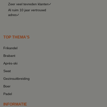
Zeer veel tevreden klanten✓
Al ruim 10 jaar vertrouwd
adres✓
TOP THEMA'S
Frikandel
Brabant
Après-ski
Swat
Gezinsuitbreiding
Boer
Padel
INFORMATIE