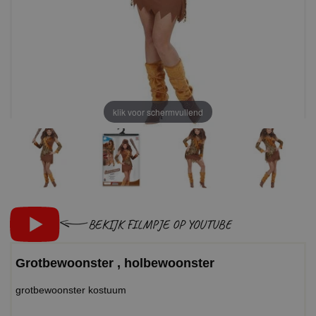
klik voor schermvullend
BEKIJK FILMPJE OP YOUTUBE
Grotbewoonster , holbewoonster
grotbewoonster kostuum