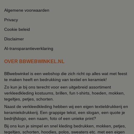
Algemene voorwaarden
Privacy
Cookie beleid
Disclaimer
AI-transparantieverklaring
OVER BBWEBWINKEL.NL
BBwebwinkel is een webshop die zich richt op alles wat met feest
te maken heeft en bedrukking van textiel en keramiek!
Zo kun je bij ons terecht voor een uitgebreid assortiment
verkleedkleding kostuums, brillen, fun t-shirts, hoeden, mokken,
tegeltjes, petjes, schorten.
Naast de verkleedkleding hebben wij een eigen textieldrukkerij en
keramiekdrukkerij. Een grappige tekst, een slogan, een quote je
bedrijfslogo, een naam, foto of een unieke print?
Bij ons kun je simpel en snel kleding bedrukken, mokken, petjes,
tegeltjes, schorten, hoodies, polos, sweaters etc. met een eigen