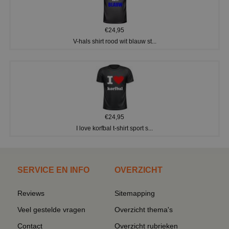
€24,95
V-hals shirt rood wit blauw st...
€24,95
I love korfbal t-shirt sport s...
SERVICE EN INFO
OVERZICHT
Reviews
Sitemapping
Veel gestelde vragen
Overzicht thema's
Contact
Overzicht rubrieken