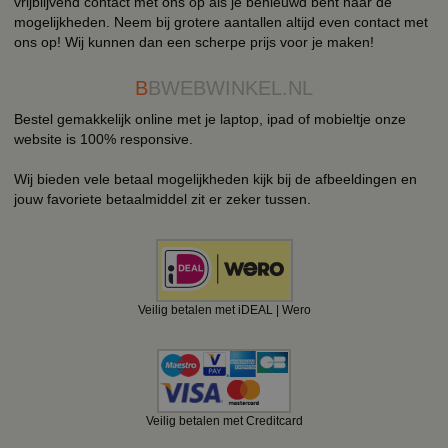
vrijblijvend contact met ons op als je benieuwd bent naar de
mogelijkheden. Neem bij grotere aantallen altijd even contact met
ons op! Wij kunnen dan een scherpe prijs voor je maken!
B
BWEBWINKEL.NL
Bestel gemakkelijk online met je laptop, ipad of mobieltje onze
website is 100% responsive.
Wij bieden vele betaal mogelijkheden kijk bij de afbeeldingen en
jouw favoriete betaalmiddel zit er zeker tussen.
Veilig betalen met iDEAL | Wero
Veilig betalen met Creditcard