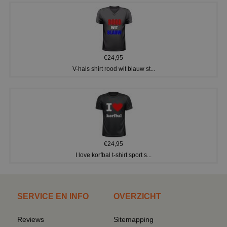
€24,95
V-hals shirt rood wit blauw st...
€24,95
I love korfbal t-shirt sport s...
SERVICE EN INFO
OVERZICHT
Reviews
Sitemapping