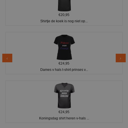
€20,95
Shirtje de koek is nog niet op...
€24,95
Dames v hals t-shirt prinses v...
€24,95
Koningsdag shirt heren v-hals ...