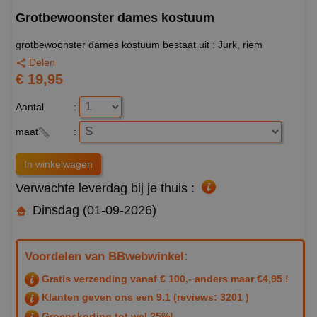
Grotbewoonster dames kostuum
grotbewoonster dames kostuum bestaat uit : Jurk, riem
Delen
€ 19,95
Aantal
:
maat
:
Verwachte leverdag bij je thuis :
Dinsdag (01-09-2026)
Voordelen van BBwebwinkel:
Gratis verzending vanaf € 100,- anders maar €4,95 !
Klanten geven ons een
9.1
(reviews: 3201 )
Groepskorting tot wel 25%!