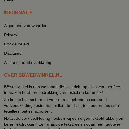
INFORMATIE
Algemene voorwaarden
Privacy
Cookie beleid
Disclaimer
AI-transparantieverklaring
OVER BBWEBWINKEL.NL
BBwebwinkel is een webshop die zich richt op alles wat met feest
te maken heeft en bedrukking van textiel en keramiek!
Zo kun je bij ons terecht voor een uitgebreid assortiment
verkleedkleding kostuums, brillen, fun t-shirts, hoeden, mokken,
tegeltjes, petjes, schorten.
Naast de verkleedkleding hebben wij een eigen textieldrukkerij en
keramiekdrukkerij. Een grappige tekst, een slogan, een quote je