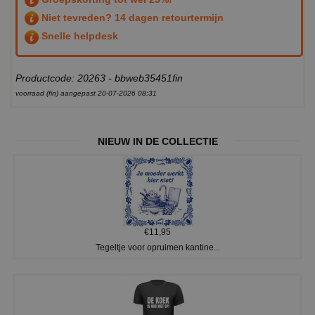
Niet tevreden? 14 dagen retourtermijn
Snelle helpdesk
Productcode: 20263 - bbweb35451fin
voorraad (fin) aangepast 20-07-2026 08:31
NIEUW IN DE COLLECTIE
€11,95
Tegeltje voor opruimen kantine...