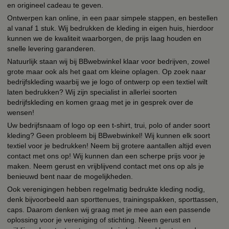
en origineel cadeau te geven.
Ontwerpen kan online, in een paar simpele stappen, en bestellen
al vanaf 1 stuk. Wij bedrukken de kleding in eigen huis, hierdoor
kunnen we de kwaliteit waarborgen, de prijs laag houden en
snelle levering garanderen.
Natuurlijk staan wij bij BBwebwinkel klaar voor bedrijven, zowel
grote maar ook als het gaat om kleine oplagen. Op zoek naar
bedrijfskleding waarbij we je logo of ontwerp op een textiel wilt
laten bedrukken? Wij zijn specialist in allerlei soorten
bedrijfskleding en komen graag met je in gesprek over de
wensen!
Uw bedrijfsnaam of logo op een t-shirt, trui, polo of ander soort
kleding? Geen probleem bij BBwebwinkel! Wij kunnen elk soort
textiel voor je bedrukken! Neem bij grotere aantallen altijd even
contact met ons op! Wij kunnen dan een scherpe prijs voor je
maken. Neem gerust en vrijblijvend contact met ons op als je
benieuwd bent naar de mogelijkheden.
Ook verenigingen hebben regelmatig bedrukte kleding nodig,
denk bijvoorbeeld aan sporttenues, trainingspakken, sporttassen,
caps. Daarom denken wij graag met je mee aan een passende
oplossing voor je vereniging of stichting. Neem gerust en