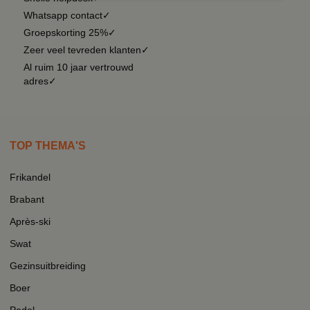
Whatsapp contact✓
Groepskorting 25%✓
Zeer veel tevreden klanten✓
Al ruim 10 jaar vertrouwd
adres✓
TOP THEMA'S
Frikandel
Brabant
Après-ski
Swat
Gezinsuitbreiding
Boer
Padel