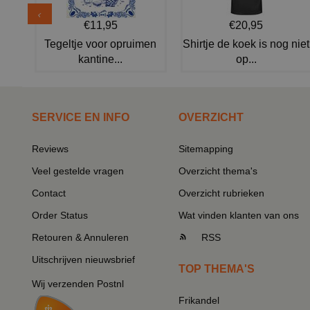
€11,95
€20,95
Tegeltje voor opruimen
Shirtje de koek is nog niet
kantine...
op...
SERVICE EN INFO
OVERZICHT
Reviews
Sitemapping
Veel gestelde vragen
Overzicht thema's
Contact
Overzicht rubrieken
Order Status
Wat vinden klanten van ons
Retouren & Annuleren
RSS
Uitschrijven nieuwsbrief
TOP THEMA'S
Wij verzenden Postnl
Frikandel