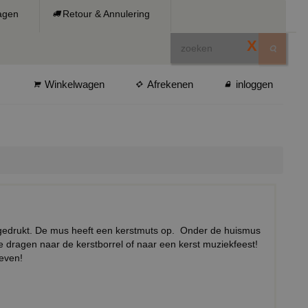
ragen
Retour & Annulering
X
Winkelwagen
Afrekenen
inloggen
p gedrukt. De mus heeft een kerstmuts op. Onder de huismus
te dragen naar de kerstborrel of naar een kerst muziekfeest!
even!