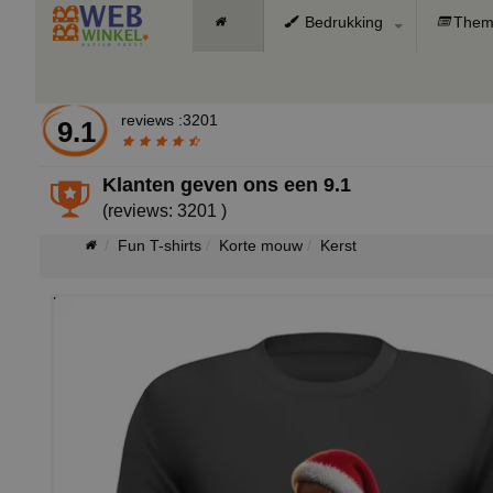
Bedrukking
Them
reviews :3201
9.1
Klanten geven ons een
9.1
(reviews: 3201 )
Fun T-shirts
Korte mouw
Kerst