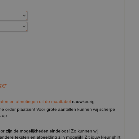
IRT
aten en afmetingen uit de maattabel
nauwkeurig.
eine order plaatsen! Voor grote aantallen kunnen wij scherpe
 op.
door zijn de mogelijkheden eindeloos! Zo kunnen wij
 andere teksten en afbeelding zijn mogelijk! Zit jouw kleur shirt