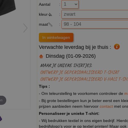
Aantal
:
kleur
:
maat
:
Verwachte leverdag bij je thuis :
Dinsdag (01-09-2026)
MAAK JE UNIEKE SHIRTJES:
ONTWERP JE GEPERSONALISEERD T-SHIRT
ONTWERP JE GEPERSONALISEERD V-HALS T-SH
Tips :
- Om teleurstelling te voorkomen controleer de
m
en
- Bij grote bestellingen kun je beter eerst een kl
prijzen aanbieden neem hiervoor
contact
met ons
Personaliseer je unieke T-shirt:
- Wij bedrukken textiel in ons eigen bedrijf. Hier
bedrijfslogo's voor je op textiel printen! Maar ook