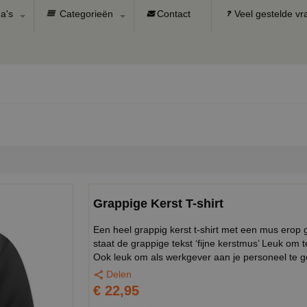
a's
Categorieën
Contact
Veel gestelde v
Grappige Kerst T-shirt
Een heel grappig kerst t-shirt met een mus ero
staat de grappige tekst ‘fijne kerstmus’ Leuk om 
Ook leuk om als werkgever aan je personeel te g
Delen
€ 22,95