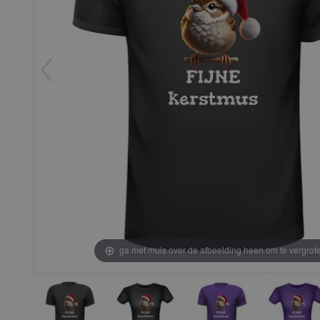
ga met muis over de afbeelding heen om te vergrot