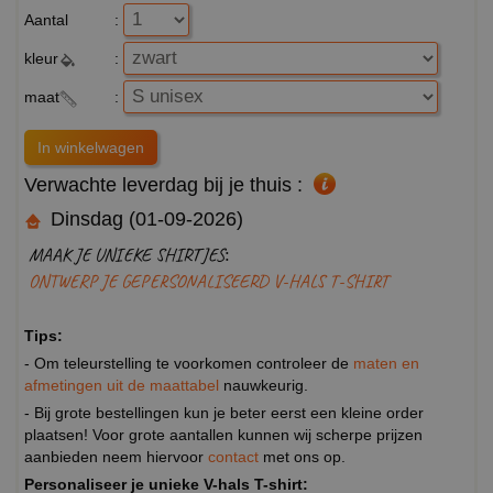
Aantal
:
kleur
:
maat
:
Verwachte leverdag bij je thuis :
Dinsdag (01-09-2026)
MAAK JE UNIEKE SHIRTJES:
ONTWERP JE GEPERSONALISEERD V-HALS T-SHIRT
Tips:
- Om teleurstelling te voorkomen controleer de
maten en
afmetingen uit de maattabel
nauwkeurig.
- Bij grote bestellingen kun je beter eerst een kleine order
plaatsen! Voor grote aantallen kunnen wij scherpe prijzen
aanbieden neem hiervoor
contact
met ons op.
Personaliseer je unieke V-hals T-shirt: