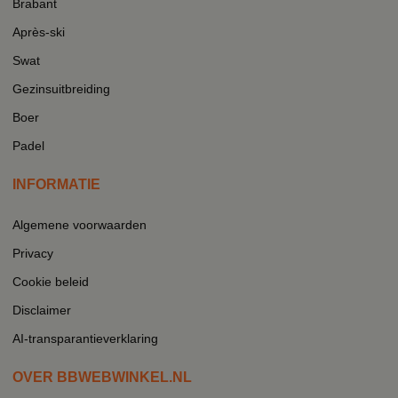
Brabant
Après-ski
Swat
Gezinsuitbreiding
Boer
Padel
INFORMATIE
Algemene voorwaarden
Privacy
Cookie beleid
Disclaimer
AI-transparantieverklaring
OVER BBWEBWINKEL.NL