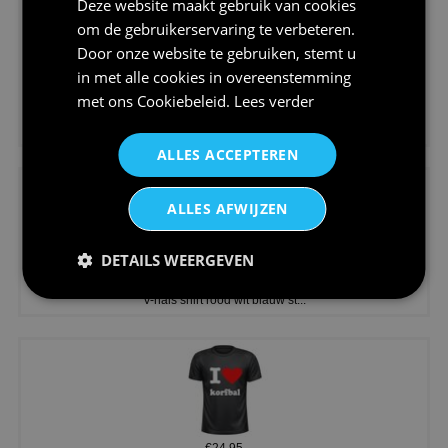
Deze website maakt gebruik van cookies
om de gebruikerservaring te verbeteren.
Door onze website te gebruiken, stemt u
in met alle cookies in overeenstemming
met ons
Cookiebeleid
.
Lees verder
€24,95
Koningsdag shirt heren v-hals ...
ALLES ACCEPTEREN
ALLES AFWIJZEN
DETAILS WEERGEVEN
€24,95
V-hals shirt rood wit blauw st...
€24,95