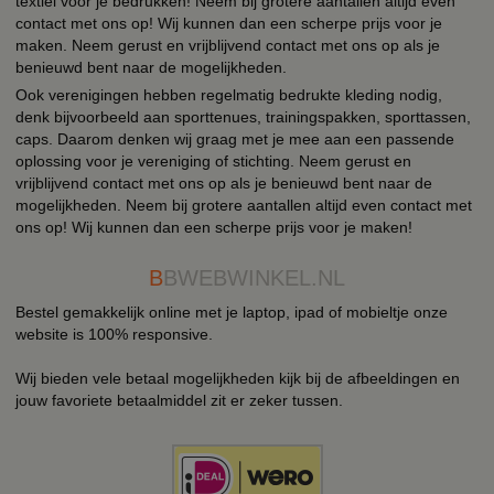
textiel voor je bedrukken! Neem bij grotere aantallen altijd even
contact met ons op! Wij kunnen dan een scherpe prijs voor je
maken. Neem gerust en vrijblijvend contact met ons op als je
benieuwd bent naar de mogelijkheden.
Ook verenigingen hebben regelmatig bedrukte kleding nodig,
denk bijvoorbeeld aan sporttenues, trainingspakken, sporttassen,
caps. Daarom denken wij graag met je mee aan een passende
oplossing voor je vereniging of stichting. Neem gerust en
vrijblijvend contact met ons op als je benieuwd bent naar de
mogelijkheden. Neem bij grotere aantallen altijd even contact met
ons op! Wij kunnen dan een scherpe prijs voor je maken!
B
BWEBWINKEL.NL
Bestel gemakkelijk online met je laptop, ipad of mobieltje onze
website is 100% responsive.
Wij bieden vele betaal mogelijkheden kijk bij de afbeeldingen en
jouw favoriete betaalmiddel zit er zeker tussen.