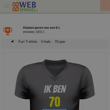
X
Klanten geven ons een
9.1
(reviews: 3201 )
Fun T-shirts
V-hals
70 jaar