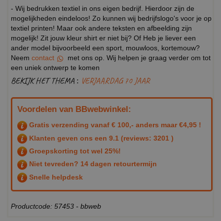
- Wij bedrukken textiel in ons eigen bedrijf. Hierdoor zijn de
mogelijkheden eindeloos! Zo kunnen wij bedrijfslogo's voor je op
textiel printen! Maar ook andere teksten en afbeelding zijn
mogelijk! Zit jouw kleur shirt er niet bij? Of Heb je liever een
ander model bijvoorbeeld een sport, mouwloos, kortemouw?
Neem
contact
met ons op. Wij helpen je graag verder om tot
een uniek ontwerp te komen
BEKIJK HET THEMA :
VERJAARDAG 70 JAAR
Voordelen van BBwebwinkel:
Gratis verzending vanaf € 100,- anders maar €4,95 !
Klanten geven ons een
9.1
(reviews: 3201 )
Groepskorting tot wel 25%!
Niet tevreden? 14 dagen retourtermijn
Snelle helpdesk
Productcode: 57453 - bbweb