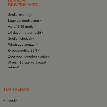
DAAROM
BBWEBWINKEL:
Snelle levering✓
Lage verzendkosten✓
vanaf € 99 gratis✓
14 dagen retour recht✓
Snelle helpdesk✓
Whatsapp contact✓
Groepskorting 25%✓
Zeer veel tevreden klanten✓
Al ruim 10 jaar vertrouwd
adres✓
TOP THEMA'S
Frikandel