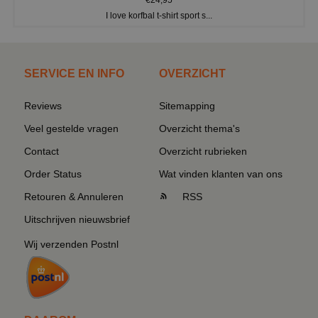
I love korfbal t-shirt sport s...
SERVICE EN INFO
OVERZICHT
Reviews
Sitemapping
Veel gestelde vragen
Overzicht thema's
Contact
Overzicht rubrieken
Order Status
Wat vinden klanten van ons
Retouren & Annuleren
RSS
Uitschrijven nieuwsbrief
Wij verzenden Postnl