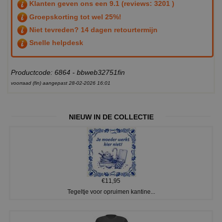
Klanten geven ons een
9.1
(reviews: 3201 )
Groepskorting tot wel 25%!
Niet tevreden? 14 dagen retourtermijn
Snelle helpdesk
Productcode: 6864 - bbweb32751fin
voorraad (fin) aangepast 28-02-2026 16:01
NIEUW IN DE COLLECTIE
€11,95
Tegeltje voor opruimen kantine...