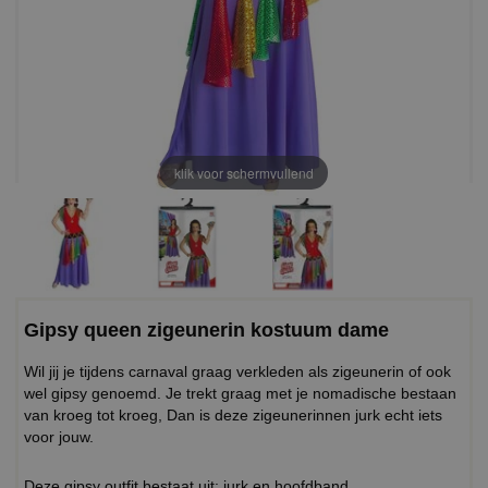
klik voor schermvullend
Gipsy queen zigeunerin kostuum dame
Wil jij je tijdens carnaval graag verkleden als zigeunerin of ook
wel gipsy genoemd. Je trekt graag met je nomadische bestaan
van kroeg tot kroeg, Dan is deze zigeunerinnen jurk echt iets
voor jouw.
Deze gipsy outfit bestaat uit: jurk en hoofdband.