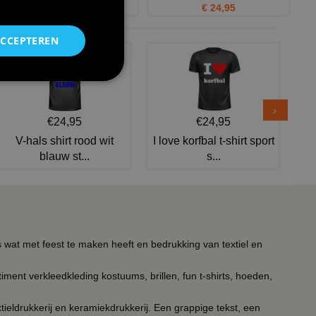
€ 20,95
€ 24,95
ACCEPTEREN
€24,95
€24,95
V-hals shirt rood wit
I love korfbal t-shirt sport
blauw st...
s...
s wat met feest te maken heeft en bedrukking van textiel en
timent verkleedkleding kostuums, brillen, fun t-shirts, hoeden,
ieldrukkerij en keramiekdrukkerij. Een grappige tekst, een