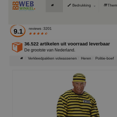
Bedrukking
Them
reviews :3201
9.1
36.522 artikelen uit voorraad leverbaar
De grootste van Nederland.
Verkleedpakken volwassenen
Heren
Politie-boef