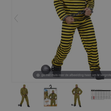
ga met muis over de afbeelding heen om te vergrot