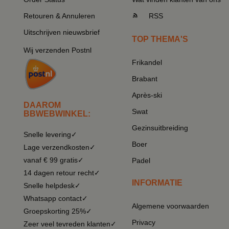
Retouren & Annuleren
RSS
Uitschrijven nieuwsbrief
TOP THEMA'S
Wij verzenden Postnl
Frikandel
Brabant
Après-ski
DAAROM
Swat
BBWEBWINKEL:
Gezinsuitbreiding
Snelle levering✓
Boer
Lage verzendkosten✓
vanaf € 99 gratis✓
Padel
14 dagen retour recht✓
INFORMATIE
Snelle helpdesk✓
Whatsapp contact✓
Algemene voorwaarden
Groepskorting 25%✓
Privacy
Zeer veel tevreden klanten✓