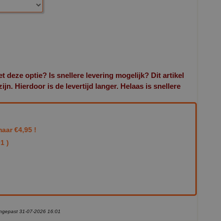
et deze optie? Is snellere levering mogelijk? Dit artikel
n. Hierdoor is de levertijd langer. Helaas is snellere
aar €4,95 !
1 )
aangepast 31-07-2026 16:01