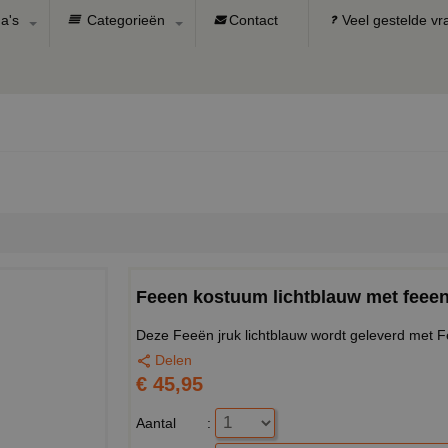
a's
Categorieën
Contact
Veel gestelde v
Feeen kostuum lichtblauw met feee
Deze Feeën jruk lichtblauw wordt geleverd met F
Delen
€ 45,95
Aantal
: