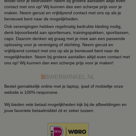
textiel voor je bedrukken! Neem bij grotere aantallen altijd even
contact met ons op! Wij kunnen dan een scherpe prijs voor je
maken. Neem gerust en vrijblijvend contact met ons op als je
benieuwd bent naar de mogelijkheden.
Ook verenigingen hebben regelmatig bedrukte kleding nodig,
denk bijvoorbeeld aan sporttenues, trainingspakken, sporttassen,
caps. Daarom denken wij graag met je mee aan een passende
oplossing voor je vereniging of stichting. Neem gerust en
vrijblijvend contact met ons op als je benieuwd bent naar de
mogelijkheden. Neem bij grotere aantallen altijd even contact met
ons op! Wij kunnen dan een scherpe prijs voor je maken!
B
BWEBWINKEL.NL
Bestel gemakkelijk online met je laptop, ipad of mobieltje onze
website is 100% responsive.
Wij bieden vele betaal mogelijkheden kijk bij de afbeeldingen en
jouw favoriete betaalmiddel zit er zeker tussen.