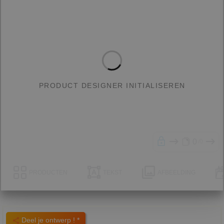
PRODUCT DESIGNER INITIALISEREN
0
0
PRODUCTEN
TEKST
AFBEELDING
Deel je ontwerp ! *