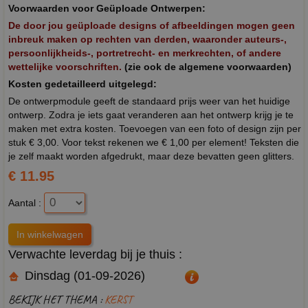
Voorwaarden voor Geüploade Ontwerpen:
De door jou geüploade designs of afbeeldingen mogen geen
inbreuk maken op rechten van derden, waaronder auteurs-,
persoonlijkheids-, portretrecht- en merkrechten, of andere
wettelijke voorschriften.
(zie ook de algemene voorwaarden)
Kosten gedetailleerd uitgelegd:
De ontwerpmodule geeft de standaard prijs weer van het huidige
ontwerp. Zodra je iets gaat veranderen aan het ontwerp krijg je te
maken met extra kosten. Toevoegen van een foto of design zijn per
stuk € 3,00. Voor tekst rekenen we € 1,00 per element! Teksten die
je zelf maakt worden afgedrukt, maar deze bevatten geen glitters.
€ 11.95
Aantal :
Verwachte leverdag bij je thuis :
Dinsdag (01-09-2026)
BEKIJK HET THEMA :
KERST