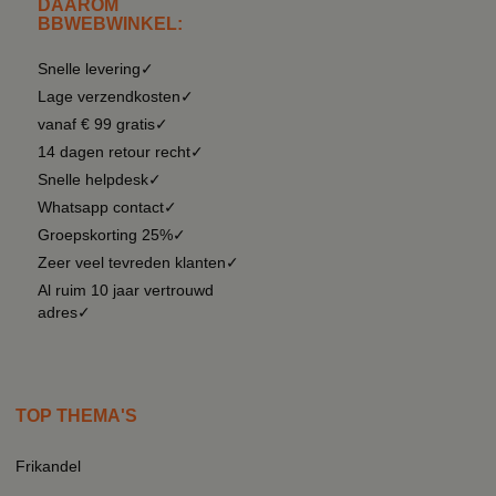
DAAROM
BBWEBWINKEL:
Snelle levering✓
Lage verzendkosten✓
vanaf € 99 gratis✓
14 dagen retour recht✓
Snelle helpdesk✓
Whatsapp contact✓
Groepskorting 25%✓
Zeer veel tevreden klanten✓
Al ruim 10 jaar vertrouwd
adres✓
TOP THEMA'S
Frikandel