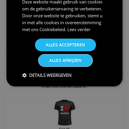
Deze website maakt gebruik van cookies
om de gebruikerservaring te verbeteren.
Door onze website te gebruiken, stemt u
in met alle cookies in overeenstemming
met ons
Cookiebeleid
.
Lees verder
€24,95
Koningsdag shirt heren v-hals ...
ALLES ACCEPTEREN
ALLES AFWIJZEN
DETAILS WEERGEVEN
€24,95
V-hals shirt rood wit blauw st...