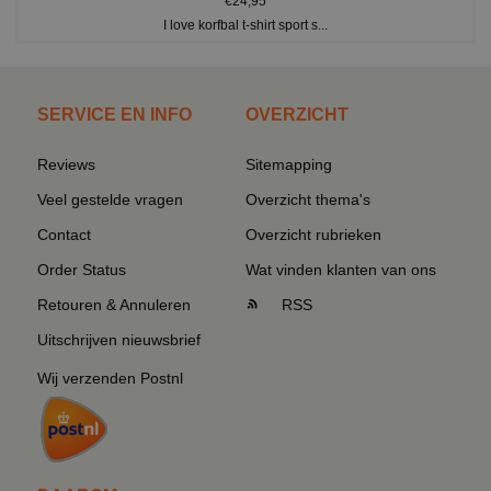
€24,95
I love korfbal t-shirt sport s...
SERVICE EN INFO
OVERZICHT
Reviews
Sitemapping
Veel gestelde vragen
Overzicht thema's
Contact
Overzicht rubrieken
Order Status
Wat vinden klanten van ons
Retouren & Annuleren
RSS
Uitschrijven nieuwsbrief
Wij verzenden Postnl