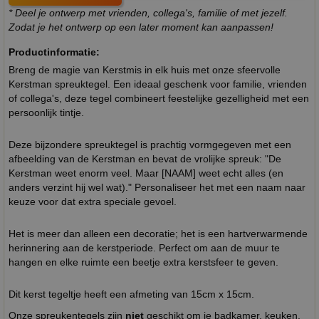
* Deel je ontwerp met vrienden, collega's, familie of met jezelf.
Zodat je het ontwerp op een later moment kan aanpassen!
Productinformatie:
Breng de magie van Kerstmis in elk huis met onze sfeervolle
Kerstman spreuktegel. Een ideaal geschenk voor familie, vrienden
of collega's, deze tegel combineert feestelijke gezelligheid met een
persoonlijk tintje.
Deze bijzondere spreuktegel is prachtig vormgegeven met een
afbeelding van de Kerstman en bevat de vrolijke spreuk: "De
Kerstman weet enorm veel. Maar [NAAM] weet echt alles (en
anders verzint hij wel wat)." Personaliseer het met een naam naar
keuze voor dat extra speciale gevoel.
Het is meer dan alleen een decoratie; het is een hartverwarmende
herinnering aan de kerstperiode. Perfect om aan de muur te
hangen en elke ruimte een beetje extra kerstsfeer te geven.
Dit kerst tegeltje heeft een afmeting van 15cm x 15cm.
Onze spreukentegels zijn
niet
geschikt om je badkamer, keuken,