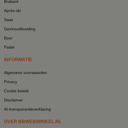
Brabant
Après-ski
Swat
Gezinsuitbreiding
Boer
Padel
INFORMATIE
Algemene voorwaarden
Privacy
Cookie beleid
Disclaimer
AI-transparantieverklaring
OVER BBWEBWINKEL.NL