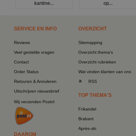
kantine...
op...
SERVICE EN INFO
OVERZICHT
Reviews
Sitemapping
Veel gestelde vragen
Overzicht thema's
Contact
Overzicht rubrieken
Order Status
Wat vinden klanten van ons
Retouren & Annuleren
RSS
Uitschrijven nieuwsbrief
TOP THEMA'S
Wij verzenden Postnl
Frikandel
Brabant
Après-ski
DAAROM