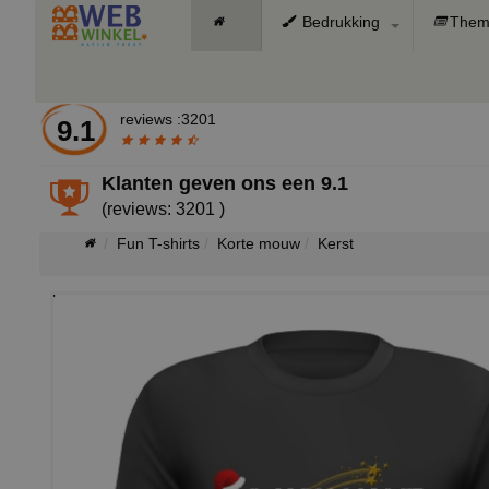
Bedrukking
Them
reviews :3201
9.1
Klanten geven ons een
9.1
(reviews: 3201 )
Fun T-shirts
Korte mouw
Kerst