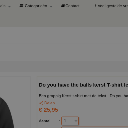
a's
Categorieën
Contact
Veel gestelde v
Do you have the balls kerst T-shirt l
Een grappig Kerst t-shirt met de tekst : Do you ha
Delen
€ 25,95
Aantal
: