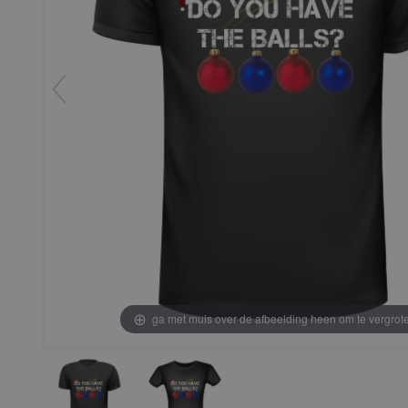
ga met muis over de afbeelding heen om te vergrot