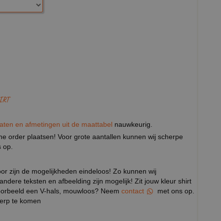
IRT
aten en afmetingen uit de maattabel
nauwkeurig.
eine order plaatsen! Voor grote aantallen kunnen wij scherpe
 op.
door zijn de mogelijkheden eindeloos! Zo kunnen wij
 andere teksten en afbeelding zijn mogelijk! Zit jouw kleur shirt
ijvoorbeeld een V-hals, mouwloos? Neem
contact
met ons op.
werp te komen