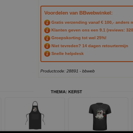
Voordelen van BBwebwinkel:
Gratis verzending vanaf € 100,- anders m
Klanten geven ons een
9.1
(reviews: 320
Groepskorting tot wel 25%!
Niet tevreden? 14 dagen retourtermijn
Snelle helpdesk
Productcode: 28891 - bbweb
THEMA:
KERST