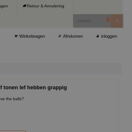
ragen
Retour & Annulering
X
Winkelwagen
Afrekenen
inloggen
ef tonen lef hebben grappig
ve the balls?