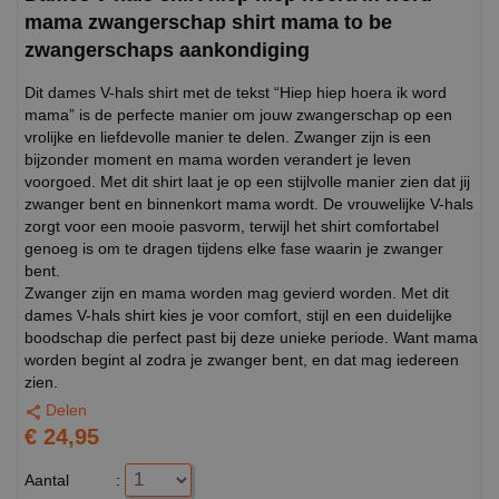
mama zwangerschap shirt mama to be
zwangerschaps aankondiging
Dit dames V-hals shirt met de tekst “Hiep hiep hoera ik word
mama” is de perfecte manier om jouw zwangerschap op een
vrolijke en liefdevolle manier te delen. Zwanger zijn is een
bijzonder moment en mama worden verandert je leven
voorgoed. Met dit shirt laat je op een stijlvolle manier zien dat jij
zwanger bent en binnenkort mama wordt. De vrouwelijke V-hals
zorgt voor een mooie pasvorm, terwijl het shirt comfortabel
genoeg is om te dragen tijdens elke fase waarin je zwanger
bent.
Zwanger zijn en mama worden mag gevierd worden. Met dit
dames V-hals shirt kies je voor comfort, stijl en een duidelijke
boodschap die perfect past bij deze unieke periode. Want mama
worden begint al zodra je zwanger bent, en dat mag iedereen
zien.
Delen
€ 24,95
Aantal
: