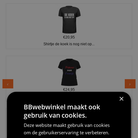
€20,95
Shirtje de koek is nog niet op...
€24,95
×
Dames v hals t-shirt prinses v...
BBwebwinkel maakt ook
gebruik van cookies.
Deze website maakt gebruik van cookies
om de gebruikerservaring te verbeteren.