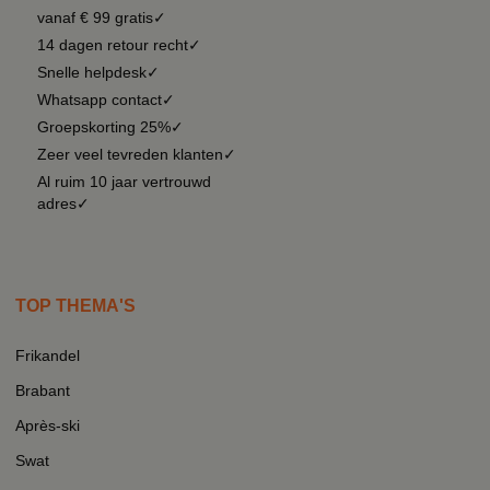
vanaf € 99 gratis✓
14 dagen retour recht✓
Snelle helpdesk✓
Whatsapp contact✓
Groepskorting 25%✓
Zeer veel tevreden klanten✓
Al ruim 10 jaar vertrouwd
adres✓
TOP THEMA'S
Frikandel
Brabant
Après-ski
Swat