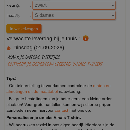
kleur
:
maat
:
Verwachte leverdag bij je thuis :
Dinsdag (01-09-2026)
MAAK JE UNIEKE SHIRTJES:
ONTWERP JE GEPERSONALISEERD V-HALS T-SHIRT
Tips:
- Om teleurstelling te voorkomen controleer de
maten en
afmetingen uit de maattabel
nauwkeurig.
- Bij grote bestellingen kun je beter eerst een kleine order
plaatsen! Voor grote aantallen kunnen wij scherpe prijzen
aanbieden neem hiervoor
contact
met ons op.
Personaliseer je unieke V-hals T-shirt:
- Wij bedrukken textiel in ons eigen bedrijf. Hierdoor zijn de