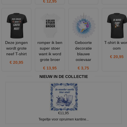
€ 12,95
Deze jongen
romper ik ben
Geboorte
T-shirt ik wo
wordt grote
super stoer
decoratie
oom
neef T-shirt
want ik word
blauwe
€ 20,95
grote broer
ooievaar
€ 20,95
€ 13,95
€ 3,75
NIEUW IN DE COLLECTIE
€11,95
Tegeltje voor opruimen kantine...